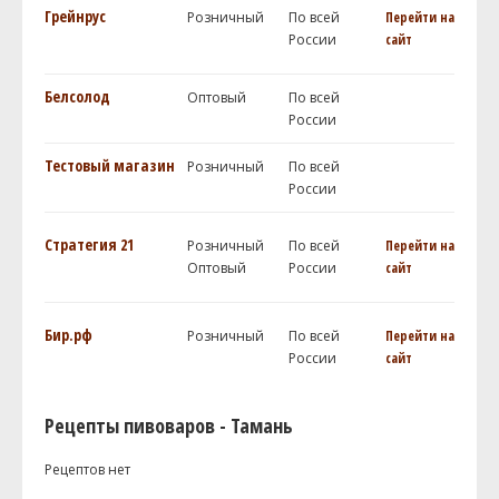
Грейнрус
Розничный
По всей
Перейти на
России
сайт
Белсолод
Оптовый
По всей
России
Тестовый магазин
Розничный
По всей
России
Стратегия 21
Розничный
По всей
Перейти на
Оптовый
России
сайт
Бир.рф
Розничный
По всей
Перейти на
России
сайт
Рецепты пивоваров - Тамань
Рецептов нет