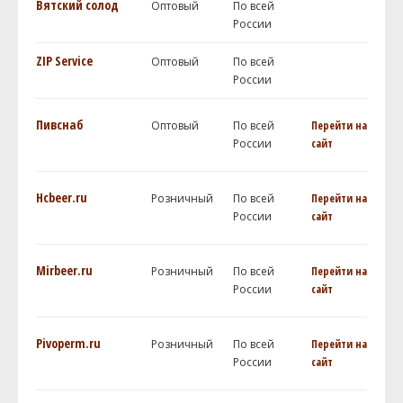
Вятский солод
Оптовый
По всей
России
ZIP Service
Оптовый
По всей
России
Пивснаб
Оптовый
По всей
Перейти на
России
сайт
Hcbeer.ru
Розничный
По всей
Перейти на
России
сайт
Mirbeer.ru
Розничный
По всей
Перейти на
России
сайт
Pivoperm.ru
Розничный
По всей
Перейти на
России
сайт