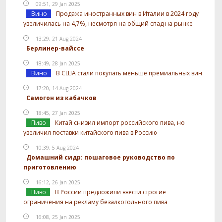
09:51, 29 Jan 2025
Вино
Продажа иностранных вин в Италии в 2024 году
увеличилась на 4,7%, несмотря на общий спад на рынке
13:29, 21 Aug 2024
Берлинер-вайссе
18:49, 28 Jan 2025
Вино
В США стали покупать меньше премиальных вин
17:20, 14 Aug 2024
Самогон из кабачков
18:45, 27 Jan 2025
Пиво
Китай снизил импорт российского пива, но
увеличил поставки китайского пива в Россию
10:39, 5 Aug 2024
Домашний сидр: пошаговое руководство по
приготовлению
16:12, 26 Jan 2025
Пиво
В России предложили ввести строгие
ограничения на рекламу безалкогольного пива
16:08, 25 Jan 2025