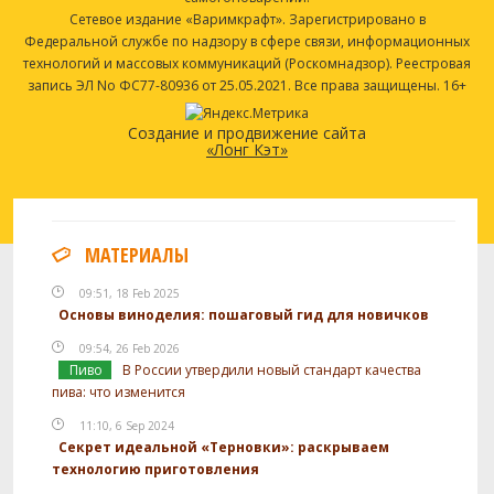
Сетевое издание «Варимкрафт». Зарегистрировано в
Федеральной службе по надзору в сфере связи, информационных
технологий и массовых коммуникаций (Роскомнадзор). Реестровая
запись ЭЛ No ФС77-80936 от 25.05.2021. Все права защищены. 16+
Создание и продвижение сайта
«Лонг Кэт»
МАТЕРИАЛЫ
09:51, 18 Feb 2025
Основы виноделия: пошаговый гид для новичков
09:54, 26 Feb 2026
Пиво
В России утвердили новый стандарт качества
пива: что изменится
11:10, 6 Sep 2024
Секрет идеальной «Терновки»: раскрываем
технологию приготовления