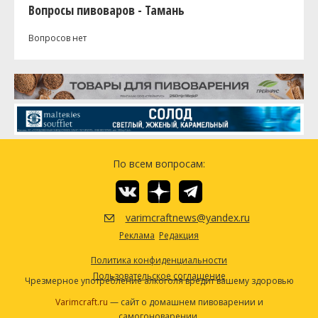
Вопросы пивоваров - Тамань
Вопросов нет
По всем вопросам:
varimcraftnews@yandex.ru
Реклама
Редакция
Политика конфиденциальности
Пользовательское соглашение
Чрезмерное употребление алкоголя вредит вашему здоровью
Varimcraft.ru
— сайт о домашнем пивоварении и
самогоноварении.