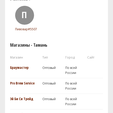
Пивовар#5507
Магазины - Тамань
Магазин
Тип
Город
Сайт
Браумастер
Оптовый
По всей
России
Pro Brew Service
Оптовый
По всей
России
Эй Би Си Трейд
Оптовый
По всей
России