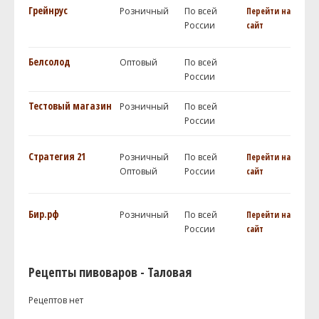
Грейнрус
Розничный
По всей
Перейти на
России
сайт
Белсолод
Оптовый
По всей
России
Тестовый магазин
Розничный
По всей
России
Стратегия 21
Розничный
По всей
Перейти на
Оптовый
России
сайт
Бир.рф
Розничный
По всей
Перейти на
России
сайт
Рецепты пивоваров - Таловая
Рецептов нет