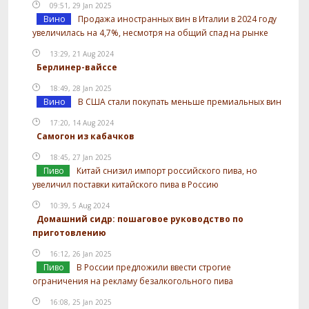
09:51, 29 Jan 2025
Вино
Продажа иностранных вин в Италии в 2024 году
увеличилась на 4,7%, несмотря на общий спад на рынке
13:29, 21 Aug 2024
Берлинер-вайссе
18:49, 28 Jan 2025
Вино
В США стали покупать меньше премиальных вин
17:20, 14 Aug 2024
Самогон из кабачков
18:45, 27 Jan 2025
Пиво
Китай снизил импорт российского пива, но
увеличил поставки китайского пива в Россию
10:39, 5 Aug 2024
Домашний сидр: пошаговое руководство по
приготовлению
16:12, 26 Jan 2025
Пиво
В России предложили ввести строгие
ограничения на рекламу безалкогольного пива
16:08, 25 Jan 2025