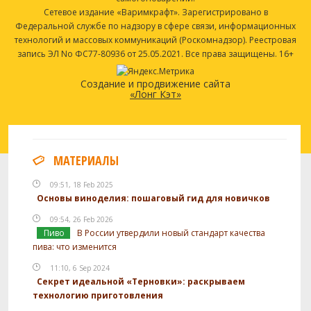
Сетевое издание «Варимкрафт». Зарегистрировано в
Федеральной службе по надзору в сфере связи, информационных
технологий и массовых коммуникаций (Роскомнадзор). Реестровая
запись ЭЛ No ФС77-80936 от 25.05.2021. Все права защищены. 16+
Создание и продвижение сайта
«Лонг Кэт»
МАТЕРИАЛЫ
09:51, 18 Feb 2025
Основы виноделия: пошаговый гид для новичков
09:54, 26 Feb 2026
Пиво
В России утвердили новый стандарт качества
пива: что изменится
11:10, 6 Sep 2024
Секрет идеальной «Терновки»: раскрываем
технологию приготовления