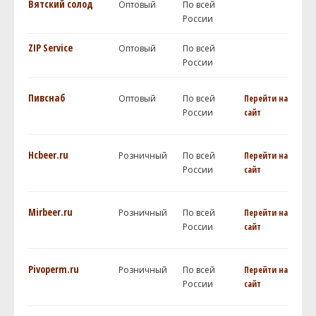
Вятский солод
Оптовый
По всей
России
ZIP Service
Оптовый
По всей
России
Пивснаб
Оптовый
По всей
Перейти на
России
сайт
Hcbeer.ru
Розничный
По всей
Перейти на
России
сайт
Mirbeer.ru
Розничный
По всей
Перейти на
России
сайт
Pivoperm.ru
Розничный
По всей
Перейти на
России
сайт