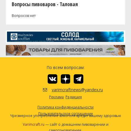
Вопросы пивоваров - Таловая
Вопросов нет
По всем вопросам:
varimcraftnews@yandex.ru
Реклама
Редакция
Политика конфиденциальности
Пользовательское соглашение
Чрезмерное употребление алкоголя вредит вашему здоровью
Varimcraft.ru
— сайт о домашнем пивоварении и
самогоноварении.