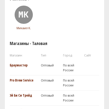
Михаил К.
Магазины - Таловая
Магазин
Тип
Город
Сайт
Браумастер
Оптовый
По всей
России
Pro Brew Service
Оптовый
По всей
России
Эй Би Си Трейд
Оптовый
По всей
России