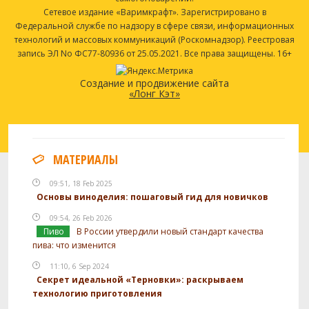
Сетевое издание «Варимкрафт». Зарегистрировано в
Федеральной службе по надзору в сфере связи, информационных
технологий и массовых коммуникаций (Роскомнадзор). Реестровая
запись ЭЛ No ФС77-80936 от 25.05.2021. Все права защищены. 16+
Создание и продвижение сайта
«Лонг Кэт»
МАТЕРИАЛЫ
09:51, 18 Feb 2025
Основы виноделия: пошаговый гид для новичков
09:54, 26 Feb 2026
Пиво
В России утвердили новый стандарт качества
пива: что изменится
11:10, 6 Sep 2024
Секрет идеальной «Терновки»: раскрываем
технологию приготовления