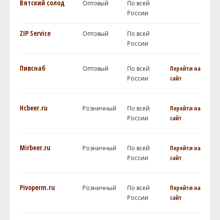
Вятский солод
Оптовый
По всей
России
ZIP Service
Оптовый
По всей
России
Пивснаб
Оптовый
По всей
Перейти на
России
сайт
Hcbeer.ru
Розничный
По всей
Перейти на
России
сайт
Mirbeer.ru
Розничный
По всей
Перейти на
России
сайт
Pivoperm.ru
Розничный
По всей
Перейти на
России
сайт