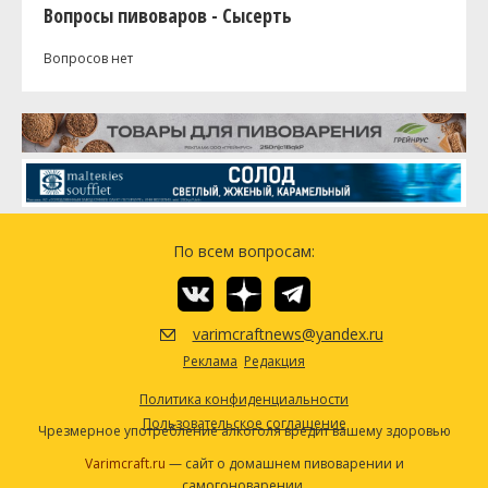
Вопросы пивоваров - Сысерть
Вопросов нет
По всем вопросам:
varimcraftnews@yandex.ru
Реклама
Редакция
Политика конфиденциальности
Пользовательское соглашение
Чрезмерное употребление алкоголя вредит вашему здоровью
Varimcraft.ru
— сайт о домашнем пивоварении и
самогоноварении.