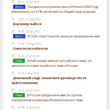
09:51, 29 Jan 2025
Вино
Продажа иностранных вин в Италии в 2024 году
увеличилась на 4,7%, несмотря на общий спад на рынке
13:29, 21 Aug 2024
Берлинер-вайссе
18:49, 28 Jan 2025
Вино
В США стали покупать меньше премиальных вин
17:20, 14 Aug 2024
Самогон из кабачков
18:45, 27 Jan 2025
Пиво
Китай снизил импорт российского пива, но
увеличил поставки китайского пива в Россию
10:39, 5 Aug 2024
Домашний сидр: пошаговое руководство по
приготовлению
16:12, 26 Jan 2025
Пиво
В России предложили ввести строгие
ограничения на рекламу безалкогольного пива
16:08, 25 Jan 2025