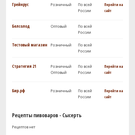
Грейнрус
Розничный
По всей
Перейти на
России
сайт
Белсолод
Оптовый
По всей
России
Тестовый магазин
Розничный
По всей
России
Стратегия 21
Розничный
По всей
Перейти на
Оптовый
России
сайт
Бир.рф
Розничный
По всей
Перейти на
России
сайт
Рецепты пивоваров - Сысерть
Рецептов нет