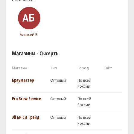
Алексей Б.
Магазины - Сысерть
Магазин
Тип
Город
Сайт
Браумастер
Оптовый
По всей
России
Pro Brew Service
Оптовый
По всей
России
Эй Би Си Трейд
Оптовый
По всей
России