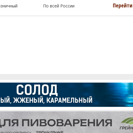
Перейти 
озничный
По всей России