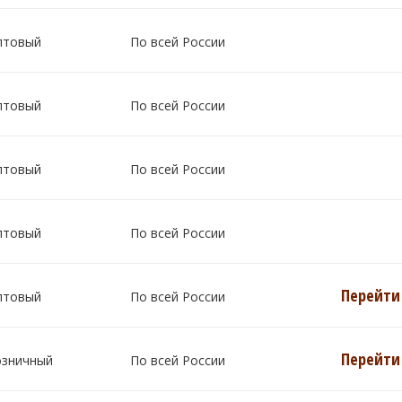
птовый
По всей России
птовый
По всей России
птовый
По всей России
птовый
По всей России
Перейти 
птовый
По всей России
Перейти 
озничный
По всей России