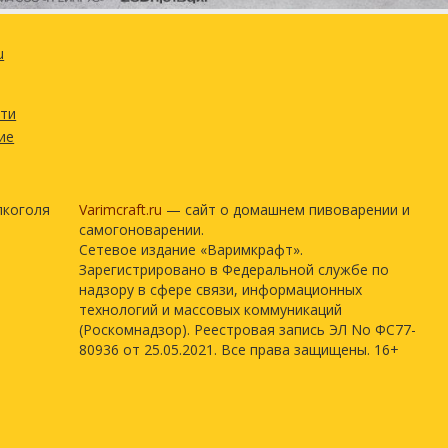
u
сти
ие
лкоголя
Varimcraft.ru
— сайт о домашнем пивоварении и
самогоноварении.
Сетевое издание «Варимкрафт».
Зарегистрировано в Федеральной службе по
надзору в сфере связи, информационных
технологий и массовых коммуникаций
(Роскомнадзор). Реестровая запись ЭЛ No ФС77-
80936 от 25.05.2021. Все права защищены. 16+