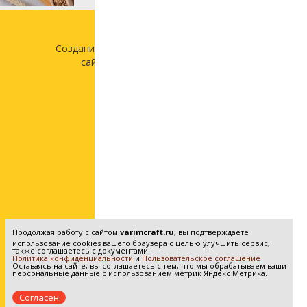
Создание и продвижение
сайта —
«Лонг Кэт»
Продолжая работу с сайтом
varimcraft.ru
, вы подтверждаете
использование cookies вашего браузера с целью улучшить сервис,
также соглашаетесь с документами:
Политика конфиденциальности
и
Пользовательское соглашение
Оставаясь на сайте, вы соглашаетесь с тем, что мы обрабатываем ваши
персональные данные с использованием метрик Яндекс Метрика.
Согласен