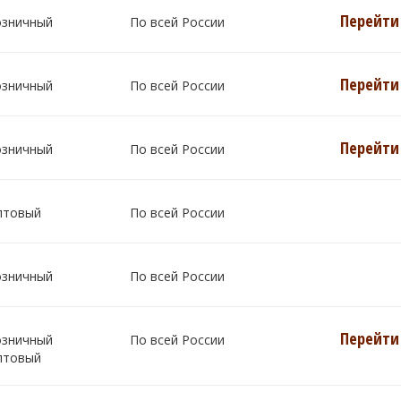
Перейти 
озничный
По всей России
Перейти 
озничный
По всей России
Перейти 
озничный
По всей России
птовый
По всей России
озничный
По всей России
Перейти 
озничный
По всей России
птовый