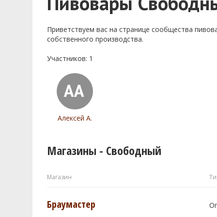
Пивовары Свободн
Приветствуем ваc на странице сообщества пивов
собственного производства.
Участников: 1
Алексей А.
Магазины - Свободный
Магазин
Ти
Браумастер
О