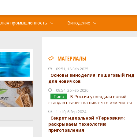
вная промышленность
Виноделие
МАТЕРИАЛЫ
09:51, 18 Feb 2025
Основы виноделия: пошаговый гид
для новичков
09:54, 26 Feb 2026
Пиво
В России утвердили новый
стандарт качества пива: что изменится
11:10, 6 Sep 2024
Секрет идеальной «Терновки»:
раскрываем технологию
приготовления