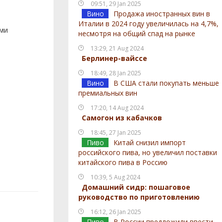
09:51, 29 Jan 2025
Вино
Продажа иностранных вин в
Италии в 2024 году увеличилась на 4,7%,
ами
несмотря на общий спад на рынке
13:29, 21 Aug 2024
Берлинер-вайссе
18:49, 28 Jan 2025
Вино
В США стали покупать меньше
премиальных вин
17:20, 14 Aug 2024
Самогон из кабачков
18:45, 27 Jan 2025
Пиво
Китай снизил импорт
российского пива, но увеличил поставки
китайского пива в Россию
10:39, 5 Aug 2024
Домашний сидр: пошаговое
руководство по приготовлению
16:12, 26 Jan 2025
Пиво
В России предложили ввести