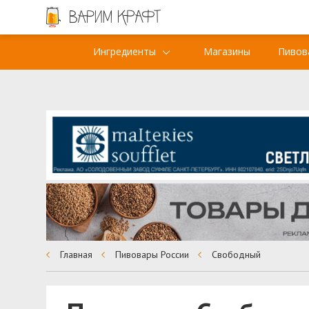
Ингредиенты
Магазины
Пивов
Главная
Пивовары России
Свободный