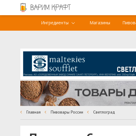
Ингредиенты
Магазины
Пивов
Главная
Пивовары России
Светлоград