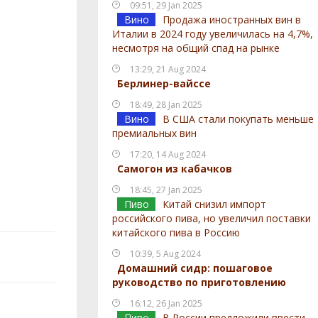
09:51, 29 Jan 2025
Вино
Продажа иностранных вин в
Италии в 2024 году увеличилась на 4,7%,
несмотря на общий спад на рынке
13:29, 21 Aug 2024
Берлинер-вайссе
18:49, 28 Jan 2025
Вино
В США стали покупать меньше
премиальных вин
17:20, 14 Aug 2024
Самогон из кабачков
18:45, 27 Jan 2025
Пиво
Китай снизил импорт
российского пива, но увеличил поставки
китайского пива в Россию
10:39, 5 Aug 2024
Домашний сидр: пошаговое
руководство по приготовлению
16:12, 26 Jan 2025
Пиво
В России предложили ввести