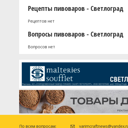
Рецепты пивоваров - Светлоград
Рецептов нет
Вопросы пивоваров - Светлоград
Вопросов нет
По всем вопросам:
varimcraftnews@yandex.r