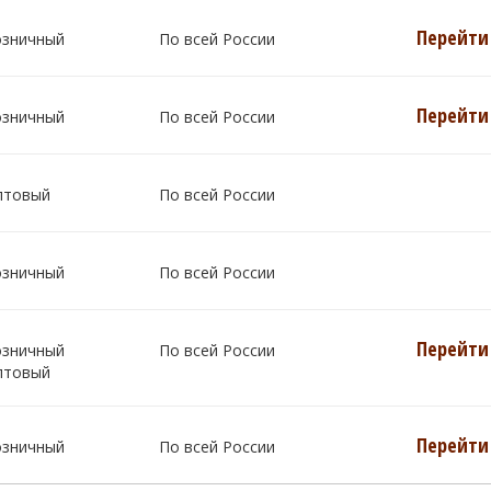
Перейти 
озничный
По всей России
Перейти 
озничный
По всей России
птовый
По всей России
озничный
По всей России
Перейти 
озничный
По всей России
птовый
Перейти 
озничный
По всей России