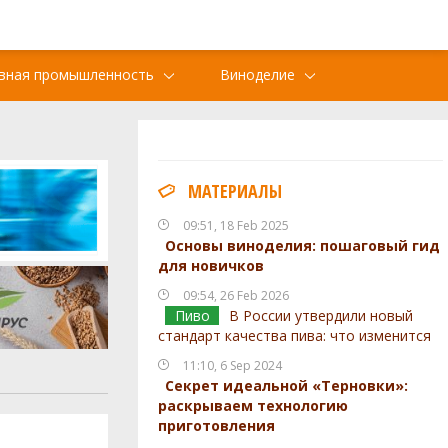
вная промышленность
Виноделие
МАТЕРИАЛЫ
09:51, 18 Feb 2025
Основы виноделия: пошаговый гид
для новичков
09:54, 26 Feb 2026
Пиво
В России утвердили новый
стандарт качества пива: что изменится
11:10, 6 Sep 2024
Секрет идеальной «Терновки»:
раскрываем технологию
приготовления