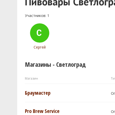
Пивовары Светлогр
Участников: 1
Сергей
Магазины - Светлоград
Магазин
Ти
Браумастер
О
Pro Brew Service
О