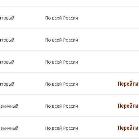
птовый
По всей России
птовый
По всей России
птовый
По всей России
Перейти 
птовый
По всей России
Перейти 
озничный
По всей России
Перейти 
озничный
По всей России