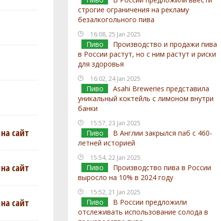
строгие ограничения на рекламу
безалкогольного пива
16:08, 25 Jan 2025
Пиво
Производство и продажи пива
в России растут, но с ним растут и риски
для здоровья
16:02, 24 Jan 2025
Пиво
Asahi Breweries представила
уникальный коктейль с лимоном внутри
банки
15:57, 23 Jan 2025
на сайт
Пиво
В Англии закрылся паб с 460-
летней историей
15:54, 22 Jan 2025
на сайт
Пиво
Производство пива в России
выросло на 10% в 2024 году
15:52, 21 Jan 2025
на сайт
Пиво
В России предложили
отслеживать использование солода в