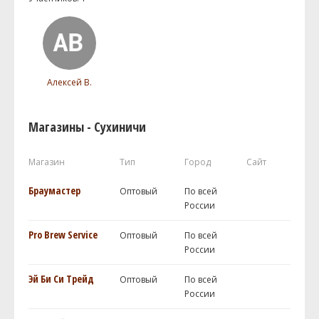
Алексей В.
Магазины - Сухиничи
Магазин
Тип
Город
Сайт
Браумастер
Оптовый
По всей
России
Pro Brew Service
Оптовый
По всей
России
Эй Би Си Трейд
Оптовый
По всей
России