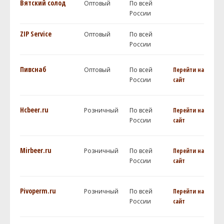
Вятский солод
Оптовый
По всей
России
ZIP Service
Оптовый
По всей
России
Пивснаб
Оптовый
По всей
Перейти на
России
сайт
Hcbeer.ru
Розничный
По всей
Перейти на
России
сайт
Mirbeer.ru
Розничный
По всей
Перейти на
России
сайт
Pivoperm.ru
Розничный
По всей
Перейти на
России
сайт