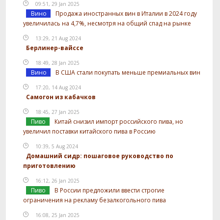
09:51, 29 Jan 2025
Вино
Продажа иностранных вин в Италии в 2024 году
увеличилась на 4,7%, несмотря на общий спад на рынке
13:29, 21 Aug 2024
Берлинер-вайссе
18:49, 28 Jan 2025
Вино
В США стали покупать меньше премиальных вин
17:20, 14 Aug 2024
Самогон из кабачков
18:45, 27 Jan 2025
Пиво
Китай снизил импорт российского пива, но
увеличил поставки китайского пива в Россию
10:39, 5 Aug 2024
Домашний сидр: пошаговое руководство по
приготовлению
16:12, 26 Jan 2025
Пиво
В России предложили ввести строгие
ограничения на рекламу безалкогольного пива
16:08, 25 Jan 2025