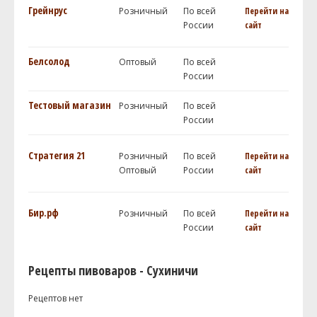
Грейнрус
Розничный
По всей
Перейти на
России
сайт
Белсолод
Оптовый
По всей
России
Тестовый магазин
Розничный
По всей
России
Стратегия 21
Розничный
По всей
Перейти на
Оптовый
России
сайт
Бир.рф
Розничный
По всей
Перейти на
России
сайт
Рецепты пивоваров - Сухиничи
Рецептов нет