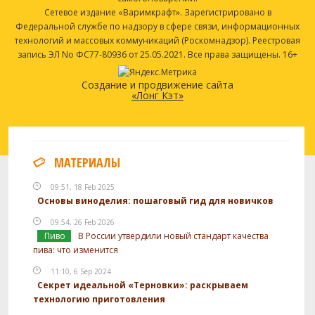
Сетевое издание «Варимкрафт». Зарегистрировано в
Федеральной службе по надзору в сфере связи, информационных
технологий и массовых коммуникаций (Роскомнадзор). Реестровая
запись ЭЛ No ФС77-80936 от 25.05.2021. Все права защищены. 16+
Создание и продвижение сайта
«Лонг Кэт»
МАТЕРИАЛЫ
09:51, 18 Feb 2025
Основы виноделия: пошаговый гид для новичков
09:54, 26 Feb 2026
Пиво
В России утвердили новый стандарт качества
пива: что изменится
11:10, 6 Sep 2024
Секрет идеальной «Терновки»: раскрываем
технологию приготовления