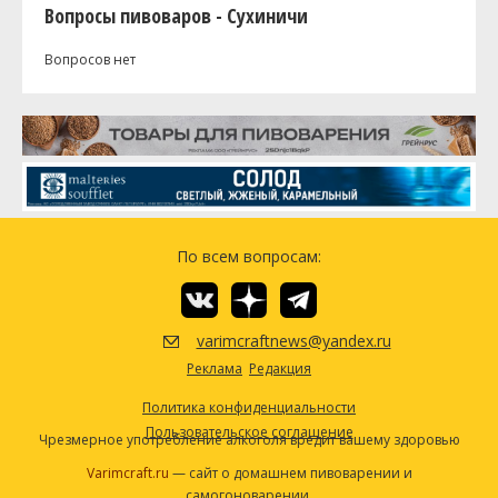
Вопросы пивоваров - Сухиничи
Вопросов нет
По всем вопросам:
varimcraftnews@yandex.ru
Реклама
Редакция
Политика конфиденциальности
Пользовательское соглашение
Чрезмерное употребление алкоголя вредит вашему здоровью
Varimcraft.ru
— сайт о домашнем пивоварении и
самогоноварении.