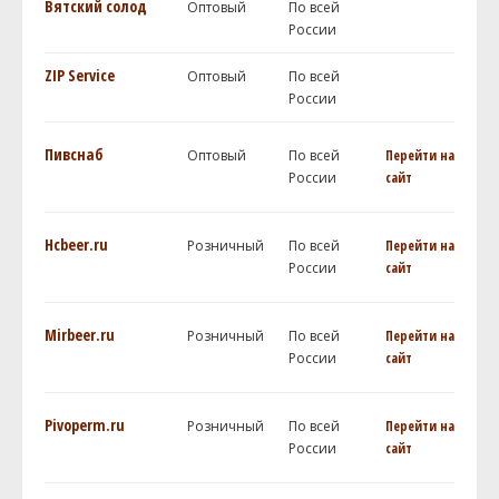
Вятский солод
Оптовый
По всей
России
ZIP Service
Оптовый
По всей
России
Пивснаб
Оптовый
По всей
Перейти на
России
сайт
Hcbeer.ru
Розничный
По всей
Перейти на
России
сайт
Mirbeer.ru
Розничный
По всей
Перейти на
России
сайт
Pivoperm.ru
Розничный
По всей
Перейти на
России
сайт