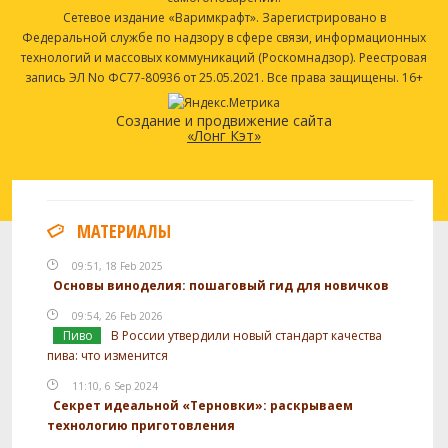
Сетевое издание «Варимкрафт». Зарегистрировано в
Федеральной службе по надзору в сфере связи, информационных
технологий и массовых коммуникаций (Роскомнадзор). Реестровая
запись ЭЛ No ФС77-80936 от 25.05.2021. Все права защищены. 16+
Создание и продвижение сайта
«Лонг Кэт»
МАТЕРИАЛЫ
09:51, 18 Feb 2025
Основы виноделия: пошаговый гид для новичков
09:54, 26 Feb 2026
Пиво
В России утвердили новый стандарт качества
пива: что изменится
11:10, 6 Sep 2024
Секрет идеальной «Терновки»: раскрываем
технологию приготовления