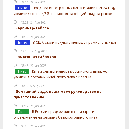
09:51, 29 Jan 2025
Вино
Продажа иностранных вин в Италии в 2024 году
увеличилась на 4,7%, несмотря на общий спад на рынке
13:29, 21 Aug 2024
Берлинер-вайссе
18:49, 28 Jan 2025
Вино
В США стали покупать меньше премиальных вин
17:20, 14 Aug 2024
Самогон из кабачков
18:45, 27 Jan 2025
Пиво
Китай снизил импорт российского пива, но
увеличил поставки китайского пива в Россию
10:39, 5 Aug 2024
Домашний сидр: пошаговое руководство по
приготовлению
16:12, 26 Jan 2025
Пиво
В России предложили ввести строгие
ограничения на рекламу безалкогольного пива
16:08, 25 Jan 2025