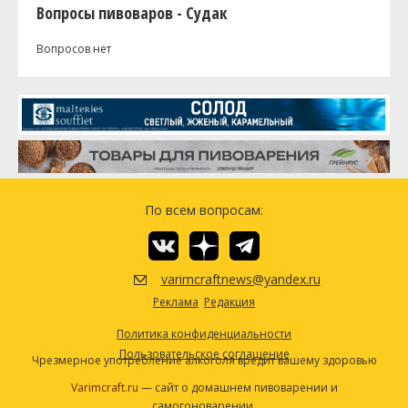
Вопросы пивоваров - Судак
Вопросов нет
По всем вопросам:
varimcraftnews@yandex.ru
Реклама
Редакция
Политика конфиденциальности
Пользовательское соглашение
Чрезмерное употребление алкоголя вредит вашему здоровью
Varimcraft.ru
— сайт о домашнем пивоварении и
самогоноварении.