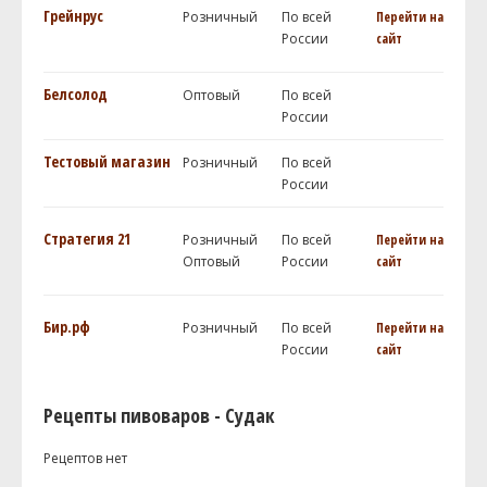
Грейнрус
Розничный
По всей
Перейти на
России
сайт
Белсолод
Оптовый
По всей
России
Тестовый магазин
Розничный
По всей
России
Стратегия 21
Розничный
По всей
Перейти на
Оптовый
России
сайт
Бир.рф
Розничный
По всей
Перейти на
России
сайт
Рецепты пивоваров - Судак
Рецептов нет