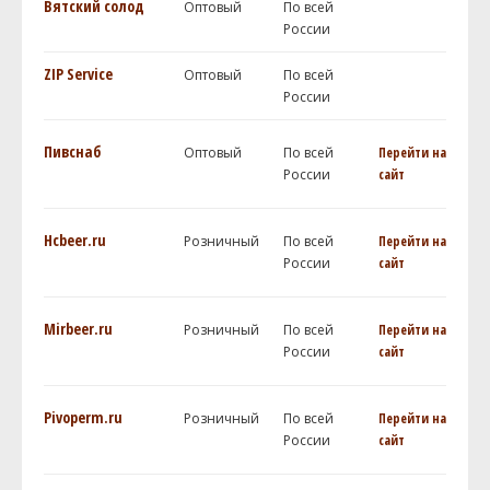
Вятский солод
Оптовый
По всей
России
ZIP Service
Оптовый
По всей
России
Пивснаб
Оптовый
По всей
Перейти на
России
сайт
Hcbeer.ru
Розничный
По всей
Перейти на
России
сайт
Mirbeer.ru
Розничный
По всей
Перейти на
России
сайт
Pivoperm.ru
Розничный
По всей
Перейти на
России
сайт