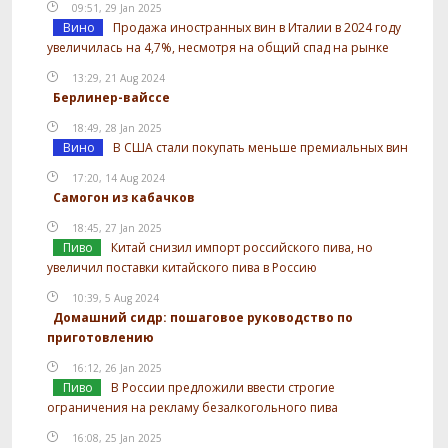
09:51, 29 Jan 2025
Вино
Продажа иностранных вин в Италии в 2024 году
увеличилась на 4,7%, несмотря на общий спад на рынке
13:29, 21 Aug 2024
Берлинер-вайссе
18:49, 28 Jan 2025
Вино
В США стали покупать меньше премиальных вин
17:20, 14 Aug 2024
Самогон из кабачков
18:45, 27 Jan 2025
Пиво
Китай снизил импорт российского пива, но
увеличил поставки китайского пива в Россию
10:39, 5 Aug 2024
Домашний сидр: пошаговое руководство по
приготовлению
16:12, 26 Jan 2025
Пиво
В России предложили ввести строгие
ограничения на рекламу безалкогольного пива
16:08, 25 Jan 2025