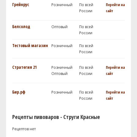
Грейнрус
Розничный
По всей
Перейти на
России
сайт
Белсолод
Оптовый
По всей
России
Тестовый магазин
Розничный
По всей
России
Стратегия 21
Розничный
По всей
Перейти на
Оптовый
России
сайт
Бир.рф
Розничный
По всей
Перейти на
России
сайт
Рецепты пивоваров - Струги Красные
Рецептов нет