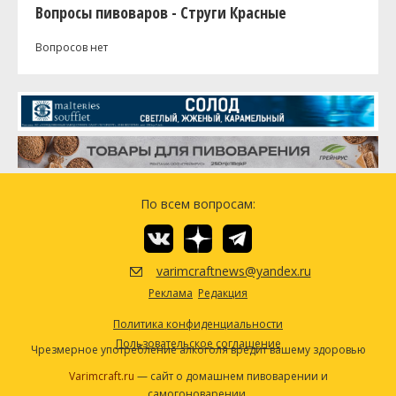
Вопросы пивоваров - Струги Красные
Вопросов нет
По всем вопросам:
varimcraftnews@yandex.ru
Реклама
Редакция
Политика конфиденциальности
Пользовательское соглашение
Чрезмерное употребление алкоголя вредит вашему здоровью
Varimcraft.ru
— сайт о домашнем пивоварении и
самогоноварении.