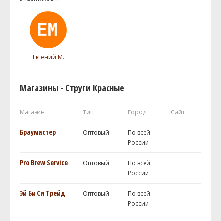
Евгений М.
Магазины - Струги Красные
Магазин
Тип
Город
Сайт
Браумастер
Оптовый
По всей
России
Pro Brew Service
Оптовый
По всей
России
Эй Би Си Трейд
Оптовый
По всей
России