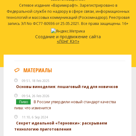
Сетевое издание «Варимкрафт». Зарегистрировано в
Федеральной службе по надзору в сфере связи, информационных
технологий и массовых коммуникаций (Роскомнадзор). Реестровая
запись ЭЛ No ФС77-80936 от 25.05.2021. Все права защищены. 16+
Создание и продвижение сайта
«Лонг Кэт»
МАТЕРИАЛЫ
09:51, 18 Feb 2025
Основы виноделия: пошаговый гид для новичков
09:54, 26 Feb 2026
Пиво
В России утвердили новый стандарт качества
пива: что изменится
11:10, 6 Sep 2024
Секрет идеальной «Терновки»: раскрываем
технологию приготовления