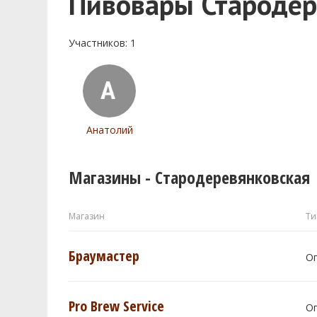
Пивовары Стародер
Участников: 1
Анатолий
Магазины - Стародеревянковская
Магазин
Ти
Браумастер
О
Pro Brew Service
О