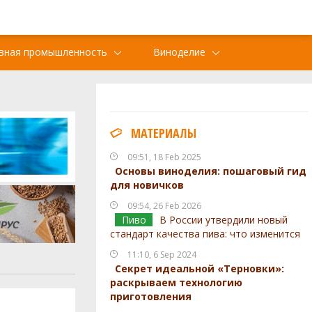
вная промышленность
Виноделие
МАТЕРИАЛЫ
09:51, 18 Feb 2025
Основы виноделия: пошаговый гид
для новичков
09:54, 26 Feb 2026
Пиво
В России утвердили новый
стандарт качества пива: что изменится
11:10, 6 Sep 2024
Секрет идеальной «Терновки»:
раскрываем технологию
приготовления