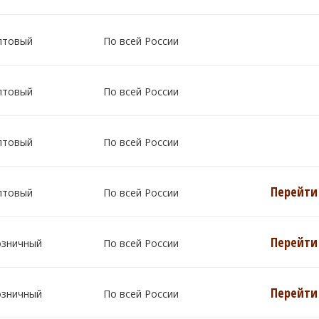
птовый
По всей России
птовый
По всей России
птовый
По всей России
Перейти 
птовый
По всей России
Перейти 
озничный
По всей России
Перейти 
озничный
По всей России