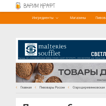
Ингредиенты
Магазины
Пивов
Главная
Пивовары России
Стародеревянковская