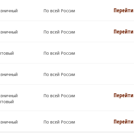
Перейти 
озничный
По всей России
Перейти 
озничный
По всей России
птовый
По всей России
озничный
По всей России
Перейти 
озничный
По всей России
птовый
Перейти 
озничный
По всей России