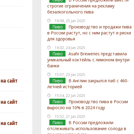
строгие ограничения на рекламу
безалкогольного пива
16:08, 25 Jan 2025
Пиво
Производство и продажи пива
в России растут, но с ним растут и риски
для здоровья
16:02, 24 Jan 2025
Пиво
Asahi Breweries представила
уникальный коктейль с лимоном внутри
банки
15:57, 23 Jan 2025
на сайт
Пиво
В Англии закрылся паб с 460-
летней историей
15:54, 22 Jan 2025
на сайт
Пиво
Производство пива в России
выросло на 10% в 2024 году
15:52, 21 Jan 2025
на сайт
Пиво
В России предложили
отслеживать использование солода в