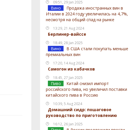
09:51, 29 Jan 2025
Вино
Продажа иностранных вин в
Италии в 2024 году увеличилась на 4,7%,
несмотря на общий спад на рынке
13:29, 21 Aug 2024
Берлинер-вайссе
18:49, 28 Jan 2025
Вино
В США стали покупать меньше
премиальных вин
17:20, 14 Aug 2024
Самогон из кабачков
18:45, 27 Jan 2025
Пиво
Китай снизил импорт
российского пива, но увеличил поставки
китайского пива в Россию
10:39, 5 Aug 2024
Домашний сидр: пошаговое
руководство по приготовлению
16:12, 26 Jan 2025
Пиво
В России предложили ввести