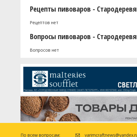
Рецепты пивоваров - Стародеревя
Рецептов нет
Вопросы пивоваров - Стародеревя
Вопросов нет
По всем вопросам:
varimcraftnews@yandex.r