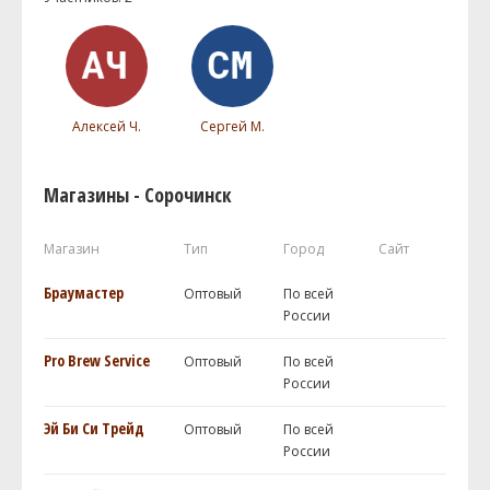
Алексей Ч.
Сергей М.
Магазины - Сорочинск
Магазин
Тип
Город
Сайт
Браумастер
Оптовый
По всей
России
Pro Brew Service
Оптовый
По всей
России
Эй Би Си Трейд
Оптовый
По всей
России