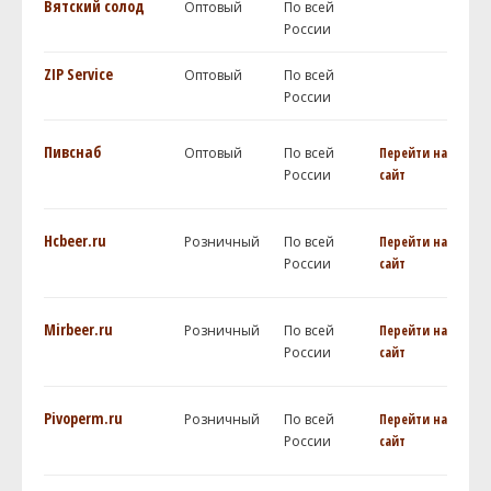
Вятский солод
Оптовый
По всей
России
ZIP Service
Оптовый
По всей
России
Пивснаб
Оптовый
По всей
Перейти на
России
сайт
Hcbeer.ru
Розничный
По всей
Перейти на
России
сайт
Mirbeer.ru
Розничный
По всей
Перейти на
России
сайт
Pivoperm.ru
Розничный
По всей
Перейти на
России
сайт