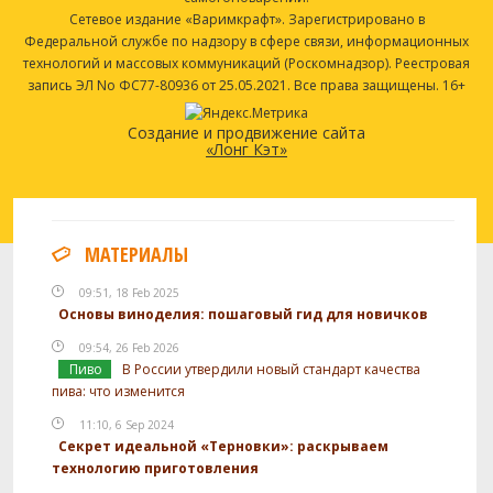
Сетевое издание «Варимкрафт». Зарегистрировано в
Федеральной службе по надзору в сфере связи, информационных
технологий и массовых коммуникаций (Роскомнадзор). Реестровая
запись ЭЛ No ФС77-80936 от 25.05.2021. Все права защищены. 16+
Создание и продвижение сайта
«Лонг Кэт»
МАТЕРИАЛЫ
09:51, 18 Feb 2025
Основы виноделия: пошаговый гид для новичков
09:54, 26 Feb 2026
Пиво
В России утвердили новый стандарт качества
пива: что изменится
11:10, 6 Sep 2024
Секрет идеальной «Терновки»: раскрываем
технологию приготовления