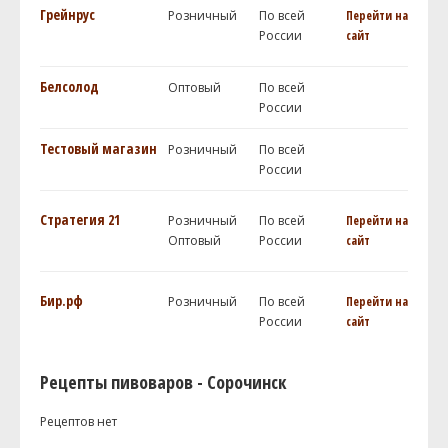
Грейнрус
Розничный
По всей
Перейти на
России
сайт
Белсолод
Оптовый
По всей
России
Тестовый магазин
Розничный
По всей
России
Стратегия 21
Розничный
По всей
Перейти на
Оптовый
России
сайт
Бир.рф
Розничный
По всей
Перейти на
России
сайт
Рецепты пивоваров - Сорочинск
Рецептов нет