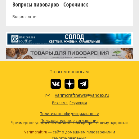
Вопросы пивоваров - Сорочинск
Вопросов нет
По всем вопросам:
varimcraftnews@yandex.ru
Реклама
Редакция
Политика конфиденциальности
Пользовательское соглашение
Чрезмерное употребление алкоголя вредит вашему здоровью
Varimcraft.ru
— сайт о домашнем пивоварении и
самогоноварении.