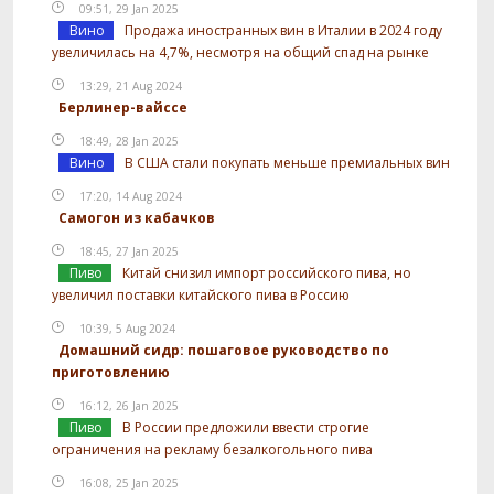
09:51, 29 Jan 2025
Вино
Продажа иностранных вин в Италии в 2024 году
увеличилась на 4,7%, несмотря на общий спад на рынке
13:29, 21 Aug 2024
Берлинер-вайссе
18:49, 28 Jan 2025
Вино
В США стали покупать меньше премиальных вин
17:20, 14 Aug 2024
Самогон из кабачков
18:45, 27 Jan 2025
Пиво
Китай снизил импорт российского пива, но
увеличил поставки китайского пива в Россию
10:39, 5 Aug 2024
Домашний сидр: пошаговое руководство по
приготовлению
16:12, 26 Jan 2025
Пиво
В России предложили ввести строгие
ограничения на рекламу безалкогольного пива
16:08, 25 Jan 2025