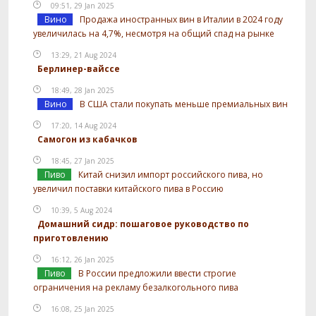
09:51, 29 Jan 2025
Вино
Продажа иностранных вин в Италии в 2024 году
увеличилась на 4,7%, несмотря на общий спад на рынке
13:29, 21 Aug 2024
Берлинер-вайссе
18:49, 28 Jan 2025
Вино
В США стали покупать меньше премиальных вин
17:20, 14 Aug 2024
Самогон из кабачков
18:45, 27 Jan 2025
Пиво
Китай снизил импорт российского пива, но
увеличил поставки китайского пива в Россию
10:39, 5 Aug 2024
Домашний сидр: пошаговое руководство по
приготовлению
16:12, 26 Jan 2025
Пиво
В России предложили ввести строгие
ограничения на рекламу безалкогольного пива
16:08, 25 Jan 2025