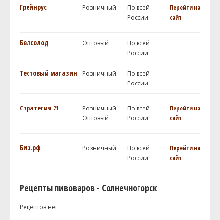
Грейнрус
Розничный
По всей
Перейти на
России
сайт
Белсолод
Оптовый
По всей
России
Тестовый магазин
Розничный
По всей
России
Стратегия 21
Розничный
По всей
Перейти на
Оптовый
России
сайт
Бир.рф
Розничный
По всей
Перейти на
России
сайт
Рецепты пивоваров - Солнечногорск
Рецептов нет