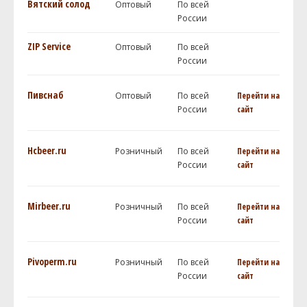
Вятский солод
Оптовый
По всей
России
ZIP Service
Оптовый
По всей
России
Пивснаб
Оптовый
По всей
Перейти на
России
сайт
Hcbeer.ru
Розничный
По всей
Перейти на
России
сайт
Mirbeer.ru
Розничный
По всей
Перейти на
России
сайт
Pivoperm.ru
Розничный
По всей
Перейти на
России
сайт