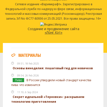
Сетевое издание «Варимкрафт». Зарегистрировано в
Федеральной службе по надзору в сфере связи, информационных
технологий и массовых коммуникаций (Роскомнадзор). Реестровая
запись ЭЛ No ФС77-80936 от 25.05.2021. Все права защищены. 16+
Создание и продвижение сайта
«Лонг Кэт»
МАТЕРИАЛЫ
09:51, 18 Feb 2025
Основы виноделия: пошаговый гид для новичков
09:54, 26 Feb 2026
Пиво
В России утвердили новый стандарт качества
пива: что изменится
11:10, 6 Sep 2024
Секрет идеальной «Терновки»: раскрываем
технологию приготовления