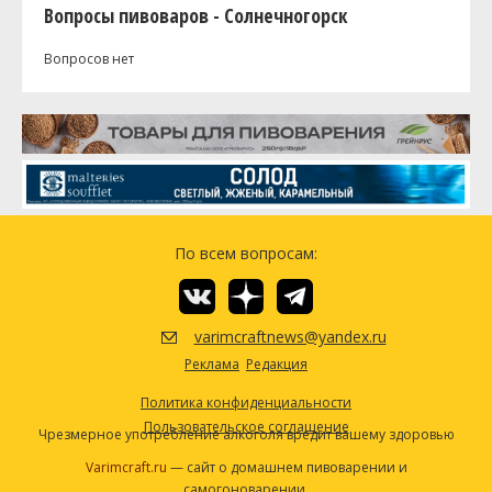
Вопросы пивоваров - Солнечногорск
Вопросов нет
По всем вопросам:
varimcraftnews@yandex.ru
Реклама
Редакция
Политика конфиденциальности
Пользовательское соглашение
Чрезмерное употребление алкоголя вредит вашему здоровью
Varimcraft.ru
— сайт о домашнем пивоварении и
самогоноварении.