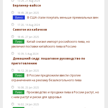
13:29, 21 Aug 2024
Берлинер-вайссе
18:49, 28 Jan 2025
Вино
В США стали покупать меньше премиальных вин
17:20, 14 Aug 2024
Самогон из кабачков
18:45, 27 Jan 2025
Пиво
Китай снизил импорт российского пива, но
увеличил поставки китайского пива в Россию
10:39, 5 Aug 2024
Домашний сидр: пошаговое руководство по
приготовлению
16:12, 26 Jan 2025
Пиво
В России предложили ввести строгие
ограничения на рекламу безалкогольного пива
16:08, 25 Jan 2025
Пиво
Производство и продажи пива в России растут, но
с ним растут и риски для здоровья
16:02, 24 Jan 2025