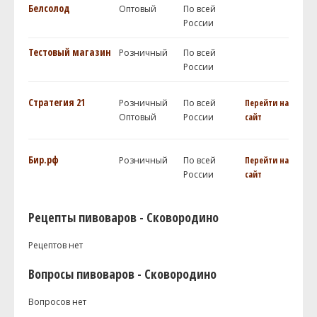
Белсолод
Оптовый
По всей
России
Тестовый магазин
Розничный
По всей
России
Стратегия 21
Розничный
По всей
Перейти на
Оптовый
России
сайт
Бир.рф
Розничный
По всей
Перейти на
России
сайт
Рецепты пивоваров - Сковородино
Рецептов нет
Вопросы пивоваров - Сковородино
Вопросов нет