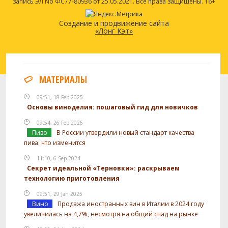
запись ЭЛ No ФС77-80936 от 25.05.2021. Все права защищены. 16+
Создание и продвижение сайта
«Лонг Кэт»
МАТЕРИАЛЫ
09:51, 18 Feb 2025
Основы виноделия: пошаговый гид для новичков
09:54, 26 Feb 2026
Пиво
В России утвердили новый стандарт качества
пива: что изменится
11:10, 6 Sep 2024
Секрет идеальной «Терновки»: раскрываем
технологию приготовления
09:51, 29 Jan 2025
Вино
Продажа иностранных вин в Италии в 2024 году
увеличилась на 4,7%, несмотря на общий спад на рынке