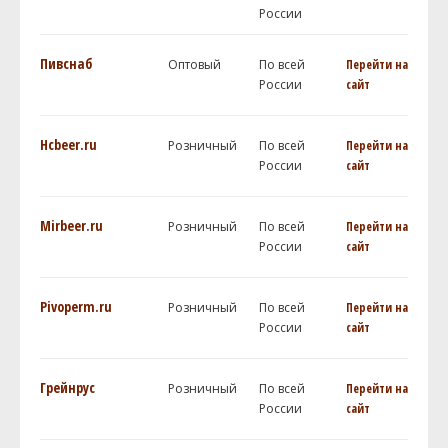
России
Пивснаб
Оптовый
По всей
Перейти на
России
сайт
Hcbeer.ru
Розничный
По всей
Перейти на
России
сайт
Mirbeer.ru
Розничный
По всей
Перейти на
России
сайт
Pivoperm.ru
Розничный
По всей
Перейти на
России
сайт
Грейнрус
Розничный
По всей
Перейти на
России
сайт