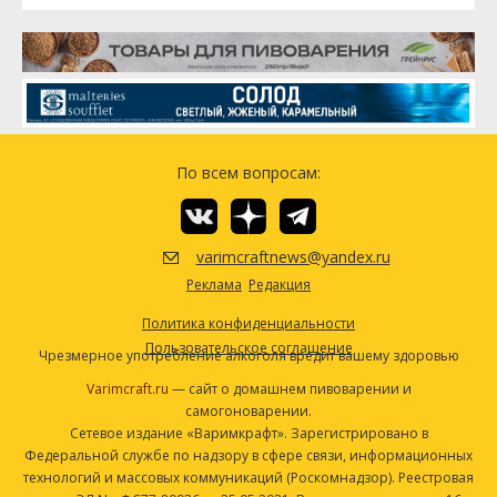
По всем вопросам:
varimcraftnews@yandex.ru
Реклама
Редакция
Политика конфиденциальности
Пользовательское соглашение
Чрезмерное употребление алкоголя вредит вашему здоровью
Varimcraft.ru
— сайт о домашнем пивоварении и
самогоноварении.
Сетевое издание «Варимкрафт». Зарегистрировано в
Федеральной службе по надзору в сфере связи, информационных
технологий и массовых коммуникаций (Роскомнадзор). Реестровая