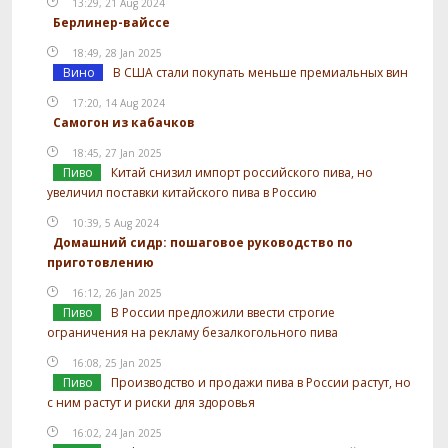
13:29, 21 Aug 2024
Берлинер-вайссе
18:49, 28 Jan 2025
Вино
В США стали покупать меньше премиальных вин
17:20, 14 Aug 2024
Самогон из кабачков
18:45, 27 Jan 2025
Пиво
Китай снизил импорт российского пива, но
увеличил поставки китайского пива в Россию
10:39, 5 Aug 2024
Домашний сидр: пошаговое руководство по
приготовлению
16:12, 26 Jan 2025
Пиво
В России предложили ввести строгие
ограничения на рекламу безалкогольного пива
16:08, 25 Jan 2025
Пиво
Производство и продажи пива в России растут, но
с ним растут и риски для здоровья
16:02, 24 Jan 2025