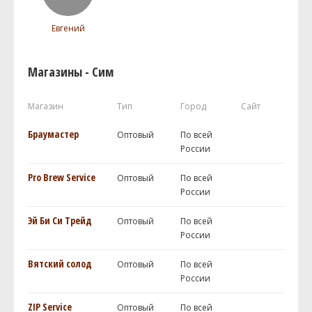
Евгений
Магазины - Сим
Магазин
Тип
Город
Сайт
Браумастер
Оптовый
По всей
России
Pro Brew Service
Оптовый
По всей
России
Эй Би Си Трейд
Оптовый
По всей
России
Вятский солод
Оптовый
По всей
России
ZIP Service
Оптовый
По всей