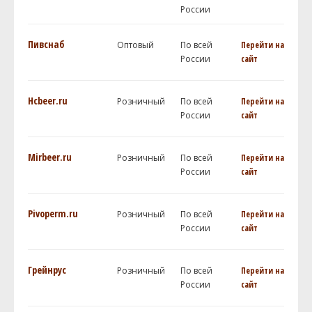
России
Пивснаб
Оптовый
По всей
Перейти на
России
сайт
Hcbeer.ru
Розничный
По всей
Перейти на
России
сайт
Mirbeer.ru
Розничный
По всей
Перейти на
России
сайт
Pivoperm.ru
Розничный
По всей
Перейти на
России
сайт
Грейнрус
Розничный
По всей
Перейти на
России
сайт