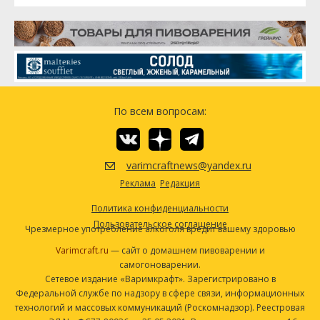
По всем вопросам:
varimcraftnews@yandex.ru
Реклама
Редакция
Политика конфиденциальности
Пользовательское соглашение
Чрезмерное употребление алкоголя вредит вашему здоровью
Varimcraft.ru
— сайт о домашнем пивоварении и
самогоноварении.
Сетевое издание «Варимкрафт». Зарегистрировано в
Федеральной службе по надзору в сфере связи, информационных
технологий и массовых коммуникаций (Роскомнадзор). Реестровая