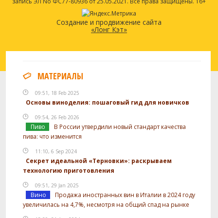
запись ЭЛ No ФС77-80936 от 25.05.2021. Все права защищены. 16+
Создание и продвижение сайта
«Лонг Кэт»
МАТЕРИАЛЫ
09:51, 18 Feb 2025
Основы виноделия: пошаговый гид для новичков
09:54, 26 Feb 2026
Пиво
В России утвердили новый стандарт качества
пива: что изменится
11:10, 6 Sep 2024
Секрет идеальной «Терновки»: раскрываем
технологию приготовления
09:51, 29 Jan 2025
Вино
Продажа иностранных вин в Италии в 2024 году
увеличилась на 4,7%, несмотря на общий спад на рынке