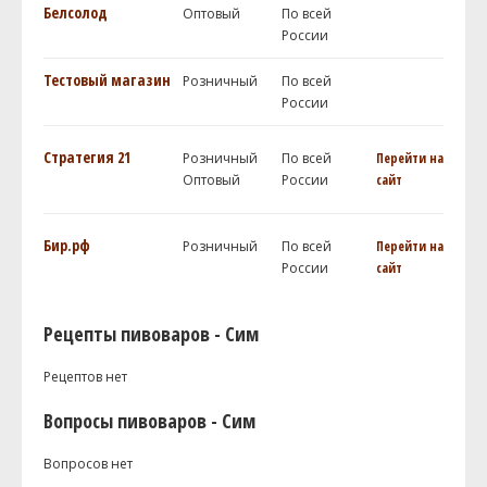
Белсолод
Оптовый
По всей
России
Тестовый магазин
Розничный
По всей
России
Стратегия 21
Розничный
По всей
Перейти на
Оптовый
России
сайт
Бир.рф
Розничный
По всей
Перейти на
России
сайт
Рецепты пивоваров - Сим
Рецептов нет
Вопросы пивоваров - Сим
Вопросов нет