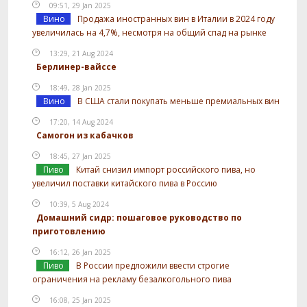
09:51, 29 Jan 2025
Вино
Продажа иностранных вин в Италии в 2024 году
увеличилась на 4,7%, несмотря на общий спад на рынке
13:29, 21 Aug 2024
Берлинер-вайссе
18:49, 28 Jan 2025
Вино
В США стали покупать меньше премиальных вин
17:20, 14 Aug 2024
Самогон из кабачков
18:45, 27 Jan 2025
Пиво
Китай снизил импорт российского пива, но
увеличил поставки китайского пива в Россию
10:39, 5 Aug 2024
Домашний сидр: пошаговое руководство по
приготовлению
16:12, 26 Jan 2025
Пиво
В России предложили ввести строгие
ограничения на рекламу безалкогольного пива
16:08, 25 Jan 2025