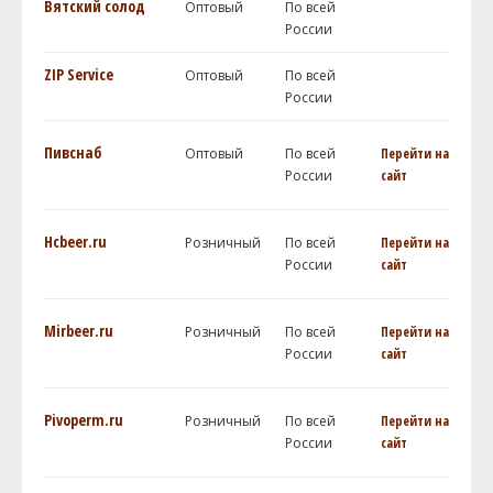
Вятский солод
Оптовый
По всей
России
ZIP Service
Оптовый
По всей
России
Пивснаб
Оптовый
По всей
Перейти на
России
сайт
Hcbeer.ru
Розничный
По всей
Перейти на
России
сайт
Mirbeer.ru
Розничный
По всей
Перейти на
России
сайт
Pivoperm.ru
Розничный
По всей
Перейти на
России
сайт