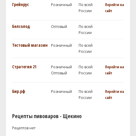
Грейнрус
Розничный
По всей
Перейти на
России
сайт
Белсолод
Оптовый
По всей
России
Тестовый магазин
Розничный
По всей
России
Стратегия 21
Розничный
По всей
Перейти на
Оптовый
России
сайт
Бир.рф
Розничный
По всей
Перейти на
России
сайт
Рецепты пивоваров - Щекино
Рецептов нет