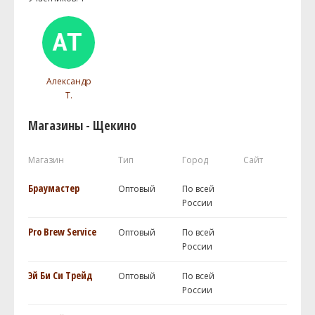
Александр
Т.
Магазины - Щекино
Магазин
Тип
Город
Сайт
Браумастер
Оптовый
По всей
России
Pro Brew Service
Оптовый
По всей
России
Эй Би Си Трейд
Оптовый
По всей
России