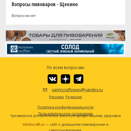
Вопросы пивоваров - Щекино
Вопросов нет
По всем вопросам:
varimcraftnews@yandex.ru
Реклама
Редакция
Политика конфиденциальности
Пользовательское соглашение
Чрезмерное употребление алкоголя вредит вашему здоровью
Varimcraft.ru
— сайт о домашнем пивоварении и
самогоноварении.