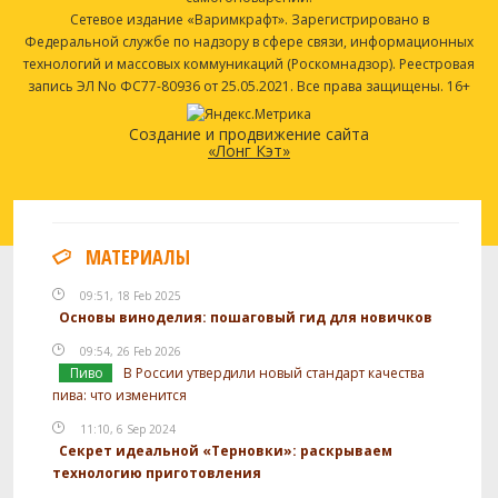
Сетевое издание «Варимкрафт». Зарегистрировано в
Федеральной службе по надзору в сфере связи, информационных
технологий и массовых коммуникаций (Роскомнадзор). Реестровая
запись ЭЛ No ФС77-80936 от 25.05.2021. Все права защищены. 16+
Создание и продвижение сайта
«Лонг Кэт»
МАТЕРИАЛЫ
09:51, 18 Feb 2025
Основы виноделия: пошаговый гид для новичков
09:54, 26 Feb 2026
Пиво
В России утвердили новый стандарт качества
пива: что изменится
11:10, 6 Sep 2024
Секрет идеальной «Терновки»: раскрываем
технологию приготовления