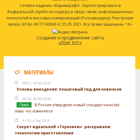
Сетевое издание «Варимкрафт». Зарегистрировано в
Федеральной службе по надзору в сфере связи, информационных
технологий и массовых коммуникаций (Роскомнадзор). Реестровая
запись ЭЛ No ФС77-80936 от 25.05.2021. Все права защищены. 16+
Создание и продвижение сайта
«Лонг Кэт»
МАТЕРИАЛЫ
09:51, 18 Feb 2025
Основы виноделия: пошаговый гид для новичков
09:54, 26 Feb 2026
Пиво
В России утвердили новый стандарт качества
пива: что изменится
11:10, 6 Sep 2024
Секрет идеальной «Терновки»: раскрываем
технологию приготовления