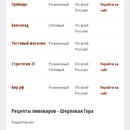
Грейнрус
Розничный
По всей
Перейти на
России
сайт
Белсолод
Оптовый
По всей
России
Тестовый магазин
Розничный
По всей
России
Стратегия 21
Розничный
По всей
Перейти на
Оптовый
России
сайт
Бир.рф
Розничный
По всей
Перейти на
России
сайт
Рецепты пивоваров - Шерловая Гора
Рецептов нет