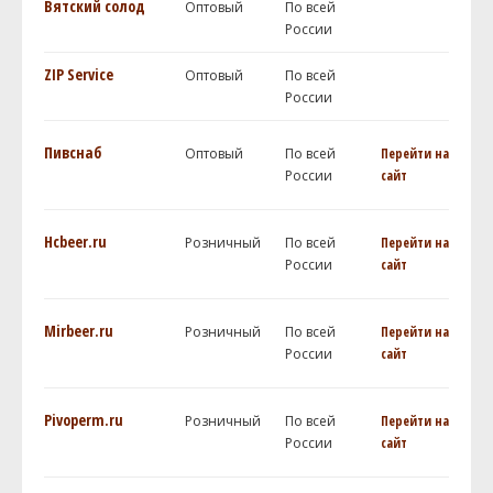
Вятский солод
Оптовый
По всей
России
ZIP Service
Оптовый
По всей
России
Пивснаб
Оптовый
По всей
Перейти на
России
сайт
Hcbeer.ru
Розничный
По всей
Перейти на
России
сайт
Mirbeer.ru
Розничный
По всей
Перейти на
России
сайт
Pivoperm.ru
Розничный
По всей
Перейти на
России
сайт