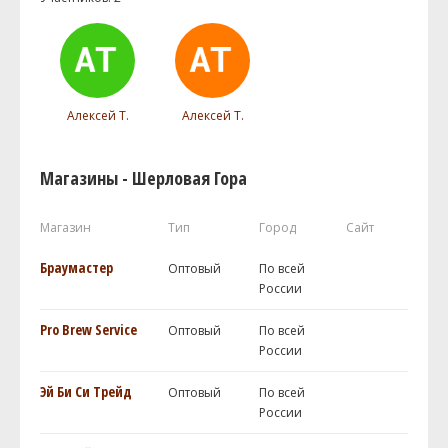
Алексей Т.
Алексей Т.
Магазины - Шерловая Гора
Магазин
Тип
Город
Сайт
Браумастер
Оптовый
По всей
России
Pro Brew Service
Оптовый
По всей
России
Эй Би Си Трейд
Оптовый
По всей
России