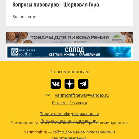
Вопросы пивоваров - Шерловая Гора
Вопросов нет
По всем вопросам:
varimcraftnews@yandex.ru
Реклама
Редакция
Политика конфиденциальности
Пользовательское соглашение
Чрезмерное употребление алкоголя вредит вашему здоровью
Varimcraft.ru
— сайт о домашнем пивоварении и
самогоноварении.