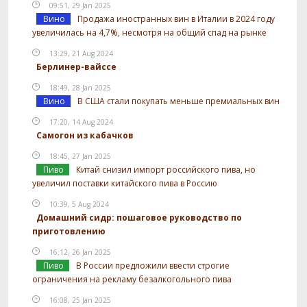
09:51, 29 Jan 2025
Вино
Продажа иностранных вин в Италии в 2024 году
увеличилась на 4,7%, несмотря на общий спад на рынке
13:29, 21 Aug 2024
Берлинер-вайссе
18:49, 28 Jan 2025
Вино
В США стали покупать меньше премиальных вин
17:20, 14 Aug 2024
Самогон из кабачков
18:45, 27 Jan 2025
Пиво
Китай снизил импорт российского пива, но
увеличил поставки китайского пива в Россию
10:39, 5 Aug 2024
Домашний сидр: пошаговое руководство по
приготовлению
16:12, 26 Jan 2025
Пиво
В России предложили ввести строгие
ограничения на рекламу безалкогольного пива
16:08, 25 Jan 2025