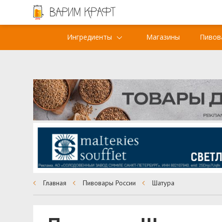
Ингредиенты
Магазины
Пивов
Главная
Пивовары России
Шатура