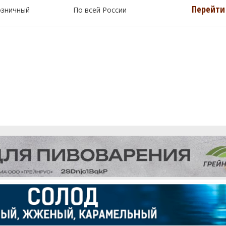
Перейти 
озничный
По всей России