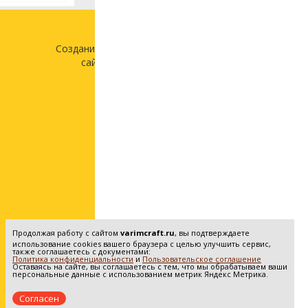
Создание и продвижение
сайта —
«Лонг Кэт»
Продолжая работу с сайтом
varimcraft.ru
, вы подтверждаете
использование cookies вашего браузера с целью улучшить сервис,
также соглашаетесь с документами:
Политика конфиденциальности
и
Пользовательское соглашение
Оставаясь на сайте, вы соглашаетесь с тем, что мы обрабатываем ваши
персональные данные с использованием метрик Яндекс Метрика.
Согласен