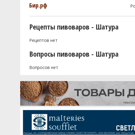
Бир.рф
Р
Рецепты пивоваров - Шатура
Рецептов нет
Вопросы пивоваров - Шатура
Вопросов нет