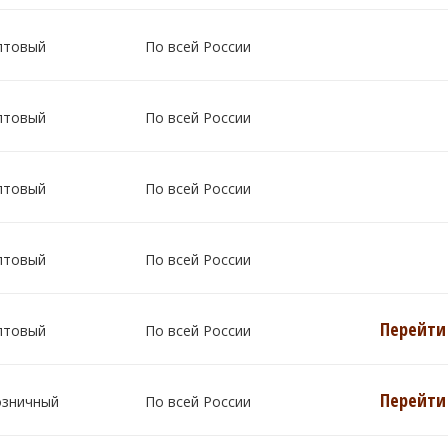
птовый
По всей России
птовый
По всей России
птовый
По всей России
птовый
По всей России
Перейти 
птовый
По всей России
Перейти 
озничный
По всей России