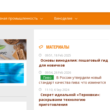
вная промышленность
Виноделие
МАТЕРИАЛЫ
09:51, 18 Feb 2025
Основы виноделия: пошаговый гид
для новичков
09:54, 26 Feb 2026
Пиво
В России утвердили новый
стандарт качества пива: что изменится
11:10, 6 Sep 2024
Секрет идеальной «Терновки»:
раскрываем технологию
приготовления