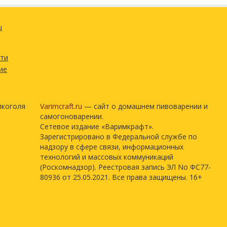
u
сти
ие
лкоголя
Varimcraft.ru
— сайт о домашнем пивоварении и
самогоноварении.
Сетевое издание «Варимкрафт».
Зарегистрировано в Федеральной службе по
надзору в сфере связи, информационных
технологий и массовых коммуникаций
(Роскомнадзор). Реестровая запись ЭЛ No ФС77-
80936 от 25.05.2021. Все права защищены. 16+