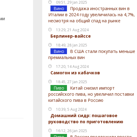
09:51, 29 Jan 2025
Вино
Продажа иностранных вин в
Италии в 2024 году увеличилась на 4,7%,
ами
несмотря на общий спад на рынке
13:29, 21 Aug 2024
Берлинер-вайссе
18:49, 28 Jan 2025
Вино
В США стали покупать меньше
премиальных вин
17:20, 14 Aug 2024
Самогон из кабачков
18:45, 27 Jan 2025
Пиво
Китай снизил импорт
российского пива, но увеличил поставки
китайского пива в Россию
10:39, 5 Aug 2024
Домашний сидр: пошаговое
руководство по приготовлению
16:12, 26 Jan 2025
Пиво
В России предложили ввести