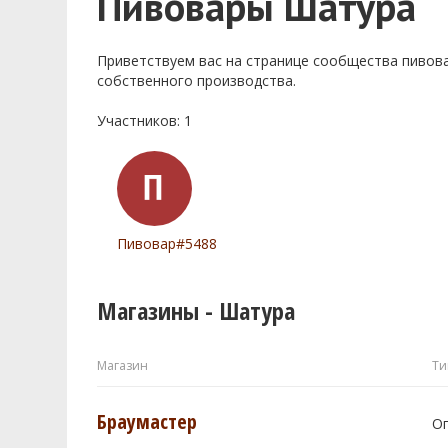
Пивовары Шатура
Приветствуем ваc на странице сообщества пивов
собственного производства.
Участников: 1
Пивовар#5488
Магазины - Шатура
Магазин
Ти
Браумастер
О