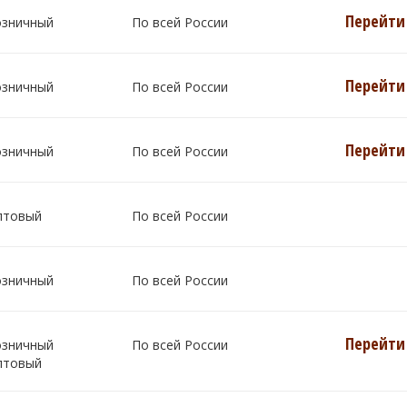
Перейти 
озничный
По всей России
Перейти 
озничный
По всей России
Перейти 
озничный
По всей России
птовый
По всей России
озничный
По всей России
Перейти 
озничный
По всей России
птовый