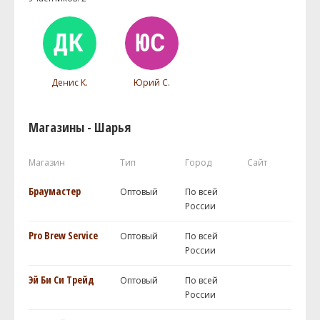
Денис К.
Юрий С.
Магазины - Шарья
Магазин
Тип
Город
Сайт
Браумастер
Оптовый
По всей
России
Pro Brew Service
Оптовый
По всей
России
Эй Би Си Трейд
Оптовый
По всей
России