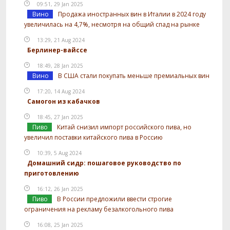
09:51, 29 Jan 2025
Вино
Продажа иностранных вин в Италии в 2024 году
увеличилась на 4,7%, несмотря на общий спад на рынке
13:29, 21 Aug 2024
Берлинер-вайссе
18:49, 28 Jan 2025
Вино
В США стали покупать меньше премиальных вин
17:20, 14 Aug 2024
Самогон из кабачков
18:45, 27 Jan 2025
Пиво
Китай снизил импорт российского пива, но
увеличил поставки китайского пива в Россию
10:39, 5 Aug 2024
Домашний сидр: пошаговое руководство по
приготовлению
16:12, 26 Jan 2025
Пиво
В России предложили ввести строгие
ограничения на рекламу безалкогольного пива
16:08, 25 Jan 2025