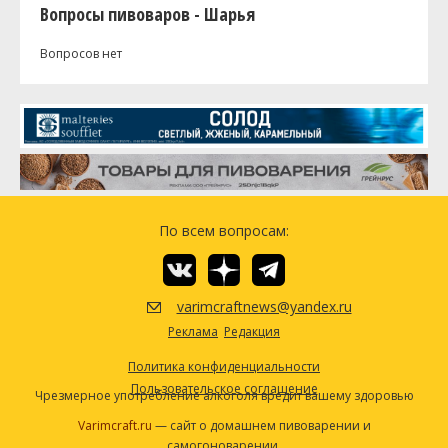
Вопросы пивоваров - Шарья
Вопросов нет
По всем вопросам:
varimcraftnews@yandex.ru
Реклама
Редакция
Политика конфиденциальности
Пользовательское соглашение
Чрезмерное употребление алкоголя вредит вашему здоровью
Varimcraft.ru
— сайт о домашнем пивоварении и
самогоноварении.