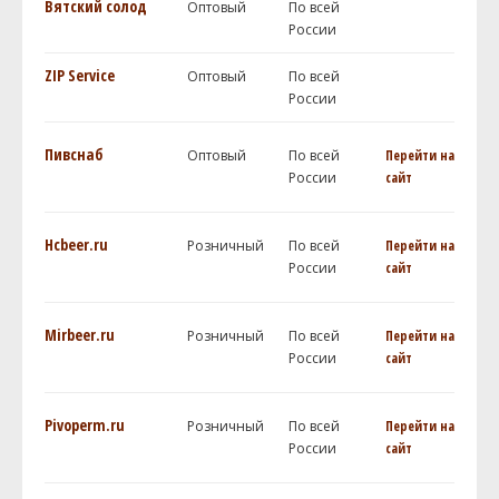
Вятский солод
Оптовый
По всей
России
ZIP Service
Оптовый
По всей
России
Пивснаб
Оптовый
По всей
Перейти на
России
сайт
Hcbeer.ru
Розничный
По всей
Перейти на
России
сайт
Mirbeer.ru
Розничный
По всей
Перейти на
России
сайт
Pivoperm.ru
Розничный
По всей
Перейти на
России
сайт