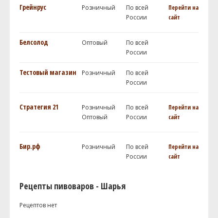
Грейнрус
Розничный
По всей
Перейти на
России
сайт
Белсолод
Оптовый
По всей
России
Тестовый магазин
Розничный
По всей
России
Стратегия 21
Розничный
По всей
Перейти на
Оптовый
России
сайт
Бир.рф
Розничный
По всей
Перейти на
России
сайт
Рецепты пивоваров - Шарья
Рецептов нет