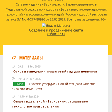
Сетевое издание «Варимкрафт». Зарегистрировано в
Федеральной службе по надзору в сфере связи, информационных
технологий и массовых коммуникаций (Роскомнадзор). Реестровая
запись ЭЛ No ФС77-80936 от 25.05.2021. Все права защищены. 16+
Создание и продвижение сайта
«Лонг Кэт»
МАТЕРИАЛЫ
09:51, 18 Feb 2025
Основы виноделия: пошаговый гид для новичков
09:54, 26 Feb 2026
Пиво
В России утвердили новый стандарт качества
пива: что изменится
11:10, 6 Sep 2024
Секрет идеальной «Терновки»: раскрываем
технологию приготовления