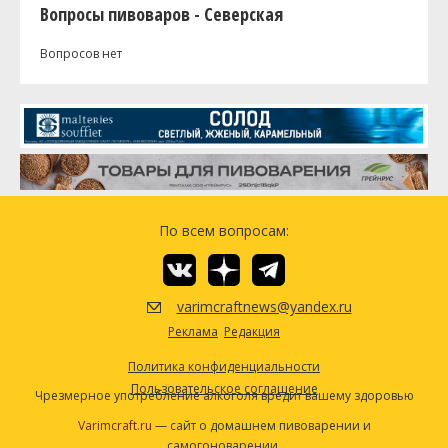
Вопросы пивоваров - Северская
Вопросов нет
По всем вопросам:
varimcraftnews@yandex.ru
Реклама
Редакция
Политика конфиденциальности
Пользовательское соглашение
Чрезмерное употребление алкоголя вредит вашему здоровью
Varimcraft.ru
— сайт о домашнем пивоварении и
самогоноварении.