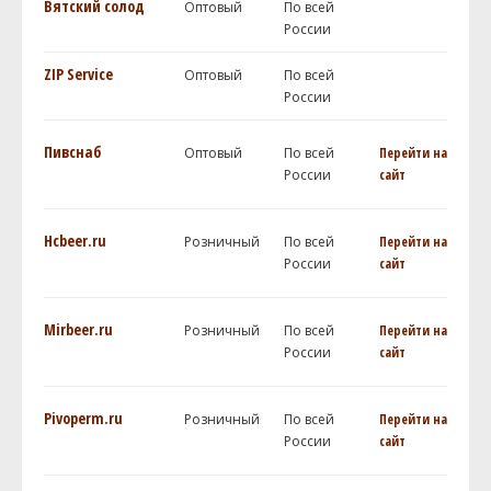
Вятский солод
Оптовый
По всей
России
ZIP Service
Оптовый
По всей
России
Пивснаб
Оптовый
По всей
Перейти на
России
сайт
Hcbeer.ru
Розничный
По всей
Перейти на
России
сайт
Mirbeer.ru
Розничный
По всей
Перейти на
России
сайт
Pivoperm.ru
Розничный
По всей
Перейти на
России
сайт