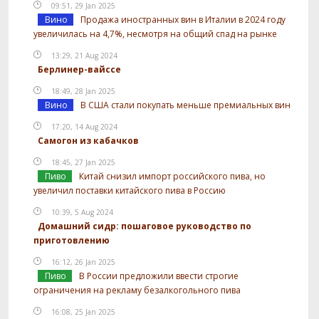
09:51, 29 Jan 2025
Вино
Продажа иностранных вин в Италии в 2024 году
увеличилась на 4,7%, несмотря на общий спад на рынке
13:29, 21 Aug 2024
Берлинер-вайссе
18:49, 28 Jan 2025
Вино
В США стали покупать меньше премиальных вин
17:20, 14 Aug 2024
Самогон из кабачков
18:45, 27 Jan 2025
Пиво
Китай снизил импорт российского пива, но
увеличил поставки китайского пива в Россию
10:39, 5 Aug 2024
Домашний сидр: пошаговое руководство по
приготовлению
16:12, 26 Jan 2025
Пиво
В России предложили ввести строгие
ограничения на рекламу безалкогольного пива
16:08, 25 Jan 2025