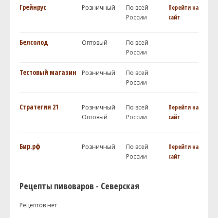
Грейнрус
Розничный
По всей
Перейти на
России
сайт
Белсолод
Оптовый
По всей
России
Тестовый магазин
Розничный
По всей
России
Стратегия 21
Розничный
По всей
Перейти на
Оптовый
России
сайт
Бир.рф
Розничный
По всей
Перейти на
России
сайт
Рецепты пивоваров - Северская
Рецептов нет