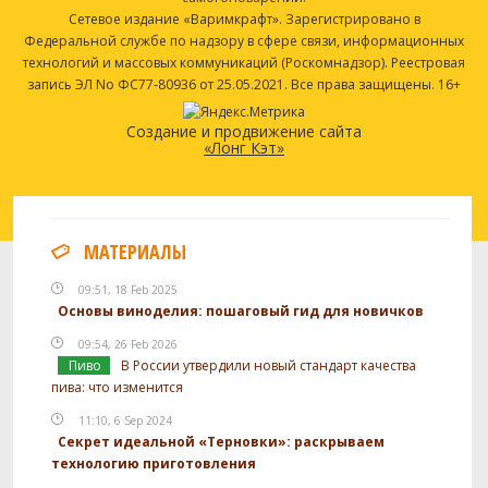
Сетевое издание «Варимкрафт». Зарегистрировано в
Федеральной службе по надзору в сфере связи, информационных
технологий и массовых коммуникаций (Роскомнадзор). Реестровая
запись ЭЛ No ФС77-80936 от 25.05.2021. Все права защищены. 16+
Создание и продвижение сайта
«Лонг Кэт»
МАТЕРИАЛЫ
09:51, 18 Feb 2025
Основы виноделия: пошаговый гид для новичков
09:54, 26 Feb 2026
Пиво
В России утвердили новый стандарт качества
пива: что изменится
11:10, 6 Sep 2024
Секрет идеальной «Терновки»: раскрываем
технологию приготовления