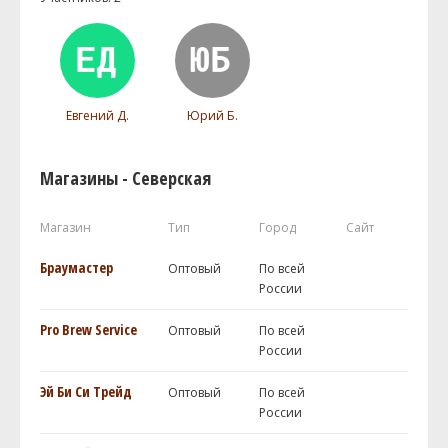
Евгений Д.
Юрий Б.
Магазины - Северская
Магазин
Тип
Город
Сайт
Браумастер
Оптовый
По всей
России
Pro Brew Service
Оптовый
По всей
России
Эй Би Си Трейд
Оптовый
По всей
России