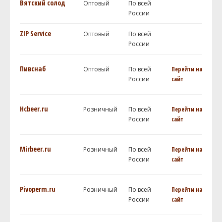
Вятский солод
Оптовый
По всей
России
ZIP Service
Оптовый
По всей
России
Пивснаб
Оптовый
По всей
Перейти на
России
сайт
Hcbeer.ru
Розничный
По всей
Перейти на
России
сайт
Mirbeer.ru
Розничный
По всей
Перейти на
России
сайт
Pivoperm.ru
Розничный
По всей
Перейти на
России
сайт