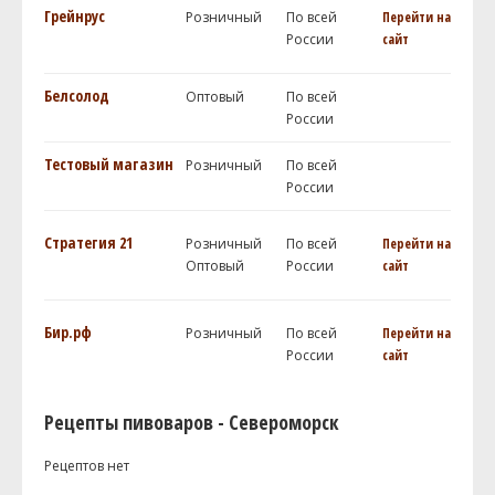
Грейнрус
Розничный
По всей
Перейти на
России
сайт
Белсолод
Оптовый
По всей
России
Тестовый магазин
Розничный
По всей
России
Стратегия 21
Розничный
По всей
Перейти на
Оптовый
России
сайт
Бир.рф
Розничный
По всей
Перейти на
России
сайт
Рецепты пивоваров - Североморск
Рецептов нет