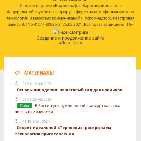
Сетевое издание «Варимкрафт». Зарегистрировано в
Федеральной службе по надзору в сфере связи, информационных
технологий и массовых коммуникаций (Роскомнадзор). Реестровая
запись ЭЛ No ФС77-80936 от 25.05.2021. Все права защищены. 16+
Создание и продвижение сайта
«Лонг Кэт»
МАТЕРИАЛЫ
09:51, 18 Feb 2025
Основы виноделия: пошаговый гид для новичков
09:54, 26 Feb 2026
Пиво
В России утвердили новый стандарт качества
пива: что изменится
11:10, 6 Sep 2024
Секрет идеальной «Терновки»: раскрываем
технологию приготовления