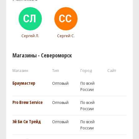
Сергей Л.
Сергей С.
Магазины - Североморск
Магазин
Тип
Город
Сайт
Браумастер
Оптовый
По всей
России
Pro Brew Service
Оптовый
По всей
России
Эй Би Си Трейд
Оптовый
По всей
России