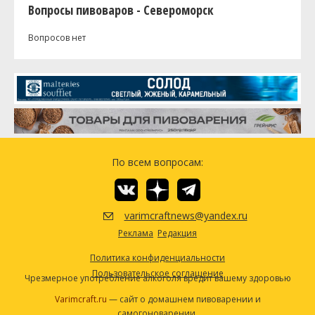
Вопросы пивоваров - Североморск
Вопросов нет
По всем вопросам:
varimcraftnews@yandex.ru
Реклама
Редакция
Политика конфиденциальности
Пользовательское соглашение
Чрезмерное употребление алкоголя вредит вашему здоровью
Varimcraft.ru
— сайт о домашнем пивоварении и
самогоноварении.