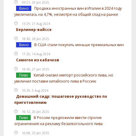
09:51, 29 Jan 2025
Вино
Продажа иностранных вин в Италии в 2024 году
увеличилась на 4,7%, несмотря на общий спад на рынке
13:29, 21 Aug 2024
Берлинер-вайссе
18:49, 28 Jan 2025
Вино
В США стали покупать меньше премиальных вин
17:20, 14 Aug 2024
Самогон из кабачков
18:45, 27 Jan 2025
Пиво
Китай снизил импорт российского пива, но
увеличил поставки китайского пива в Россию
10:39, 5 Aug 2024
Домашний сидр: пошаговое руководство по
приготовлению
16:12, 26 Jan 2025
Пиво
В России предложили ввести строгие
ограничения на рекламу безалкогольного пива
16:08, 25 Jan 2025