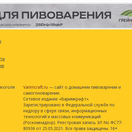
u
сти
ие
лкоголя
Varimcraft.ru
— сайт о домашнем пивоварении и
самогоноварении.
Сетевое издание «Варимкрафт».
Зарегистрировано в Федеральной службе по
надзору в сфере связи, информационных
технологий и массовых коммуникаций
(Роскомнадзор). Реестровая запись ЭЛ No ФС77-
80936 от 25.05.2021. Все права защищены. 16+