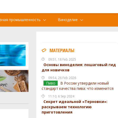
вная промышленность
Виноделие
МАТЕРИАЛЫ
09:51, 18 Feb 2025
Основы виноделия: пошаговый гид
для новичков
09:54, 26 Feb 2026
Пиво
В России утвердили новый
стандарт качества пива: что изменится
11:10, 6 Sep 2024
Секрет идеальной «Терновки»:
раскрываем технологию
приготовления