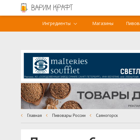
Ингредиенты
Магазины
Пивов
Главная
Пивовары России
Саяногорск