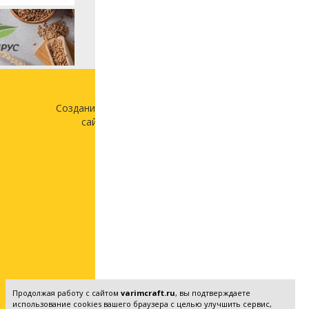
Создание и продвижение
сайта —
«Лонг Кэт»
Продолжая работу с сайтом
varimcraft.ru
, вы подтверждаете
использование cookies вашего браузера с целью улучшить сервис,