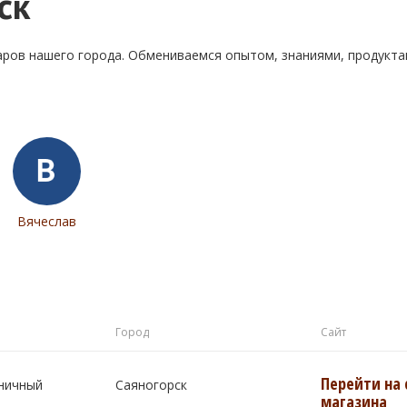
ск
аров нашего города. Обмениваемся опытом, знаниями, продукт
Вячеслав
Город
Сайт
Перейти на 
ничный
Саяногорск
магазина