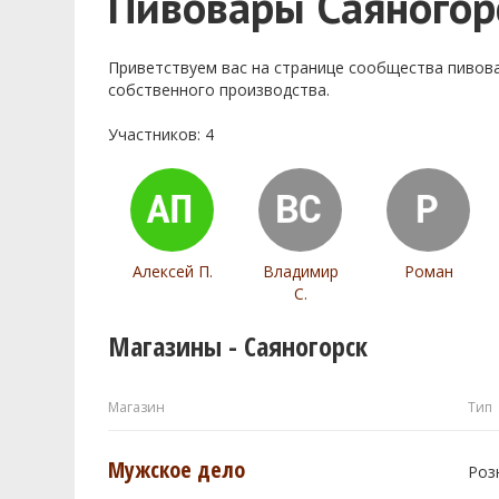
Пивовары Саяногор
Приветствуем ваc на странице сообщества пивов
собственного производства.
Участников: 4
Алексей П.
Владимир
Роман
С.
Магазины - Саяногорск
Магазин
Тип
Мужское дело
Роз