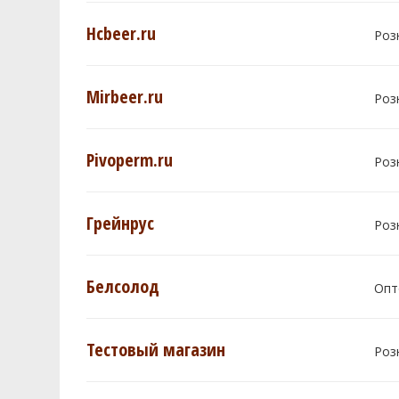
Hcbeer.ru
Роз
Mirbeer.ru
Роз
Pivoperm.ru
Роз
Грейнрус
Роз
Белсолод
Опт
Тестовый магазин
Роз