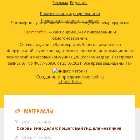
Реклама
Редакция
Политика конфиденциальности
Пользовательское соглашение
Чрезмерное употребление алкоголя вредит вашему здоровью
Varimcraft.ru
— сайт о домашнем пивоварении и
самогоноварении.
Сетевое издание «Варимкрафт». Зарегистрировано в
Федеральной службе по надзору в сфере связи, информационных
технологий и массовых коммуникаций (Роскомнадзор). Реестровая
запись ЭЛ No ФС77-80936 от 25.05.2021. Все права защищены. 16+
Создание и продвижение сайта
«Лонг Кэт»
МАТЕРИАЛЫ
09:51, 18 Feb 2025
Основы виноделия: пошаговый гид для новичков
09:54, 26 Feb 2026