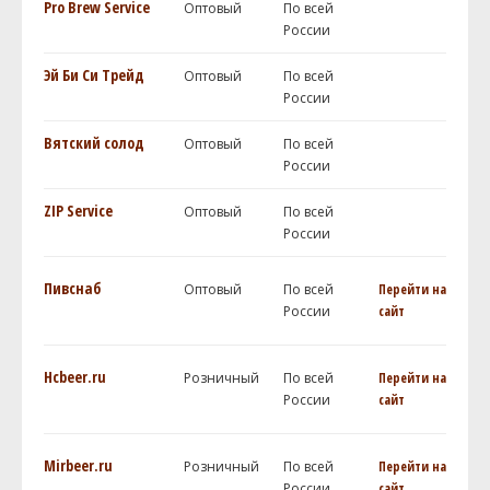
Pro Brew Service
Оптовый
По всей
России
Эй Би Си Трейд
Оптовый
По всей
России
Вятский солод
Оптовый
По всей
России
ZIP Service
Оптовый
По всей
России
Пивснаб
Оптовый
По всей
Перейти на
России
сайт
Hcbeer.ru
Розничный
По всей
Перейти на
России
сайт
Mirbeer.ru
Розничный
По всей
Перейти на
России
сайт