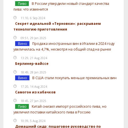
Пиво
В России утвердили новый стандарт качества
пива: что изменится
11:10, 6 Sep 2024
Секрет идеальной «Терновки»: раскрываем
технологию приготовления
09:51, 29 Jan 2025
Вино
Продажа иностранных вин в Италии в 2024 году
увеличилась на 4,7%, несмотря на общий спад на рынке
13:29, 21 Aug 2024
Берлинер-вайссе
18:49, 28 Jan 2025
Вино
В США стали покупать меньше премиальных вин
17:20, 14 Aug 2024
Самогон из кабачков
18:45, 27 Jan 2025
Пиво
Китай снизил импорт российского пива, но
увеличил поставки китайского пива в Россию
10:39, 5 Aug 2024
Домашний сидр: пошаговое руководство по