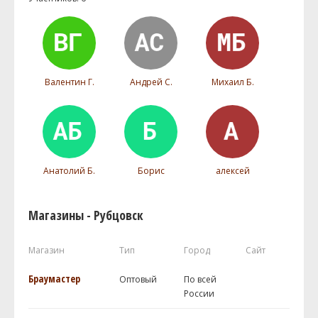
Валентин Г.
Андрей С.
Михаил Б.
Анатолий Б.
Борис
алексей
Магазины - Рубцовск
Магазин
Тип
Город
Сайт
Браумастер
Оптовый
По всей
России