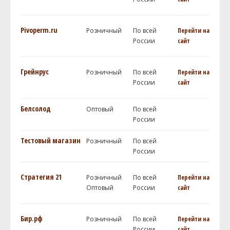
Pivoperm.ru
Розничный
По всей
Перейти на
России
сайт
Грейнрус
Розничный
По всей
Перейти на
России
сайт
Белсолод
Оптовый
По всей
России
Тестовый магазин
Розничный
По всей
России
Стратегия 21
Розничный
По всей
Перейти на
Оптовый
России
сайт
Бир.рф
Розничный
По всей
Перейти на
России
сайт