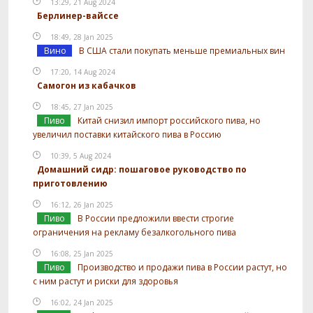
13:29, 21 Aug 2024
Берлинер-вайссе
18:49, 28 Jan 2025
Вино
В США стали покупать меньше премиальных вин
17:20, 14 Aug 2024
Самогон из кабачков
18:45, 27 Jan 2025
Пиво
Китай снизил импорт российского пива, но
увеличил поставки китайского пива в Россию
10:39, 5 Aug 2024
Домашний сидр: пошаговое руководство по
приготовлению
16:12, 26 Jan 2025
Пиво
В России предложили ввести строгие
ограничения на рекламу безалкогольного пива
16:08, 25 Jan 2025
Пиво
Производство и продажи пива в России растут, но
с ним растут и риски для здоровья
16:02, 24 Jan 2025