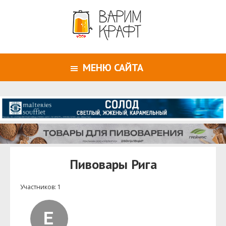
МЕНЮ САЙТА
Пивовары Рига
Участников: 1