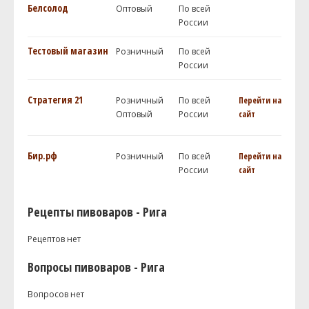
Белсолод
Оптовый
По всей
России
Тестовый магазин
Розничный
По всей
России
Стратегия 21
Розничный
По всей
Перейти на
Оптовый
России
сайт
Бир.рф
Розничный
По всей
Перейти на
России
сайт
Рецепты пивоваров - Рига
Рецептов нет
Вопросы пивоваров - Рига
Вопросов нет