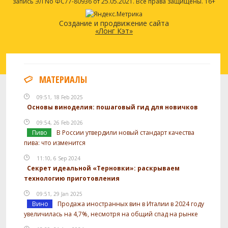
запись ЭЛ No ФС77-80936 от 25.05.2021. Все права защищены. 16+
Создание и продвижение сайта
«Лонг Кэт»
МАТЕРИАЛЫ
09:51, 18 Feb 2025
Основы виноделия: пошаговый гид для новичков
09:54, 26 Feb 2026
Пиво
В России утвердили новый стандарт качества
пива: что изменится
11:10, 6 Sep 2024
Секрет идеальной «Терновки»: раскрываем
технологию приготовления
09:51, 29 Jan 2025
Вино
Продажа иностранных вин в Италии в 2024 году
увеличилась на 4,7%, несмотря на общий спад на рынке