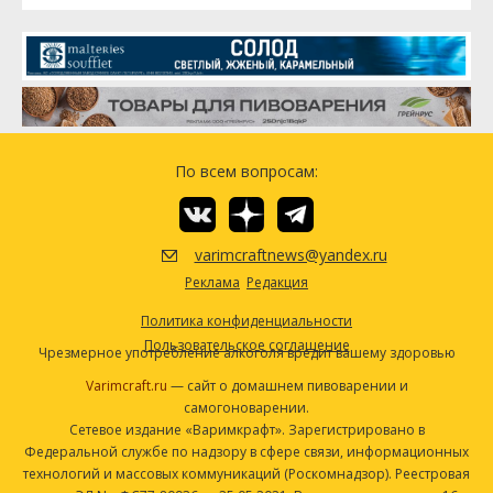
По всем вопросам:
varimcraftnews@yandex.ru
Реклама
Редакция
Политика конфиденциальности
Пользовательское соглашение
Чрезмерное употребление алкоголя вредит вашему здоровью
Varimcraft.ru
— сайт о домашнем пивоварении и
самогоноварении.
Сетевое издание «Варимкрафт». Зарегистрировано в
Федеральной службе по надзору в сфере связи, информационных
технологий и массовых коммуникаций (Роскомнадзор). Реестровая