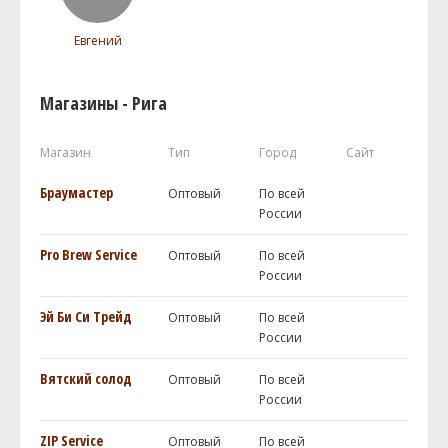
Евгений
Магазины - Рига
Магазин
Тип
Город
Сайт
Браумастер
Оптовый
По всей
России
Pro Brew Service
Оптовый
По всей
России
Эй Би Си Трейд
Оптовый
По всей
России
Вятский солод
Оптовый
По всей
России
ZIP Service
Оптовый
По всей