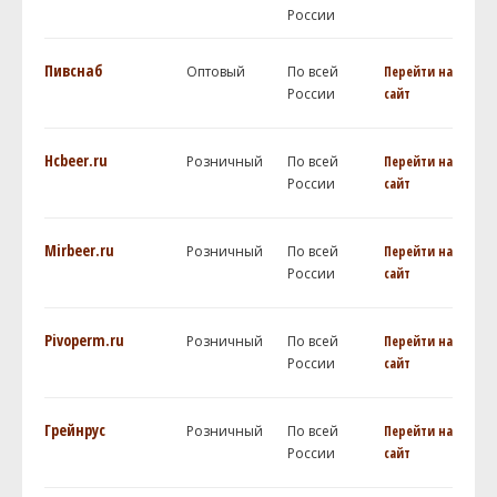
России
Пивснаб
Оптовый
По всей
Перейти на
России
сайт
Hcbeer.ru
Розничный
По всей
Перейти на
России
сайт
Mirbeer.ru
Розничный
По всей
Перейти на
России
сайт
Pivoperm.ru
Розничный
По всей
Перейти на
России
сайт
Грейнрус
Розничный
По всей
Перейти на
России
сайт