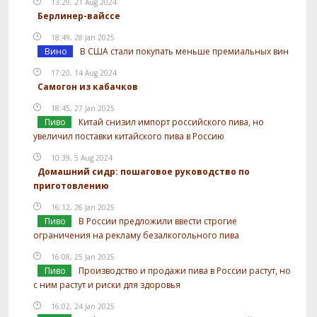
13:29, 21 Aug 2024
Берлинер-вайссе
18:49, 28 Jan 2025
Вино
В США стали покупать меньше премиальных вин
17:20, 14 Aug 2024
Самогон из кабачков
18:45, 27 Jan 2025
Пиво
Китай снизил импорт российского пива, но
увеличил поставки китайского пива в Россию
10:39, 5 Aug 2024
Домашний сидр: пошаговое руководство по
приготовлению
16:12, 26 Jan 2025
Пиво
В России предложили ввести строгие
ограничения на рекламу безалкогольного пива
16:08, 25 Jan 2025
Пиво
Производство и продажи пива в России растут, но
с ним растут и риски для здоровья
16:02, 24 Jan 2025