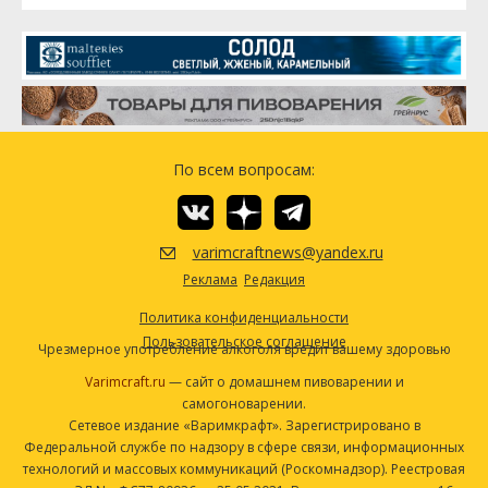
По всем вопросам:
varimcraftnews@yandex.ru
Реклама
Редакция
Политика конфиденциальности
Пользовательское соглашение
Чрезмерное употребление алкоголя вредит вашему здоровью
Varimcraft.ru
— сайт о домашнем пивоварении и
самогоноварении.
Сетевое издание «Варимкрафт». Зарегистрировано в
Федеральной службе по надзору в сфере связи, информационных
технологий и массовых коммуникаций (Роскомнадзор). Реестровая