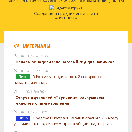
запись ЭЛ No ФС77-80936 от 25.05.2021. Все права защищены. 16+
Создание и продвижение сайта
«Лонг Кэт»
МАТЕРИАЛЫ
09:51, 18 Feb 2025
Основы виноделия: пошаговый гид для новичков
09:54, 26 Feb 2026
Пиво
В России утвердили новый стандарт качества
пива: что изменится
11:10, 6 Sep 2024
Секрет идеальной «Терновки»: раскрываем
технологию приготовления
09:51, 29 Jan 2025
Вино
Продажа иностранных вин в Италии в 2024 году
увеличилась на 4,7%, несмотря на общий спад на рынке