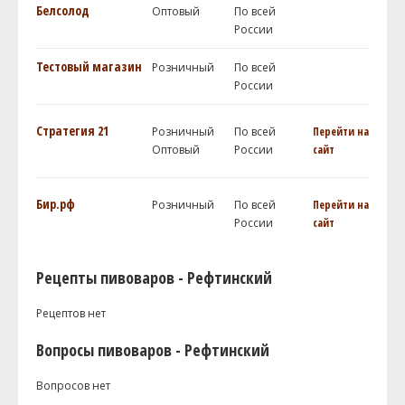
Белсолод
Оптовый
По всей
России
Тестовый магазин
Розничный
По всей
России
Стратегия 21
Розничный
По всей
Перейти на
Оптовый
России
сайт
Бир.рф
Розничный
По всей
Перейти на
России
сайт
Рецепты пивоваров - Рефтинский
Рецептов нет
Вопросы пивоваров - Рефтинский
Вопросов нет