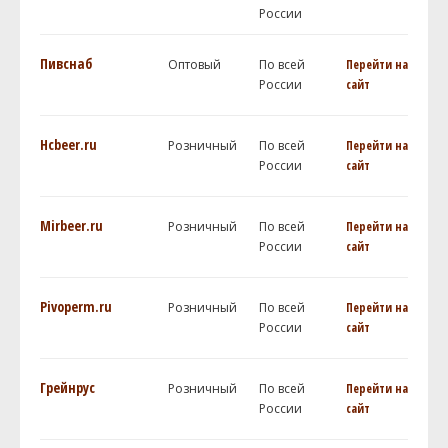
России
Пивснаб
Оптовый
По всей
Перейти на
России
сайт
Hcbeer.ru
Розничный
По всей
Перейти на
России
сайт
Mirbeer.ru
Розничный
По всей
Перейти на
России
сайт
Pivoperm.ru
Розничный
По всей
Перейти на
России
сайт
Грейнрус
Розничный
По всей
Перейти на
России
сайт