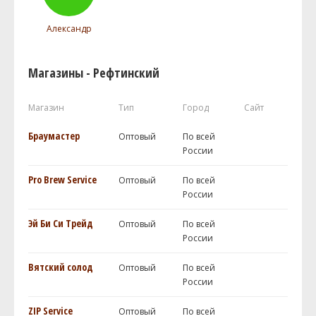
Александр
Магазины - Рефтинский
Магазин
Тип
Город
Сайт
Браумастер
Оптовый
По всей
России
Pro Brew Service
Оптовый
По всей
России
Эй Би Си Трейд
Оптовый
По всей
России
Вятский солод
Оптовый
По всей
России
ZIP Service
Оптовый
По всей