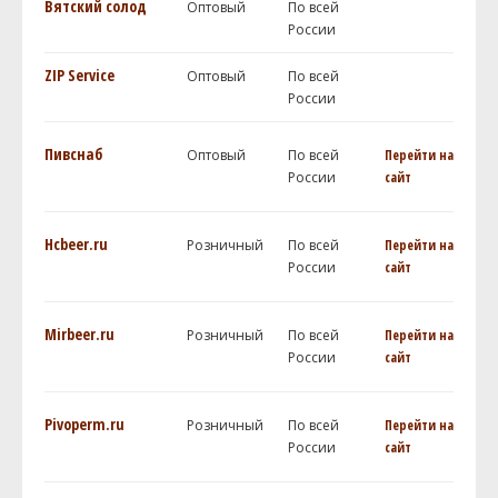
Вятский солод
Оптовый
По всей
России
ZIP Service
Оптовый
По всей
России
Пивснаб
Оптовый
По всей
Перейти на
России
сайт
Hcbeer.ru
Розничный
По всей
Перейти на
России
сайт
Mirbeer.ru
Розничный
По всей
Перейти на
России
сайт
Pivoperm.ru
Розничный
По всей
Перейти на
России
сайт