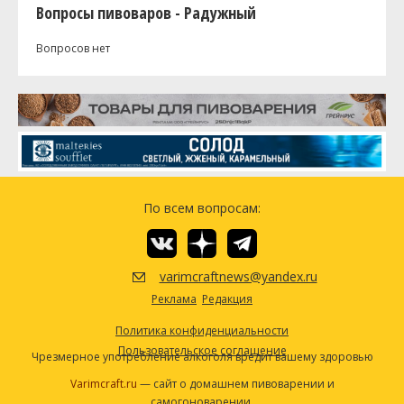
Вопросы пивоваров - Радужный
Вопросов нет
По всем вопросам:
varimcraftnews@yandex.ru
Реклама
Редакция
Политика конфиденциальности
Пользовательское соглашение
Чрезмерное употребление алкоголя вредит вашему здоровью
Varimcraft.ru
— сайт о домашнем пивоварении и
самогоноварении.