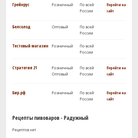
Грейнрус
Розничный
По всей
Перейти на
России
сайт
Белсолод
Оптовый
По всей
России
Тестовый магазин
Розничный
По всей
России
Стратегия 21
Розничный
По всей
Перейти на
Оптовый
России
сайт
Бир.рф
Розничный
По всей
Перейти на
России
сайт
Рецепты пивоваров - Радужный
Рецептов нет