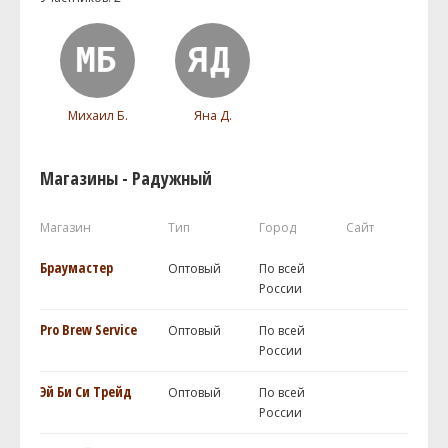
Михаил Б.
Яна Д.
Магазины - Радужный
Магазин
Тип
Город
Сайт
Браумастер
Оптовый
По всей
России
Pro Brew Service
Оптовый
По всей
России
Эй Би Си Трейд
Оптовый
По всей
России