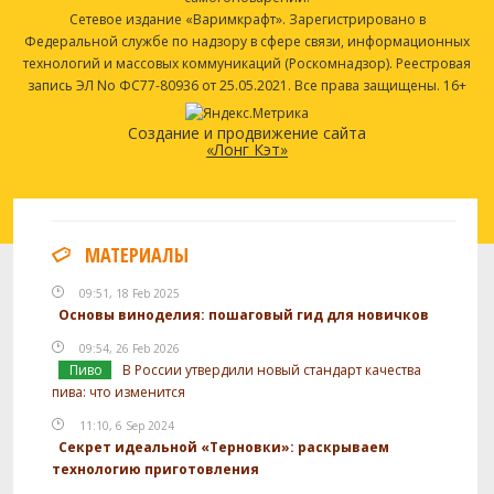
Сетевое издание «Варимкрафт». Зарегистрировано в
Федеральной службе по надзору в сфере связи, информационных
технологий и массовых коммуникаций (Роскомнадзор). Реестровая
запись ЭЛ No ФС77-80936 от 25.05.2021. Все права защищены. 16+
Создание и продвижение сайта
«Лонг Кэт»
МАТЕРИАЛЫ
09:51, 18 Feb 2025
Основы виноделия: пошаговый гид для новичков
09:54, 26 Feb 2026
Пиво
В России утвердили новый стандарт качества
пива: что изменится
11:10, 6 Sep 2024
Секрет идеальной «Терновки»: раскрываем
технологию приготовления