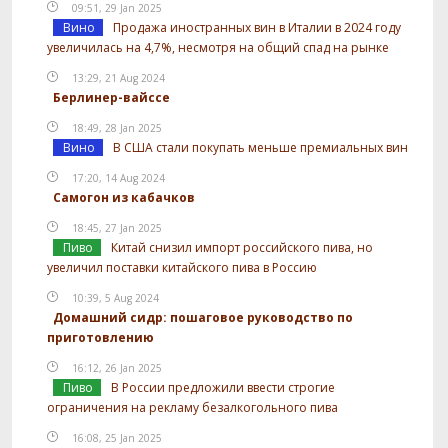
09:51, 29 Jan 2025
Вино
Продажа иностранных вин в Италии в 2024 году
увеличилась на 4,7%, несмотря на общий спад на рынке
13:29, 21 Aug 2024
Берлинер-вайссе
18:49, 28 Jan 2025
Вино
В США стали покупать меньше премиальных вин
17:20, 14 Aug 2024
Самогон из кабачков
18:45, 27 Jan 2025
Пиво
Китай снизил импорт российского пива, но
увеличил поставки китайского пива в Россию
10:39, 5 Aug 2024
Домашний сидр: пошаговое руководство по
приготовлению
16:12, 26 Jan 2025
Пиво
В России предложили ввести строгие
ограничения на рекламу безалкогольного пива
16:08, 25 Jan 2025