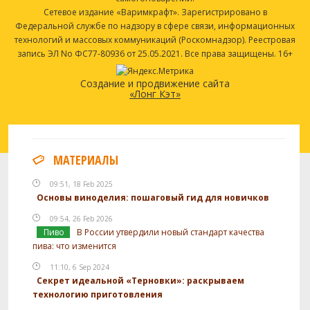
Сетевое издание «Варимкрафт». Зарегистрировано в
Федеральной службе по надзору в сфере связи, информационных
технологий и массовых коммуникаций (Роскомнадзор). Реестровая
запись ЭЛ No ФС77-80936 от 25.05.2021. Все права защищены. 16+
Создание и продвижение сайта
«Лонг Кэт»
МАТЕРИАЛЫ
09:51, 18 Feb 2025
Основы виноделия: пошаговый гид для новичков
09:54, 26 Feb 2026
Пиво
В России утвердили новый стандарт качества
пива: что изменится
11:10, 6 Sep 2024
Секрет идеальной «Терновки»: раскрываем
технологию приготовления