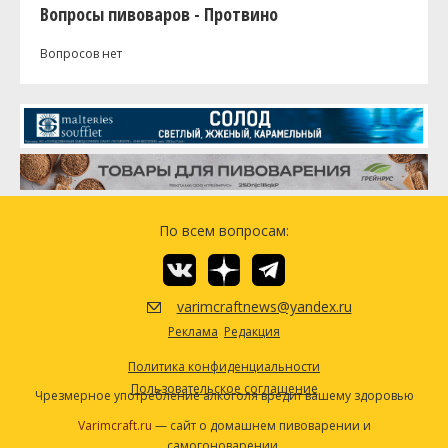
Вопросы пивоваров - Протвино
Вопросов нет
По всем вопросам:
varimcraftnews@yandex.ru
Реклама
Редакция
Политика конфиденциальности
Пользовательское соглашение
Чрезмерное употребление алкоголя вредит вашему здоровью
Varimcraft.ru
— сайт о домашнем пивоварении и
самогоноварении.