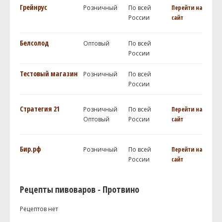
Грейнрус
Розничный
По всей
Перейти на
России
сайт
Белсолод
Оптовый
По всей
России
Тестовый магазин
Розничный
По всей
России
Стратегия 21
Розничный
По всей
Перейти на
Оптовый
России
сайт
Бир.рф
Розничный
По всей
Перейти на
России
сайт
Рецепты пивоваров - Протвино
Рецептов нет