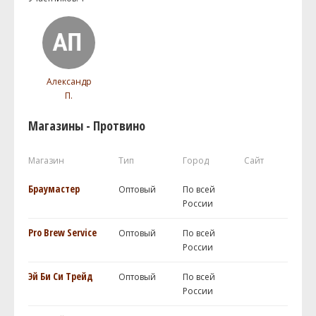
Александр
П.
Магазины - Протвино
Магазин
Тип
Город
Сайт
Браумастер
Оптовый
По всей
России
Pro Brew Service
Оптовый
По всей
России
Эй Би Си Трейд
Оптовый
По всей
России