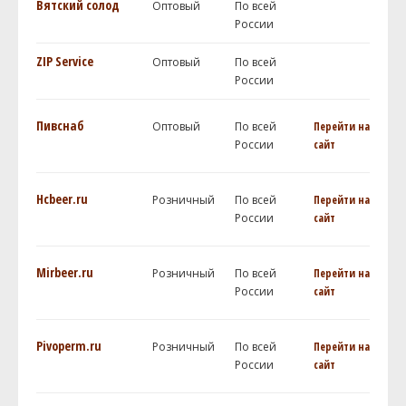
Вятский солод
Оптовый
По всей
России
ZIP Service
Оптовый
По всей
России
Пивснаб
Оптовый
По всей
Перейти на
России
сайт
Hcbeer.ru
Розничный
По всей
Перейти на
России
сайт
Mirbeer.ru
Розничный
По всей
Перейти на
России
сайт
Pivoperm.ru
Розничный
По всей
Перейти на
России
сайт