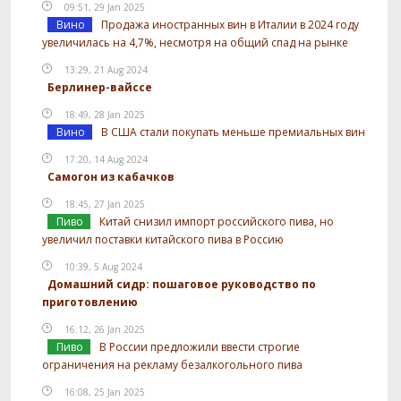
09:51, 29 Jan 2025
Вино
Продажа иностранных вин в Италии в 2024 году
увеличилась на 4,7%, несмотря на общий спад на рынке
13:29, 21 Aug 2024
Берлинер-вайссе
18:49, 28 Jan 2025
Вино
В США стали покупать меньше премиальных вин
17:20, 14 Aug 2024
Самогон из кабачков
18:45, 27 Jan 2025
Пиво
Китай снизил импорт российского пива, но
увеличил поставки китайского пива в Россию
10:39, 5 Aug 2024
Домашний сидр: пошаговое руководство по
приготовлению
16:12, 26 Jan 2025
Пиво
В России предложили ввести строгие
ограничения на рекламу безалкогольного пива
16:08, 25 Jan 2025