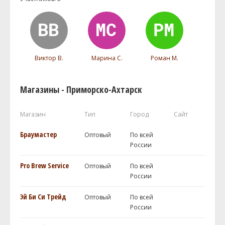
Виктор В.
Марина С.
Роман М.
Магазины - Приморско-Ахтарск
Магазин
Тип
Город
Сайт
Браумастер
Оптовый
По всей
России
Pro Brew Service
Оптовый
По всей
России
Эй Би Си Трейд
Оптовый
По всей
России