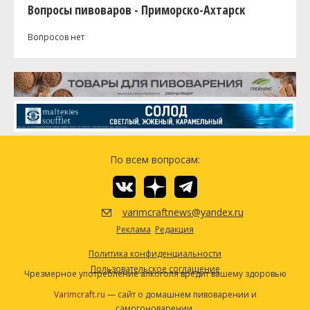
Вопросы пивоваров - Приморско-Ахтарск
Вопросов нет
По всем вопросам:
varimcraftnews@yandex.ru
Реклама
Редакция
Политика конфиденциальности
Пользовательское соглашение
Чрезмерное употребление алкоголя вредит вашему здоровью
Varimcraft.ru
— сайт о домашнем пивоварении и
самогоноварении.