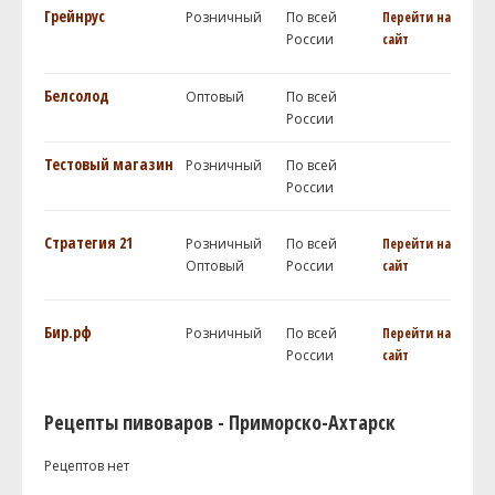
Грейнрус
Розничный
По всей
Перейти на
России
сайт
Белсолод
Оптовый
По всей
России
Тестовый магазин
Розничный
По всей
России
Стратегия 21
Розничный
По всей
Перейти на
Оптовый
России
сайт
Бир.рф
Розничный
По всей
Перейти на
России
сайт
Рецепты пивоваров - Приморско-Ахтарск
Рецептов нет