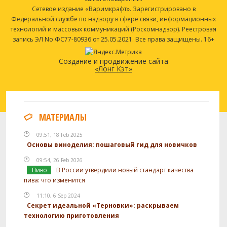
Сетевое издание «Варимкрафт». Зарегистрировано в
Федеральной службе по надзору в сфере связи, информационных
технологий и массовых коммуникаций (Роскомнадзор). Реестровая
запись ЭЛ No ФС77-80936 от 25.05.2021. Все права защищены. 16+
Создание и продвижение сайта
«Лонг Кэт»
МАТЕРИАЛЫ
09:51, 18 Feb 2025
Основы виноделия: пошаговый гид для новичков
09:54, 26 Feb 2026
Пиво
В России утвердили новый стандарт качества
пива: что изменится
11:10, 6 Sep 2024
Секрет идеальной «Терновки»: раскрываем
технологию приготовления