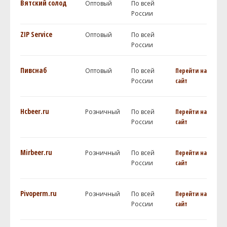
Вятский солод
Оптовый
По всей
России
ZIP Service
Оптовый
По всей
России
Пивснаб
Оптовый
По всей
Перейти на
России
сайт
Hcbeer.ru
Розничный
По всей
Перейти на
России
сайт
Mirbeer.ru
Розничный
По всей
Перейти на
России
сайт
Pivoperm.ru
Розничный
По всей
Перейти на
России
сайт