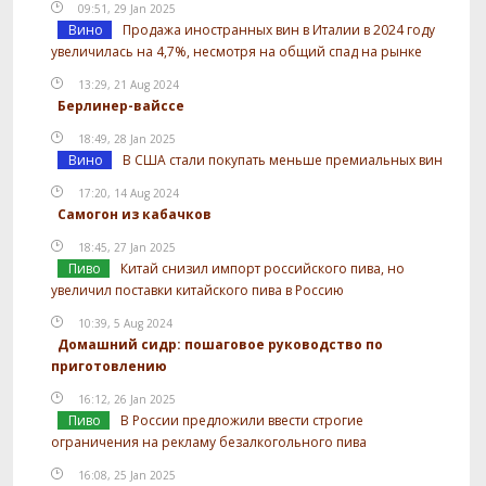
09:51, 29 Jan 2025
Вино
Продажа иностранных вин в Италии в 2024 году
увеличилась на 4,7%, несмотря на общий спад на рынке
13:29, 21 Aug 2024
Берлинер-вайссе
18:49, 28 Jan 2025
Вино
В США стали покупать меньше премиальных вин
17:20, 14 Aug 2024
Самогон из кабачков
18:45, 27 Jan 2025
Пиво
Китай снизил импорт российского пива, но
увеличил поставки китайского пива в Россию
10:39, 5 Aug 2024
Домашний сидр: пошаговое руководство по
приготовлению
16:12, 26 Jan 2025
Пиво
В России предложили ввести строгие
ограничения на рекламу безалкогольного пива
16:08, 25 Jan 2025