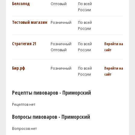
Белсолод
Оптовый
По всей
России
Тестовый магазин
Розничный
По всей
России
Стратегия 21
Розничный
По всей
Перейти на
Оптовый
России
сайт
Бир.рф
Розничный
По всей
Перейти на
России
сайт
Рецепты пивоваров - Приморский
Рецептов нет
Вопросы пивоваров - Приморский
Вопросов нет