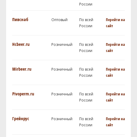
России
Пивснаб
Оптовый
По всей
Перейти на
России
сайт
Hcbeer.ru
Розничный
По всей
Перейти на
России
сайт
Mirbeer.ru
Розничный
По всей
Перейти на
России
сайт
Pivoperm.ru
Розничный
По всей
Перейти на
России
сайт
Грейнрус
Розничный
По всей
Перейти на
России
сайт