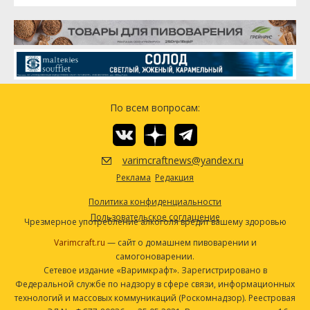
По всем вопросам:
varimcraftnews@yandex.ru
Реклама
Редакция
Политика конфиденциальности
Пользовательское соглашение
Чрезмерное употребление алкоголя вредит вашему здоровью
Varimcraft.ru
— сайт о домашнем пивоварении и
самогоноварении.
Сетевое издание «Варимкрафт». Зарегистрировано в
Федеральной службе по надзору в сфере связи, информационных
технологий и массовых коммуникаций (Роскомнадзор). Реестровая