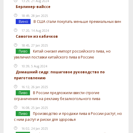
13:29, 21 Aug 2024
Берлинер-вайссе
18:49, 28 Jan 2025
Вино
В США стали покупать меньше премиальных вин
17:20, 14 Aug 2024
Самогон из кабачков
18:45, 27 Jan 2025
Пиво
Китай снизил импорт российского пива, но
увеличил поставки китайского пива в Россию
10:39, 5 Aug 2024
Домашний сидр: пошаговое руководство по
приготовлению
16:12, 26 Jan 2025
Пиво
В России предложили ввести строгие
ограничения на рекламу безалкогольного пива
16:08, 25 Jan 2025
Пиво
Производство и продажи пива в России растут, но
с ним растут и риски для здоровья
16:02, 24 Jan 2025