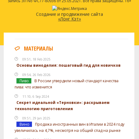
запись ЭЛ No ФС77-80936 от 25.05.2021. Все права защищены. 16+
Создание и продвижение сайта
«Лонг Кэт»
МАТЕРИАЛЫ
09:51, 18 Feb 2025
Основы виноделия: пошаговый гид для новичков
09:54, 26 Feb 2026
Пиво
В России утвердили новый стандарт качества
пива: что изменится
11:10, 6 Sep 2024
Секрет идеальной «Терновки»: раскрываем
технологию приготовления
09:51, 29 Jan 2025
Вино
Продажа иностранных вин в Италии в 2024 году
увеличилась на 4,7%, несмотря на общий спад на рынке