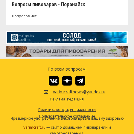
Вопросы пивоваров - Поронайск
Вопросов нет
По всем вопросам:
varimcraftnews@yandex.ru
Реклама
Редакция
Политика конфиденциальности
Пользовательское соглашение
Чрезмерное употребление алкоголя вредит вашему здоровью
Varimcraft.ru
— сайт о домашнем пивоварении и
самогоноварении.