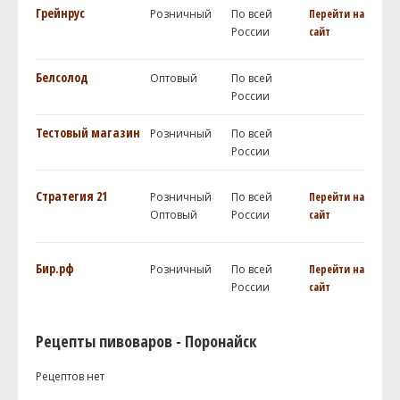
Грейнрус
Розничный
По всей
Перейти на
России
сайт
Белсолод
Оптовый
По всей
России
Тестовый магазин
Розничный
По всей
России
Стратегия 21
Розничный
По всей
Перейти на
Оптовый
России
сайт
Бир.рф
Розничный
По всей
Перейти на
России
сайт
Рецепты пивоваров - Поронайск
Рецептов нет