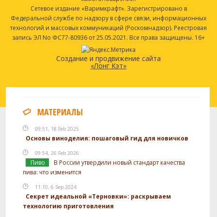
Сетевое издание «Варимкрафт». Зарегистрировано в
Федеральной службе по надзору в сфере связи, информационных
технологий и массовых коммуникаций (Роскомнадзор). Реестровая
запись ЭЛ No ФС77-80936 от 25.05.2021. Все права защищены. 16+
Создание и продвижение сайта
«Лонг Кэт»
МАТЕРИАЛЫ
09:51, 18 Feb 2025
Основы виноделия: пошаговый гид для новичков
09:54, 26 Feb 2026
Пиво
В России утвердили новый стандарт качества
пива: что изменится
11:10, 6 Sep 2024
Секрет идеальной «Терновки»: раскрываем
технологию приготовления