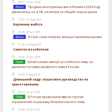
09:51, 29 Jan 2025
Вино
Продажа иностранных вин в Италии в 2024 году
увеличилась на 4,7%, несмотря на общий спад на рынке
13:29, 21 Aug 2024
Берлинер-вайссе
18:49, 28 Jan 2025
Вино
В США стали покупать меньше премиальных вин
17:20, 14 Aug 2024
Самогон из кабачков
18:45, 27 Jan 2025
Пиво
Китай снизил импорт российского пива, но
увеличил поставки китайского пива в Россию
10:39, 5 Aug 2024
Домашний сидр: пошаговое руководство по
приготовлению
16:12, 26 Jan 2025
Пиво
В России предложили ввести строгие
ограничения на рекламу безалкогольного пива
16:08, 25 Jan 2025