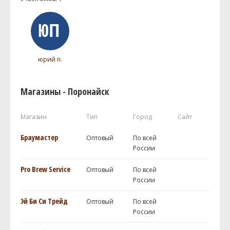
юрий п.
Магазины - Поронайск
Магазин
Тип
Город
Сайт
Браумастер
Оптовый
По всей
России
Pro Brew Service
Оптовый
По всей
России
Эй Би Си Трейд
Оптовый
По всей
России