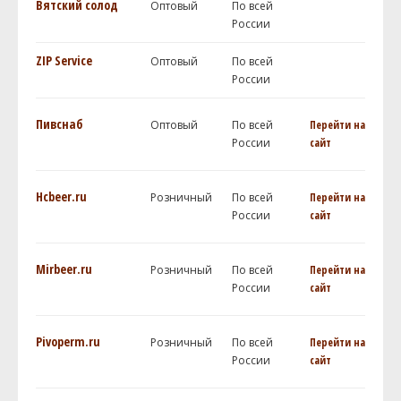
Вятский солод
Оптовый
По всей
России
ZIP Service
Оптовый
По всей
России
Пивснаб
Оптовый
По всей
Перейти на
России
сайт
Hcbeer.ru
Розничный
По всей
Перейти на
России
сайт
Mirbeer.ru
Розничный
По всей
Перейти на
России
сайт
Pivoperm.ru
Розничный
По всей
Перейти на
России
сайт