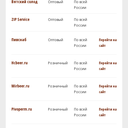
Вятский солод
Оптовый
По всей
России
ZIP Service
Оптовый
По всей
России
Пивснаб
Оптовый
По всей
Перейти на
России
сайт
Hcbeer.ru
Розничный
По всей
Перейти на
России
сайт
Mirbeer.ru
Розничный
По всей
Перейти на
России
сайт
Pivoperm.ru
Розничный
По всей
Перейти на
России
сайт