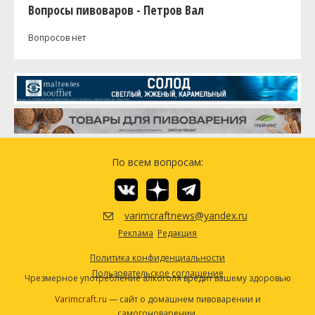
Вопросы пивоваров - Петров Вал
Вопросов нет
По всем вопросам:
varimcraftnews@yandex.ru
Реклама
Редакция
Политика конфиденциальности
Пользовательское соглашение
Чрезмерное употребление алкоголя вредит вашему здоровью
Varimcraft.ru
— сайт о домашнем пивоварении и
самогоноварении.