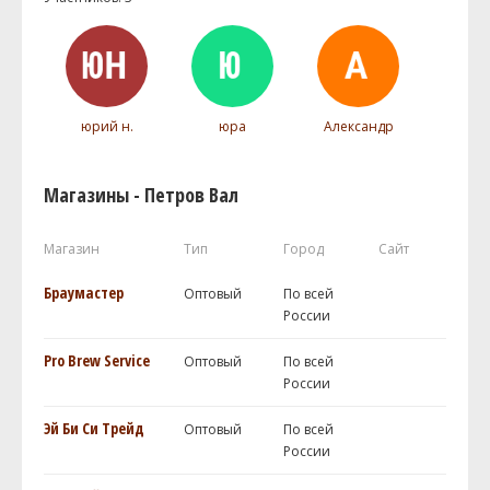
юрий н.
юра
Александр
Магазины - Петров Вал
Магазин
Тип
Город
Сайт
Браумастер
Оптовый
По всей
России
Pro Brew Service
Оптовый
По всей
России
Эй Би Си Трейд
Оптовый
По всей
России