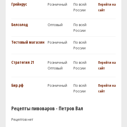
Грейнрус
Розничный
По всей
Перейти на
России
сайт
Белсолод
Оптовый
По всей
России
Тестовый магазин
Розничный
По всей
России
Стратегия 21
Розничный
По всей
Перейти на
Оптовый
России
сайт
Бир.рф
Розничный
По всей
Перейти на
России
сайт
Рецепты пивоваров - Петров Вал
Рецептов нет