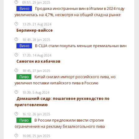
09:51, 29 Jan 2025
Вино
Продажа иностранных вин в Италии в 2024 году
увеличилась на 4,7%, несмотря на общий спад на рынке
13:29, 21 Aug 2024
Берлинер-вайссе
18:49, 28 Jan 2025
Вино
В США стали покупать меньше премиальных вин
17:20, 14 Aug 2024
Самогон из кабачков
18:45, 27 Jan 2025
Пиво
Китай снизил импорт российского пива, но
увеличил поставки китайского пива в Россию
10:39, 5 Aug 2024
Домашний сидр: пошаговое руководство по
приготовлению
16:12, 26 Jan 2025
Пиво
В России предложили ввести строгие
ограничения на рекламу безалкогольного пива
16:08, 25 Jan 2025