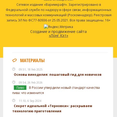
Сетевое издание «Варимкрафт». Зарегистрировано в
Федеральной службе по надзору в сфере связи, информационных
технологий и массовых коммуникаций (Роскомнадзор). Реестровая
запись ЭЛ No ФС77-80936 от 25.05.2021. Все права защищены. 16+
Создание и продвижение сайта
«Лонг Кэт»
МАТЕРИАЛЫ
09:51, 18 Feb 2025
Основы виноделия: пошаговый гид для новичков
09:54, 26 Feb 2026
Пиво
В России утвердили новый стандарт качества
пива: что изменится
11:10, 6 Sep 2024
Секрет идеальной «Терновки»: раскрываем
технологию приготовления