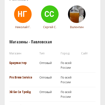
Николай Г.
Сергей С.
Валентин
Магазины - Павловская
Магазин
Тип
Город
Сайт
Браумастер
Оптовый
По всей
России
Pro Brew Service
Оптовый
По всей
России
Эй Би Си Трейд
Оптовый
По всей
России