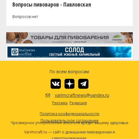
Вопросы пивоваров - Павловская
Вопросов нет
По всем вопросам:
varimcraftnews@yandex.ru
Реклама
Редакция
Политика конфиденциальности
Пользовательское соглашение
Чрезмерное употребление алкоголя вредит вашему здоровью
Varimcraft.ru
— сайт о домашнем пивоварении и
самогоноварении.