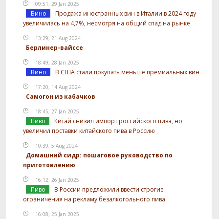
09:51, 29 Jan 2025
Вино
Продажа иностранных вин в Италии в 2024 году
увеличилась на 4,7%, несмотря на общий спад на рынке
13:29, 21 Aug 2024
Берлинер-вайссе
18:49, 28 Jan 2025
Вино
В США стали покупать меньше премиальных вин
17:20, 14 Aug 2024
Самогон из кабачков
18:45, 27 Jan 2025
Пиво
Китай снизил импорт российского пива, но
увеличил поставки китайского пива в Россию
10:39, 5 Aug 2024
Домашний сидр: пошаговое руководство по
приготовлению
16:12, 26 Jan 2025
Пиво
В России предложили ввести строгие
ограничения на рекламу безалкогольного пива
16:08, 25 Jan 2025