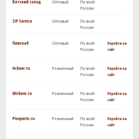
Вятский солод
Оптовый
По всей
России
ZIP Service
Оптовый
По всей
России
Пивснаб
Оптовый
По всей
Перейти на
России
сайт
Hcbeer.ru
Розничный
По всей
Перейти на
России
сайт
Mirbeer.ru
Розничный
По всей
Перейти на
России
сайт
Pivoperm.ru
Розничный
По всей
Перейти на
России
сайт