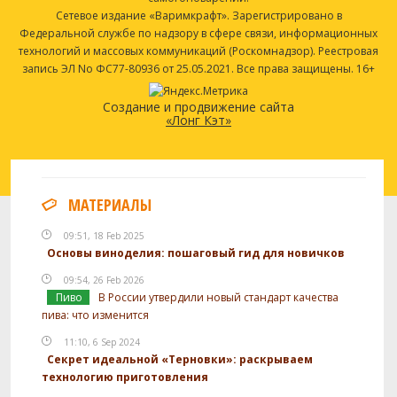
Сетевое издание «Варимкрафт». Зарегистрировано в
Федеральной службе по надзору в сфере связи, информационных
технологий и массовых коммуникаций (Роскомнадзор). Реестровая
запись ЭЛ No ФС77-80936 от 25.05.2021. Все права защищены. 16+
Создание и продвижение сайта
«Лонг Кэт»
МАТЕРИАЛЫ
09:51, 18 Feb 2025
Основы виноделия: пошаговый гид для новичков
09:54, 26 Feb 2026
Пиво
В России утвердили новый стандарт качества
пива: что изменится
11:10, 6 Sep 2024
Секрет идеальной «Терновки»: раскрываем
технологию приготовления