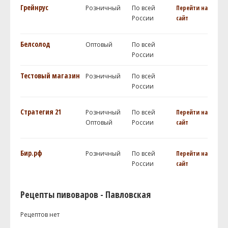
Грейнрус
Розничный
По всей
Перейти на
России
сайт
Белсолод
Оптовый
По всей
России
Тестовый магазин
Розничный
По всей
России
Стратегия 21
Розничный
По всей
Перейти на
Оптовый
России
сайт
Бир.рф
Розничный
По всей
Перейти на
России
сайт
Рецепты пивоваров - Павловская
Рецептов нет