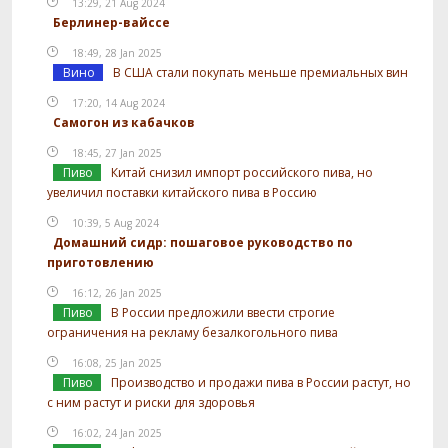
13:29, 21 Aug 2024
Берлинер-вайссе
18:49, 28 Jan 2025
Вино
В США стали покупать меньше премиальных вин
17:20, 14 Aug 2024
Самогон из кабачков
18:45, 27 Jan 2025
Пиво
Китай снизил импорт российского пива, но
увеличил поставки китайского пива в Россию
10:39, 5 Aug 2024
Домашний сидр: пошаговое руководство по
приготовлению
16:12, 26 Jan 2025
Пиво
В России предложили ввести строгие
ограничения на рекламу безалкогольного пива
16:08, 25 Jan 2025
Пиво
Производство и продажи пива в России растут, но
с ним растут и риски для здоровья
16:02, 24 Jan 2025