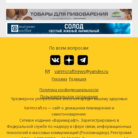
По всем вопросам:
varimcraftnews@yandex.ru
Реклама
Редакция
Политика конфиденциальности
Пользовательское соглашение
Чрезмерное употребление алкоголя вредит вашему здоровью
Varimcraft.ru
— сайт о домашнем пивоварении и
самогоноварении.
Сетевое издание «Варимкрафт». Зарегистрировано в
Федеральной службе по надзору в сфере связи, информационных
технологий и массовых коммуникаций (Роскомнадзор). Реестровая