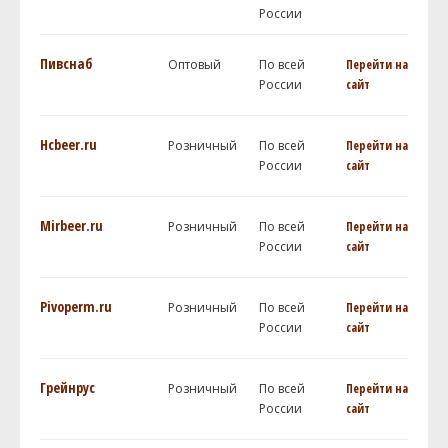
России
Пивснаб
Оптовый
По всей
Перейти на
России
сайт
Hcbeer.ru
Розничный
По всей
Перейти на
России
сайт
Mirbeer.ru
Розничный
По всей
Перейти на
России
сайт
Pivoperm.ru
Розничный
По всей
Перейти на
России
сайт
Грейнрус
Розничный
По всей
Перейти на
России
сайт