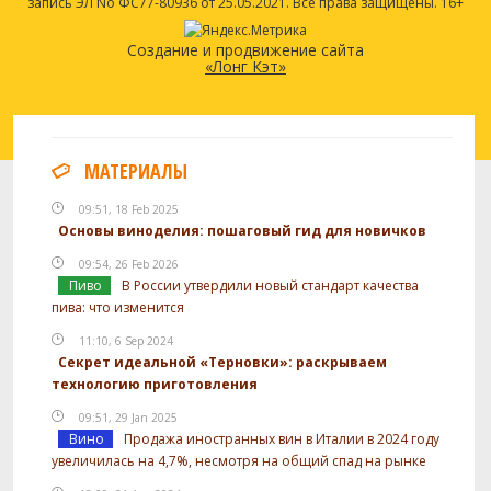
запись ЭЛ No ФС77-80936 от 25.05.2021. Все права защищены. 16+
Создание и продвижение сайта
«Лонг Кэт»
МАТЕРИАЛЫ
09:51, 18 Feb 2025
Основы виноделия: пошаговый гид для новичков
09:54, 26 Feb 2026
Пиво
В России утвердили новый стандарт качества
пива: что изменится
11:10, 6 Sep 2024
Секрет идеальной «Терновки»: раскрываем
технологию приготовления
09:51, 29 Jan 2025
Вино
Продажа иностранных вин в Италии в 2024 году
увеличилась на 4,7%, несмотря на общий спад на рынке