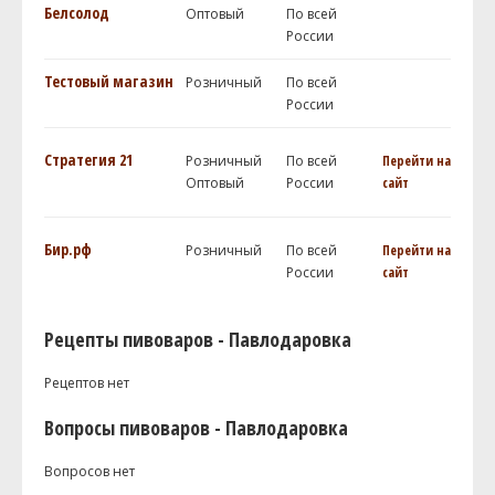
Белсолод
Оптовый
По всей
России
Тестовый магазин
Розничный
По всей
России
Стратегия 21
Розничный
По всей
Перейти на
Оптовый
России
сайт
Бир.рф
Розничный
По всей
Перейти на
России
сайт
Рецепты пивоваров - Павлодаровка
Рецептов нет
Вопросы пивоваров - Павлодаровка
Вопросов нет