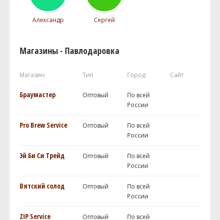
Александр
Сергей
Магазины - Павлодаровка
Магазин
Тип
Город
Сайт
Браумастер
Оптовый
По всей
России
Pro Brew Service
Оптовый
По всей
России
Эй Би Си Трейд
Оптовый
По всей
России
Вятский солод
Оптовый
По всей
России
ZIP Service
Оптовый
По всей