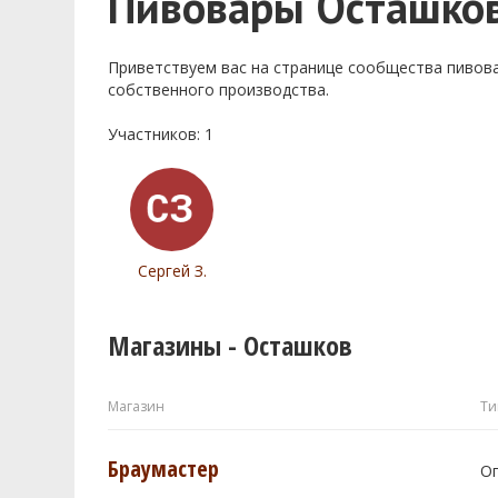
Пивовары Осташко
Приветствуем ваc на странице сообщества пивов
собственного производства.
Участников: 1
Сергей З.
Магазины - Осташков
Магазин
Ти
Браумастер
О