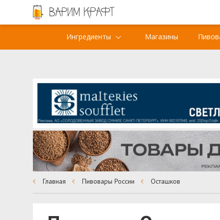
Ингредиенты
Магазины
Пивов
Главная
Пивовары России
Осташков