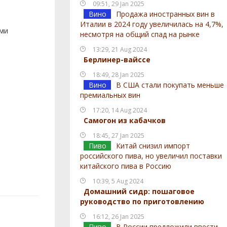
09:51, 29 Jan 2025
Вино
Продажа иностранных вин в
Италии в 2024 году увеличилась на 4,7%,
ами
несмотря на общий спад на рынке
13:29, 21 Aug 2024
Берлинер-вайссе
18:49, 28 Jan 2025
Вино
В США стали покупать меньше
премиальных вин
17:20, 14 Aug 2024
Самогон из кабачков
18:45, 27 Jan 2025
Пиво
Китай снизил импорт
российского пива, но увеличил поставки
китайского пива в Россию
10:39, 5 Aug 2024
Домашний сидр: пошаговое
руководство по приготовлению
16:12, 26 Jan 2025
Пиво
В России предложили ввести