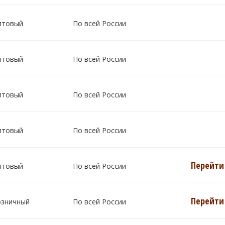
птовый
По всей России
птовый
По всей России
птовый
По всей России
птовый
По всей России
Перейти 
птовый
По всей России
Перейти 
озничный
По всей России