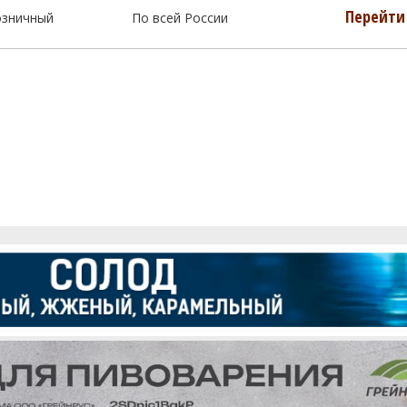
Перейти 
озничный
По всей России