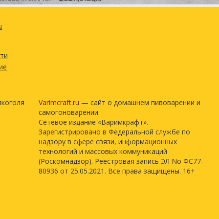
u
сти
ие
лкоголя
Varimcraft.ru
— сайт о домашнем пивоварении и
самогоноварении.
Сетевое издание «Варимкрафт».
Зарегистрировано в Федеральной службе по
надзору в сфере связи, информационных
технологий и массовых коммуникаций
(Роскомнадзор). Реестровая запись ЭЛ No ФС77-
80936 от 25.05.2021. Все права защищены. 16+