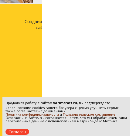
Создание и продвижение
сайта —
«Лонг Кэт»
Продолжая работу с сайтом
varimcraft.ru
, вы подтверждаете
использование cookies вашего браузера с целью улучшить сервис,
также соглашаетесь с документами:
Политика конфиденциальности
и
Пользовательское соглашение
Оставаясь на сайте, вы соглашаетесь с тем, что мы обрабатываем ваши
персональные данные с использованием метрик Яндекс Метрика.
Согласен