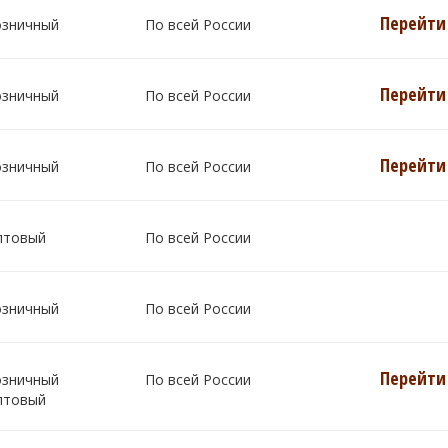
Перейти 
озничный
По всей России
Перейти 
озничный
По всей России
Перейти 
озничный
По всей России
птовый
По всей России
озничный
По всей России
Перейти 
озничный
По всей России
птовый