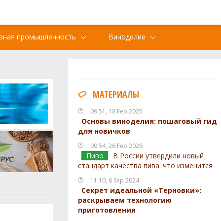
вная промышленность
Виноделие
МАТЕРИАЛЫ
09:51, 18 Feb 2025
Основы виноделия: пошаговый гид
для новичков
09:54, 26 Feb 2026
Пиво
В России утвердили новый
стандарт качества пива: что изменится
11:10, 6 Sep 2024
Секрет идеальной «Терновки»:
раскрываем технологию
приготовления