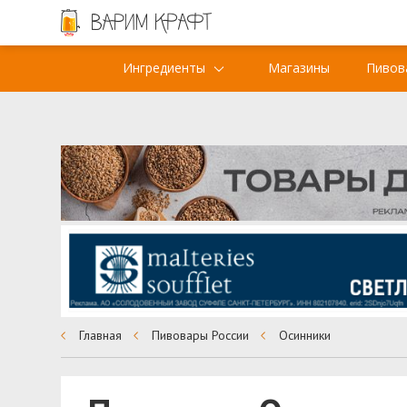
Ингредиенты
Магазины
Пивов
Главная
Пивовары России
Осинники