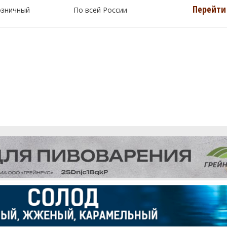
Перейти 
озничный
По всей России