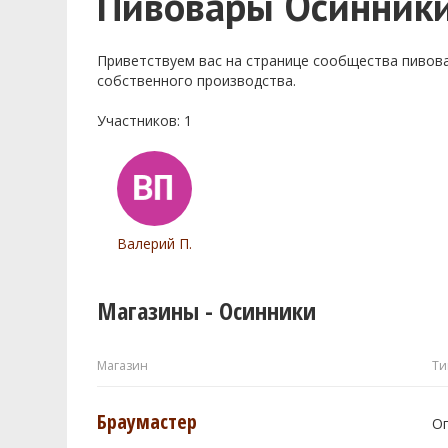
Пивовары Осинник
Приветствуем ваc на странице сообщества пивов
собственного производства.
Участников: 1
Валерий П.
Магазины - Осинники
Магазин
Ти
Браумастер
О