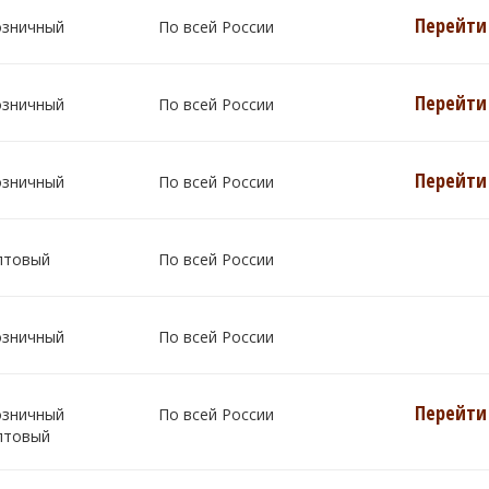
Перейти 
озничный
По всей России
Перейти 
озничный
По всей России
Перейти 
озничный
По всей России
птовый
По всей России
озничный
По всей России
Перейти 
озничный
По всей России
птовый