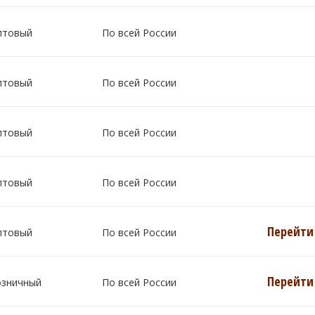
птовый
По всей России
птовый
По всей России
птовый
По всей России
птовый
По всей России
Перейти 
птовый
По всей России
Перейти 
озничный
По всей России