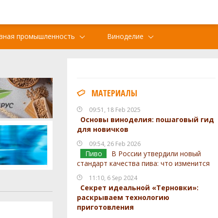
вная промышленность
Виноделие
МАТЕРИАЛЫ
09:51, 18 Feb 2025
Основы виноделия: пошаговый гид
для новичков
09:54, 26 Feb 2026
Пиво
В России утвердили новый
стандарт качества пива: что изменится
11:10, 6 Sep 2024
Секрет идеальной «Терновки»:
раскрываем технологию
приготовления