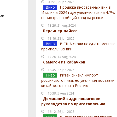
09:51, 29 Jan 2025
Вино
Продажа иностранных вин в
Италии в 2024 году увеличилась на 4,7%,
ами
несмотря на общий спад на рынке
13:29, 21 Aug 2024
Берлинер-вайссе
18:49, 28 Jan 2025
Вино
В США стали покупать меньше
премиальных вин
17:20, 14 Aug 2024
Самогон из кабачков
18:45, 27 Jan 2025
Пиво
Китай снизил импорт
российского пива, но увеличил поставки
китайского пива в Россию
10:39, 5 Aug 2024
Домашний сидр: пошаговое
руководство по приготовлению
16:12, 26 Jan 2025
Пиво
В России предложили ввести