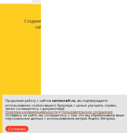
Создание и продвижение
сайта —
«Лонг Кэт»
Продолжая работу с сайтом
varimcraft.ru
, вы подтверждаете
использование cookies вашего браузера с целью улучшить сервис,
также соглашаетесь с документами:
Политика конфиденциальности
и
Пользовательское соглашение
Оставаясь на сайте, вы соглашаетесь с тем, что мы обрабатываем ваши
персональные данные с использованием метрик Яндекс Метрика.
Согласен