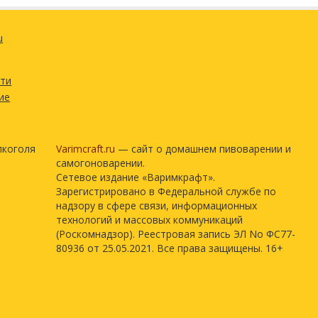
u
сти
ие
лкоголя
Varimcraft.ru
— сайт о домашнем пивоварении и
самогоноварении.
Сетевое издание «Варимкрафт».
Зарегистрировано в Федеральной службе по
надзору в сфере связи, информационных
технологий и массовых коммуникаций
(Роскомнадзор). Реестровая запись ЭЛ No ФС77-
80936 от 25.05.2021. Все права защищены. 16+