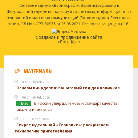
Сетевое издание «Варимкрафт». Зарегистрировано в
Федеральной службе по надзору в сфере связи, информационных
технологий и массовых коммуникаций (Роскомнадзор). Реестровая
запись ЭЛ No ФС77-80936 от 25.05.2021. Все права защищены. 16+
Создание и продвижение сайта
«Лонг Кэт»
МАТЕРИАЛЫ
09:51, 18 Feb 2025
Основы виноделия: пошаговый гид для новичков
09:54, 26 Feb 2026
Пиво
В России утвердили новый стандарт качества
пива: что изменится
11:10, 6 Sep 2024
Секрет идеальной «Терновки»: раскрываем
технологию приготовления