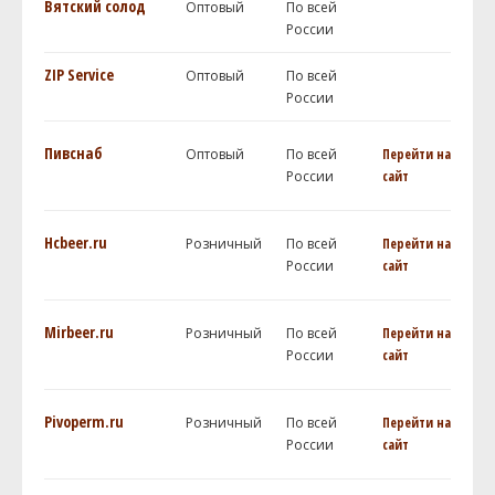
Вятский солод
Оптовый
По всей
России
ZIP Service
Оптовый
По всей
России
Пивснаб
Оптовый
По всей
Перейти на
России
сайт
Hcbeer.ru
Розничный
По всей
Перейти на
России
сайт
Mirbeer.ru
Розничный
По всей
Перейти на
России
сайт
Pivoperm.ru
Розничный
По всей
Перейти на
России
сайт