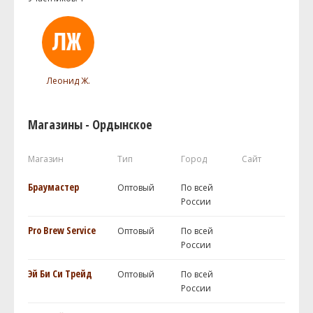
Леонид Ж.
Магазины - Ордынское
Магазин
Тип
Город
Сайт
Браумастер
Оптовый
По всей
России
Pro Brew Service
Оптовый
По всей
России
Эй Би Си Трейд
Оптовый
По всей
России