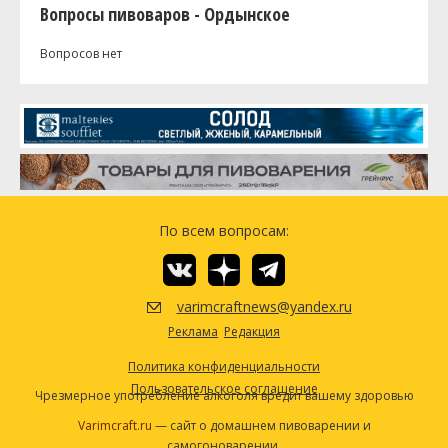
Вопросы пивоваров - Ордынское
Вопросов нет
По всем вопросам:
varimcraftnews@yandex.ru
Реклама
Редакция
Политика конфиденциальности
Пользовательское соглашение
Чрезмерное употребление алкоголя вредит вашему здоровью
Varimcraft.ru
— сайт о домашнем пивоварении и
самогоноварении.