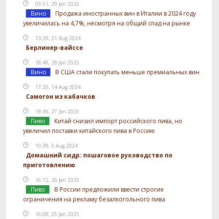
09:51, 29 Jan 2025
Вино
Продажа иностранных вин в Италии в 2024 году
увеличилась на 4,7%, несмотря на общий спад на рынке
13:29, 21 Aug 2024
Берлинер-вайссе
18:49, 28 Jan 2025
Вино
В США стали покупать меньше премиальных вин
17:20, 14 Aug 2024
Самогон из кабачков
18:45, 27 Jan 2025
Пиво
Китай снизил импорт российского пива, но
увеличил поставки китайского пива в Россию
10:39, 5 Aug 2024
Домашний сидр: пошаговое руководство по
приготовлению
16:12, 26 Jan 2025
Пиво
В России предложили ввести строгие
ограничения на рекламу безалкогольного пива
16:08, 25 Jan 2025