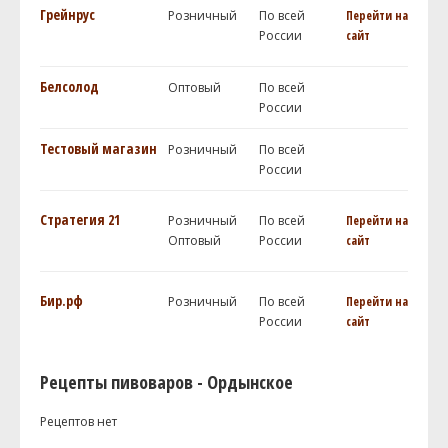
Грейнрус
Розничный
По всей
Перейти на
России
сайт
Белсолод
Оптовый
По всей
России
Тестовый магазин
Розничный
По всей
России
Стратегия 21
Розничный
По всей
Перейти на
Оптовый
России
сайт
Бир.рф
Розничный
По всей
Перейти на
России
сайт
Рецепты пивоваров - Ордынское
Рецептов нет