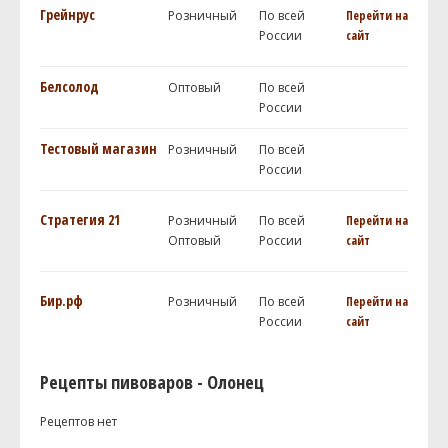
Грейнрус
Розничный
По всей
Перейти на
России
сайт
Белсолод
Оптовый
По всей
России
Тестовый магазин
Розничный
По всей
России
Стратегия 21
Розничный
По всей
Перейти на
Оптовый
России
сайт
Бир.рф
Розничный
По всей
Перейти на
России
сайт
Рецепты пивоваров - Олонец
Рецептов нет