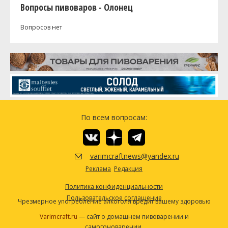
Вопросы пивоваров - Олонец
Вопросов нет
По всем вопросам:
varimcraftnews@yandex.ru
Реклама
Редакция
Политика конфиденциальности
Пользовательское соглашение
Чрезмерное употребление алкоголя вредит вашему здоровью
Varimcraft.ru
— сайт о домашнем пивоварении и
самогоноварении.