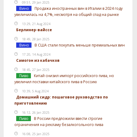
09:51, 29 Jan 2025
Вино
Продажа иностранных вин в Италии в 2024 году
увеличилась на 4,7%, несмотря на общий спад на рынке
13:29, 21 Aug 2024
Берлинер-вайссе
18:49, 28 Jan 2025
Вино
В США стали покупать меньше премиальных вин
17:20, 14 Aug 2024
Самогон из кабачков
18:45, 27 Jan 2025
Пиво
Китай снизил импорт российского пива, но
увеличил поставки китайского пива в Россию
10:39, 5 Aug 2024
Домашний сидр: пошаговое руководство по
приготовлению
16:12, 26 Jan 2025
Пиво
В России предложили ввести строгие
ограничения на рекламу безалкогольного пива
16:08, 25 Jan 2025