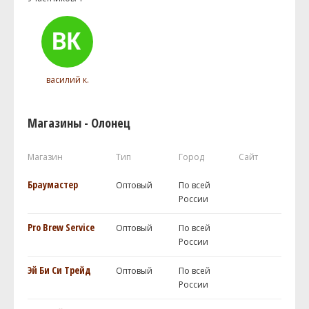
василий к.
Магазины - Олонец
Магазин
Тип
Город
Сайт
Браумастер
Оптовый
По всей
России
Pro Brew Service
Оптовый
По всей
России
Эй Би Си Трейд
Оптовый
По всей
России