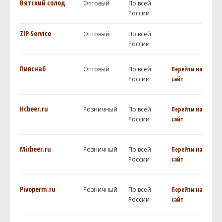
Вятский солод
Оптовый
По всей
России
ZIP Service
Оптовый
По всей
России
Пивснаб
Оптовый
По всей
Перейти на
России
сайт
Hcbeer.ru
Розничный
По всей
Перейти на
России
сайт
Mirbeer.ru
Розничный
По всей
Перейти на
России
сайт
Pivoperm.ru
Розничный
По всей
Перейти на
России
сайт