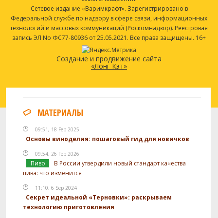
Сетевое издание «Варимкрафт». Зарегистрировано в
Федеральной службе по надзору в сфере связи, информационных
технологий и массовых коммуникаций (Роскомнадзор). Реестровая
запись ЭЛ No ФС77-80936 от 25.05.2021. Все права защищены. 16+
Создание и продвижение сайта
«Лонг Кэт»
МАТЕРИАЛЫ
09:51, 18 Feb 2025
Основы виноделия: пошаговый гид для новичков
09:54, 26 Feb 2026
Пиво
В России утвердили новый стандарт качества
пива: что изменится
11:10, 6 Sep 2024
Секрет идеальной «Терновки»: раскрываем
технологию приготовления