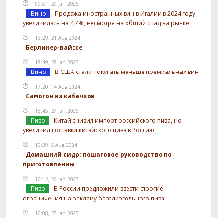
09:51, 29 Jan 2025
Вино
Продажа иностранных вин в Италии в 2024 году
увеличилась на 4,7%, несмотря на общий спад на рынке
13:29, 21 Aug 2024
Берлинер-вайссе
18:49, 28 Jan 2025
Вино
В США стали покупать меньше премиальных вин
17:20, 14 Aug 2024
Самогон из кабачков
18:45, 27 Jan 2025
Пиво
Китай снизил импорт российского пива, но
увеличил поставки китайского пива в Россию
10:39, 5 Aug 2024
Домашний сидр: пошаговое руководство по
приготовлению
16:12, 26 Jan 2025
Пиво
В России предложили ввести строгие
ограничения на рекламу безалкогольного пива
16:08, 25 Jan 2025