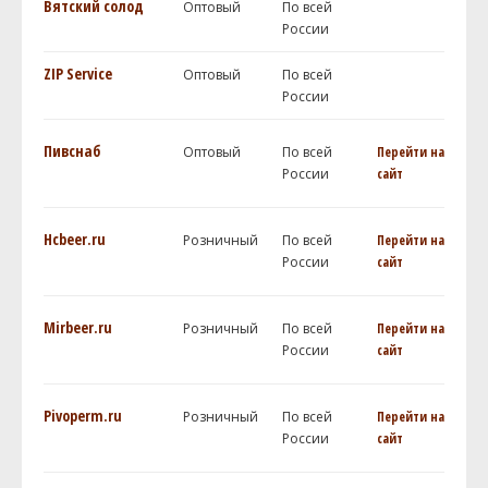
Вятский солод
Оптовый
По всей
России
ZIP Service
Оптовый
По всей
России
Пивснаб
Оптовый
По всей
Перейти на
России
сайт
Hcbeer.ru
Розничный
По всей
Перейти на
России
сайт
Mirbeer.ru
Розничный
По всей
Перейти на
России
сайт
Pivoperm.ru
Розничный
По всей
Перейти на
России
сайт