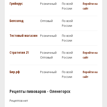
Грейнрус
Розничный
По всей
Перейти на
России
сайт
Белсолод
Оптовый
По всей
России
Тестовый магазин
Розничный
По всей
России
Стратегия 21
Розничный
По всей
Перейти на
Оптовый
России
сайт
Бир.рф
Розничный
По всей
Перейти на
России
сайт
Рецепты пивоваров - Оленегорск
Рецептов нет