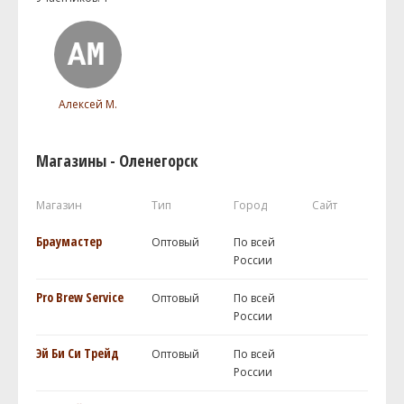
Алексей М.
Магазины - Оленегорск
Магазин
Тип
Город
Сайт
Браумастер
Оптовый
По всей
России
Pro Brew Service
Оптовый
По всей
России
Эй Би Си Трейд
Оптовый
По всей
России