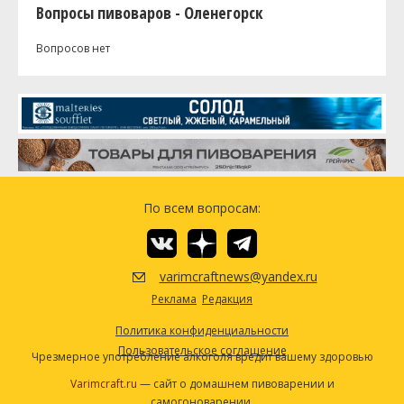
Вопросы пивоваров - Оленегорск
Вопросов нет
По всем вопросам:
varimcraftnews@yandex.ru
Реклама
Редакция
Политика конфиденциальности
Пользовательское соглашение
Чрезмерное употребление алкоголя вредит вашему здоровью
Varimcraft.ru
— сайт о домашнем пивоварении и
самогоноварении.