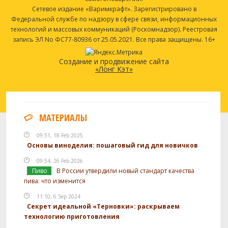
Сетевое издание «Варимкрафт». Зарегистрировано в
Федеральной службе по надзору в сфере связи, информационных
технологий и массовых коммуникаций (Роскомнадзор). Реестровая
запись ЭЛ No ФС77-80936 от 25.05.2021. Все права защищены. 16+
Создание и продвижение сайта
«Лонг Кэт»
МАТЕРИАЛЫ
09:51, 18 Feb 2025
Основы виноделия: пошаговый гид для новичков
09:54, 26 Feb 2026
Пиво
В России утвердили новый стандарт качества
пива: что изменится
11:10, 6 Sep 2024
Секрет идеальной «Терновки»: раскрываем
технологию приготовления