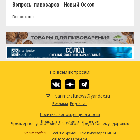
Вопросы пивоваров - Новый Оскол
Вопросов нет
По всем вопросам:
varimcraftnews@yandex.ru
Реклама
Редакция
Политика конфиденциальности
Пользовательское соглашение
Чрезмерное употребление алкоголя вредит вашему здоровью
Varimcraft.ru
— сайт о домашнем пивоварении и
самогоноварении.