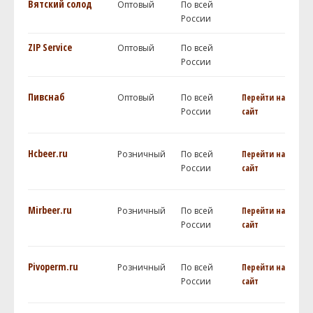
Вятский солод
Оптовый
По всей
России
ZIP Service
Оптовый
По всей
России
Пивснаб
Оптовый
По всей
Перейти на
России
сайт
Hcbeer.ru
Розничный
По всей
Перейти на
России
сайт
Mirbeer.ru
Розничный
По всей
Перейти на
России
сайт
Pivoperm.ru
Розничный
По всей
Перейти на
России
сайт