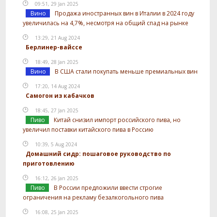
09:51, 29 Jan 2025
Вино
Продажа иностранных вин в Италии в 2024 году
увеличилась на 4,7%, несмотря на общий спад на рынке
13:29, 21 Aug 2024
Берлинер-вайссе
18:49, 28 Jan 2025
Вино
В США стали покупать меньше премиальных вин
17:20, 14 Aug 2024
Самогон из кабачков
18:45, 27 Jan 2025
Пиво
Китай снизил импорт российского пива, но
увеличил поставки китайского пива в Россию
10:39, 5 Aug 2024
Домашний сидр: пошаговое руководство по
приготовлению
16:12, 26 Jan 2025
Пиво
В России предложили ввести строгие
ограничения на рекламу безалкогольного пива
16:08, 25 Jan 2025