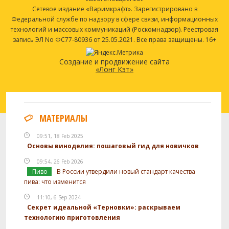
Сетевое издание «Варимкрафт». Зарегистрировано в
Федеральной службе по надзору в сфере связи, информационных
технологий и массовых коммуникаций (Роскомнадзор). Реестровая
запись ЭЛ No ФС77-80936 от 25.05.2021. Все права защищены. 16+
Создание и продвижение сайта
«Лонг Кэт»
МАТЕРИАЛЫ
09:51, 18 Feb 2025
Основы виноделия: пошаговый гид для новичков
09:54, 26 Feb 2026
Пиво
В России утвердили новый стандарт качества
пива: что изменится
11:10, 6 Sep 2024
Секрет идеальной «Терновки»: раскрываем
технологию приготовления