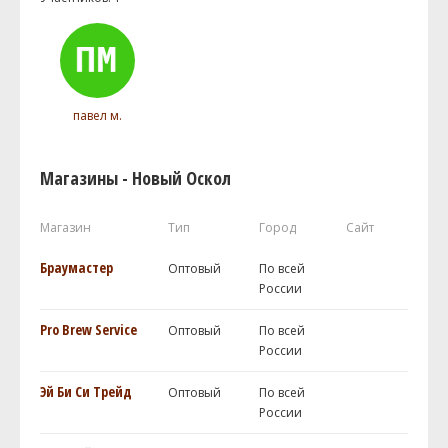
павел м.
Магазины - Новый Оскол
Магазин
Тип
Город
Сайт
Браумастер
Оптовый
По всей
России
Pro Brew Service
Оптовый
По всей
России
Эй Би Си Трейд
Оптовый
По всей
России