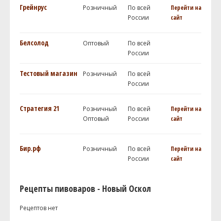
Грейнрус
Розничный
По всей
Перейти на
России
сайт
Белсолод
Оптовый
По всей
России
Тестовый магазин
Розничный
По всей
России
Стратегия 21
Розничный
По всей
Перейти на
Оптовый
России
сайт
Бир.рф
Розничный
По всей
Перейти на
России
сайт
Рецепты пивоваров - Новый Оскол
Рецептов нет