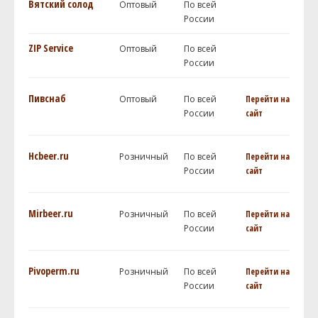
Вятский солод
Оптовый
По всей
России
ZIP Service
Оптовый
По всей
России
Пивснаб
Оптовый
По всей
Перейти на
России
сайт
Hcbeer.ru
Розничный
По всей
Перейти на
России
сайт
Mirbeer.ru
Розничный
По всей
Перейти на
России
сайт
Pivoperm.ru
Розничный
По всей
Перейти на
России
сайт