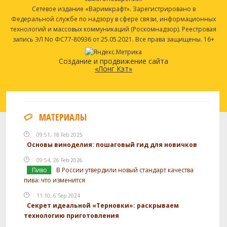
Сетевое издание «Варимкрафт». Зарегистрировано в
Федеральной службе по надзору в сфере связи, информационных
технологий и массовых коммуникаций (Роскомнадзор). Реестровая
запись ЭЛ No ФС77-80936 от 25.05.2021. Все права защищены. 16+
Создание и продвижение сайта
«Лонг Кэт»
МАТЕРИАЛЫ
09:51, 18 Feb 2025
Основы виноделия: пошаговый гид для новичков
09:54, 26 Feb 2026
Пиво
В России утвердили новый стандарт качества
пива: что изменится
11:10, 6 Sep 2024
Секрет идеальной «Терновки»: раскрываем
технологию приготовления