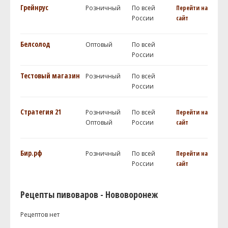
Грейнрус
Розничный
По всей
Перейти на
России
сайт
Белсолод
Оптовый
По всей
России
Тестовый магазин
Розничный
По всей
России
Стратегия 21
Розничный
По всей
Перейти на
Оптовый
России
сайт
Бир.рф
Розничный
По всей
Перейти на
России
сайт
Рецепты пивоваров - Нововоронеж
Рецептов нет