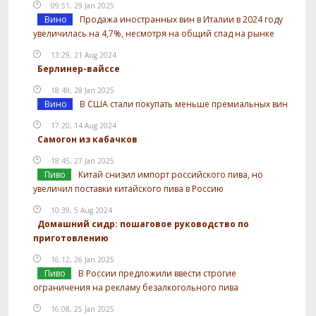
09:51, 29 Jan 2025
Вино
Продажа иностранных вин в Италии в 2024 году
увеличилась на 4,7%, несмотря на общий спад на рынке
13:29, 21 Aug 2024
Берлинер-вайссе
18:49, 28 Jan 2025
Вино
В США стали покупать меньше премиальных вин
17:20, 14 Aug 2024
Самогон из кабачков
18:45, 27 Jan 2025
Пиво
Китай снизил импорт российского пива, но
увеличил поставки китайского пива в Россию
10:39, 5 Aug 2024
Домашний сидр: пошаговое руководство по
приготовлению
16:12, 26 Jan 2025
Пиво
В России предложили ввести строгие
ограничения на рекламу безалкогольного пива
16:08, 25 Jan 2025