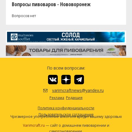
Вопросы пивоваров - Нововоронеж
Вопросов нет
По всем вопросам:
varimcraftnews@yandex.ru
Реклама
Редакция
Политика конфиденциальности
Пользовательское соглашение
Чрезмерное употребление алкоголя вредит вашему здоровью
Varimcraft.ru
— сайт о домашнем пивоварении и
самогоноварении.