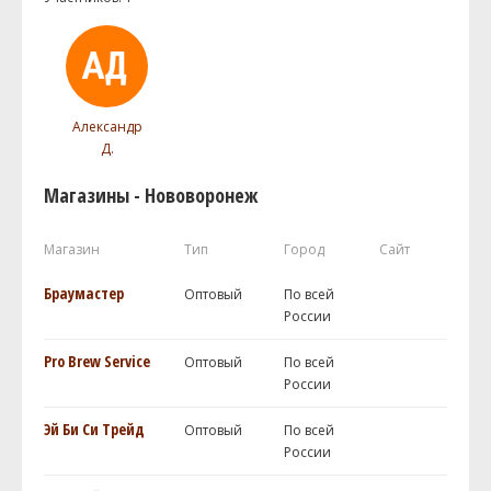
Александр
Д.
Магазины - Нововоронеж
Магазин
Тип
Город
Сайт
Браумастер
Оптовый
По всей
России
Pro Brew Service
Оптовый
По всей
России
Эй Би Си Трейд
Оптовый
По всей
России