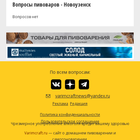
Вопросы пивоваров - Новоузенск
Вопросов нет
По всем вопросам:
varimcraftnews@yandex.ru
Реклама
Редакция
Политика конфиденциальности
Пользовательское соглашение
Чрезмерное употребление алкоголя вредит вашему здоровью
Varimcraft.ru
— сайт о домашнем пивоварении и
самогоноварении.