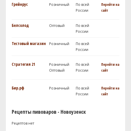
Грейнрус
Розничный
По всей
Перейти на
России
сайт
Белсолод
Оптовый
По всей
России
Тестовый магазин
Розничный
По всей
России
Стратегия 21
Розничный
По всей
Перейти на
Оптовый
России
сайт
Бир.рф
Розничный
По всей
Перейти на
России
сайт
Рецепты пивоваров - Новоузенск
Рецептов нет