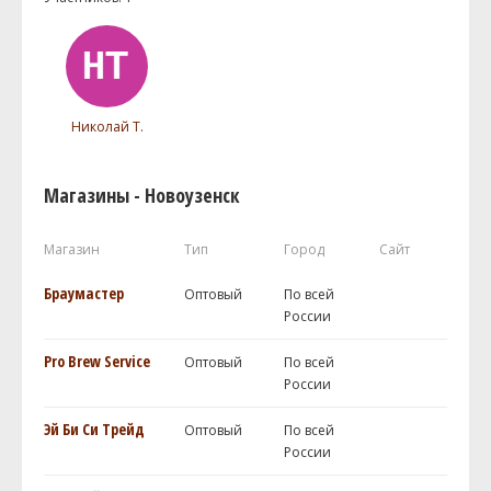
Николай Т.
Магазины - Новоузенск
Магазин
Тип
Город
Сайт
Браумастер
Оптовый
По всей
России
Pro Brew Service
Оптовый
По всей
России
Эй Би Си Трейд
Оптовый
По всей
России