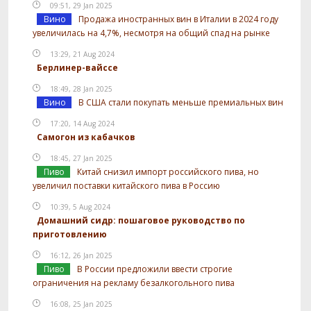
09:51, 29 Jan 2025
Вино
Продажа иностранных вин в Италии в 2024 году
увеличилась на 4,7%, несмотря на общий спад на рынке
13:29, 21 Aug 2024
Берлинер-вайссе
18:49, 28 Jan 2025
Вино
В США стали покупать меньше премиальных вин
17:20, 14 Aug 2024
Самогон из кабачков
18:45, 27 Jan 2025
Пиво
Китай снизил импорт российского пива, но
увеличил поставки китайского пива в Россию
10:39, 5 Aug 2024
Домашний сидр: пошаговое руководство по
приготовлению
16:12, 26 Jan 2025
Пиво
В России предложили ввести строгие
ограничения на рекламу безалкогольного пива
16:08, 25 Jan 2025