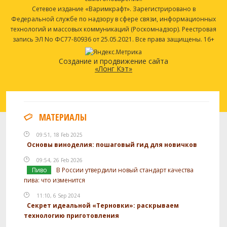
Сетевое издание «Варимкрафт». Зарегистрировано в
Федеральной службе по надзору в сфере связи, информационных
технологий и массовых коммуникаций (Роскомнадзор). Реестровая
запись ЭЛ No ФС77-80936 от 25.05.2021. Все права защищены. 16+
Создание и продвижение сайта
«Лонг Кэт»
МАТЕРИАЛЫ
09:51, 18 Feb 2025
Основы виноделия: пошаговый гид для новичков
09:54, 26 Feb 2026
Пиво
В России утвердили новый стандарт качества
пива: что изменится
11:10, 6 Sep 2024
Секрет идеальной «Терновки»: раскрываем
технологию приготовления