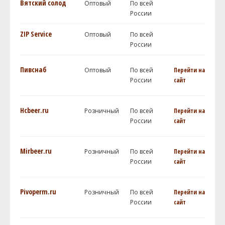
Вятский солод
Оптовый
По всей
России
ZIP Service
Оптовый
По всей
России
Пивснаб
Оптовый
По всей
Перейти на
России
сайт
Hcbeer.ru
Розничный
По всей
Перейти на
России
сайт
Mirbeer.ru
Розничный
По всей
Перейти на
России
сайт
Pivoperm.ru
Розничный
По всей
Перейти на
России
сайт