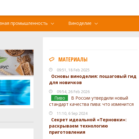
вная промышленность
Виноделие
МАТЕРИАЛЫ
09:51, 18 Feb 2025
Основы виноделия: пошаговый гид
для новичков
09:54, 26 Feb 2026
Пиво
В России утвердили новый
стандарт качества пива: что изменится
11:10, 6 Sep 2024
Секрет идеальной «Терновки»:
раскрываем технологию
приготовления