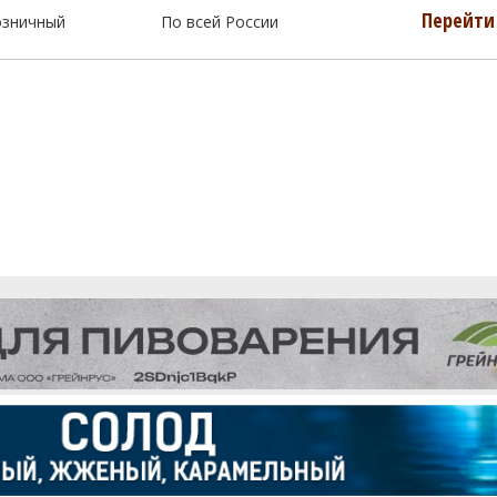
Перейти 
озничный
По всей России