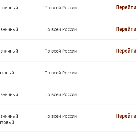
Перейти 
озничный
По всей России
Перейти 
озничный
По всей России
Перейти 
озничный
По всей России
птовый
По всей России
озничный
По всей России
Перейти 
озничный
По всей России
птовый