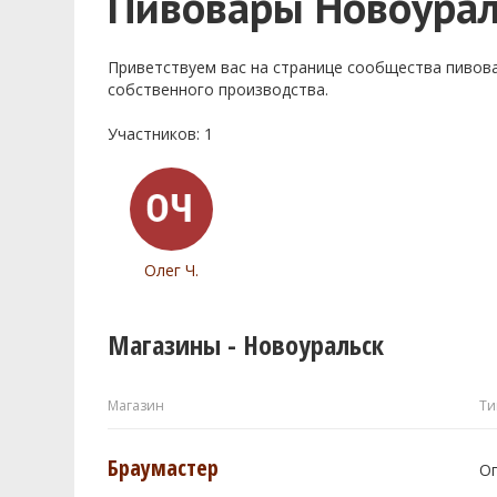
Пивовары Новоурал
Приветствуем ваc на странице сообщества пивов
собственного производства.
Участников: 1
Олег Ч.
Магазины - Новоуральск
Магазин
Ти
Браумастер
О