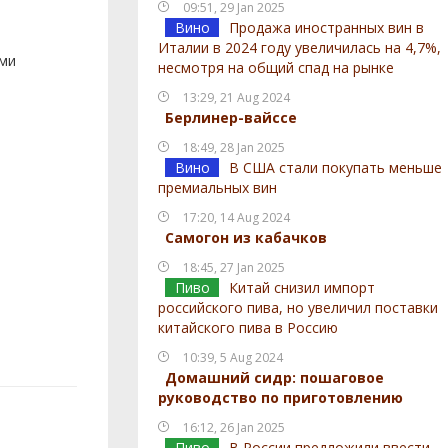
09:51, 29 Jan 2025
Вино
Продажа иностранных вин в
Италии в 2024 году увеличилась на 4,7%,
ами
несмотря на общий спад на рынке
13:29, 21 Aug 2024
Берлинер-вайссе
18:49, 28 Jan 2025
Вино
В США стали покупать меньше
премиальных вин
17:20, 14 Aug 2024
Самогон из кабачков
18:45, 27 Jan 2025
Пиво
Китай снизил импорт
российского пива, но увеличил поставки
китайского пива в Россию
10:39, 5 Aug 2024
Домашний сидр: пошаговое
руководство по приготовлению
16:12, 26 Jan 2025
Пиво
В России предложили ввести