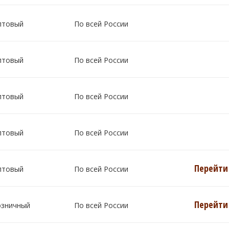
птовый
По всей России
птовый
По всей России
птовый
По всей России
птовый
По всей России
Перейти 
птовый
По всей России
Перейти 
озничный
По всей России