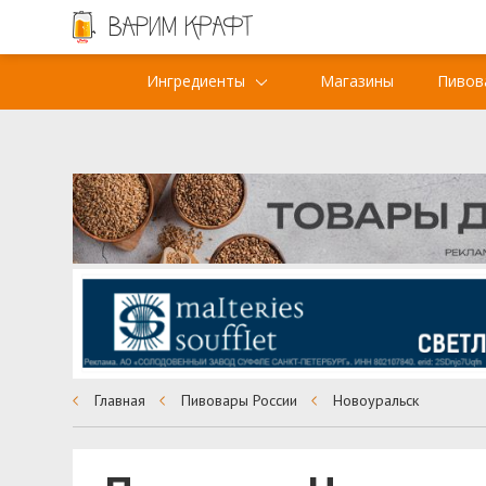
Ингредиенты
Магазины
Пивов
Главная
Пивовары России
Новоуральск