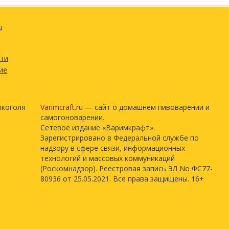
u
сти
ие
лкоголя
Varimcraft.ru
— сайт о домашнем пивоварении и
самогоноварении.
Сетевое издание «Варимкрафт».
Зарегистрировано в Федеральной службе по
надзору в сфере связи, информационных
технологий и массовых коммуникаций
(Роскомнадзор). Реестровая запись ЭЛ No ФС77-
80936 от 25.05.2021. Все права защищены. 16+