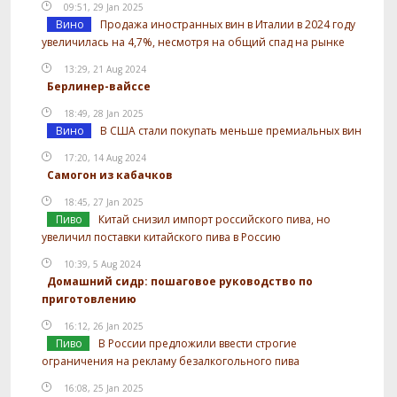
09:51, 29 Jan 2025
Вино
Продажа иностранных вин в Италии в 2024 году
увеличилась на 4,7%, несмотря на общий спад на рынке
13:29, 21 Aug 2024
Берлинер-вайссе
18:49, 28 Jan 2025
Вино
В США стали покупать меньше премиальных вин
17:20, 14 Aug 2024
Самогон из кабачков
18:45, 27 Jan 2025
Пиво
Китай снизил импорт российского пива, но
увеличил поставки китайского пива в Россию
10:39, 5 Aug 2024
Домашний сидр: пошаговое руководство по
приготовлению
16:12, 26 Jan 2025
Пиво
В России предложили ввести строгие
ограничения на рекламу безалкогольного пива
16:08, 25 Jan 2025