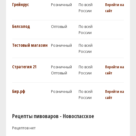
Грейнрус
Розничный
По всей
Перейти на
России
сайт
Белсолод
Оптовый
По всей
России
Тестовый магазин
Розничный
По всей
России
Стратегия 21
Розничный
По всей
Перейти на
Оптовый
России
сайт
Бир.рф
Розничный
По всей
Перейти на
России
сайт
Рецепты пивоваров - Новоспасское
Рецептов нет