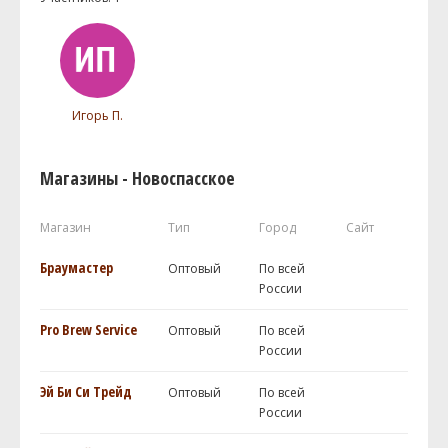
Игорь П.
Магазины - Новоспасское
Магазин
Тип
Город
Сайт
Браумастер
Оптовый
По всей
России
Pro Brew Service
Оптовый
По всей
России
Эй Би Си Трейд
Оптовый
По всей
России