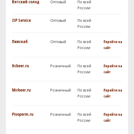
Вятский солод
Оптовый
По всей
России
ZIP Service
Оптовый
По всей
России
Пивснаб
Оптовый
По всей
Перейти на
России
сайт
Hcbeer.ru
Розничный
По всей
Перейти на
России
сайт
Mirbeer.ru
Розничный
По всей
Перейти на
России
сайт
Pivoperm.ru
Розничный
По всей
Перейти на
России
сайт