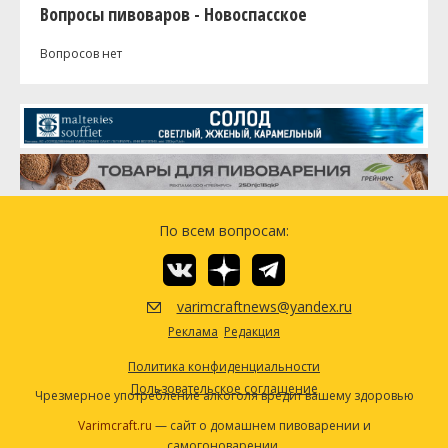
Вопросы пивоваров - Новоспасское
Вопросов нет
По всем вопросам:
varimcraftnews@yandex.ru
Реклама
Редакция
Политика конфиденциальности
Пользовательское соглашение
Чрезмерное употребление алкоголя вредит вашему здоровью
Varimcraft.ru
— сайт о домашнем пивоварении и
самогоноварении.