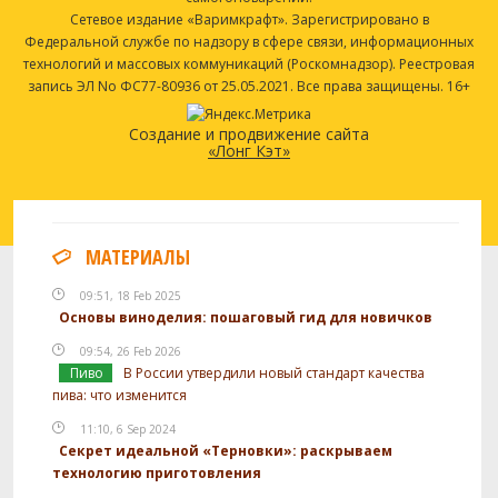
Сетевое издание «Варимкрафт». Зарегистрировано в
Федеральной службе по надзору в сфере связи, информационных
технологий и массовых коммуникаций (Роскомнадзор). Реестровая
запись ЭЛ No ФС77-80936 от 25.05.2021. Все права защищены. 16+
Создание и продвижение сайта
«Лонг Кэт»
МАТЕРИАЛЫ
09:51, 18 Feb 2025
Основы виноделия: пошаговый гид для новичков
09:54, 26 Feb 2026
Пиво
В России утвердили новый стандарт качества
пива: что изменится
11:10, 6 Sep 2024
Секрет идеальной «Терновки»: раскрываем
технологию приготовления