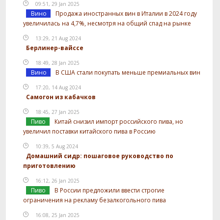
09:51, 29 Jan 2025
Вино
Продажа иностранных вин в Италии в 2024 году
увеличилась на 4,7%, несмотря на общий спад на рынке
13:29, 21 Aug 2024
Берлинер-вайссе
18:49, 28 Jan 2025
Вино
В США стали покупать меньше премиальных вин
17:20, 14 Aug 2024
Самогон из кабачков
18:45, 27 Jan 2025
Пиво
Китай снизил импорт российского пива, но
увеличил поставки китайского пива в Россию
10:39, 5 Aug 2024
Домашний сидр: пошаговое руководство по
приготовлению
16:12, 26 Jan 2025
Пиво
В России предложили ввести строгие
ограничения на рекламу безалкогольного пива
16:08, 25 Jan 2025