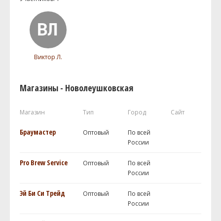
Виктор Л.
Магазины - Новолеушковская
Магазин
Тип
Город
Сайт
Браумастер
Оптовый
По всей
России
Pro Brew Service
Оптовый
По всей
России
Эй Би Си Трейд
Оптовый
По всей
России