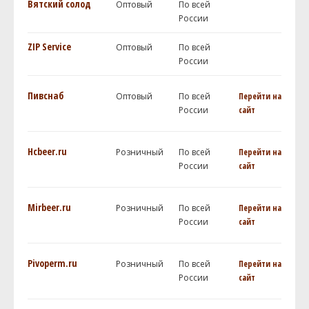
Вятский солод
Оптовый
По всей
России
ZIP Service
Оптовый
По всей
России
Пивснаб
Оптовый
По всей
Перейти на
России
сайт
Hcbeer.ru
Розничный
По всей
Перейти на
России
сайт
Mirbeer.ru
Розничный
По всей
Перейти на
России
сайт
Pivoperm.ru
Розничный
По всей
Перейти на
России
сайт