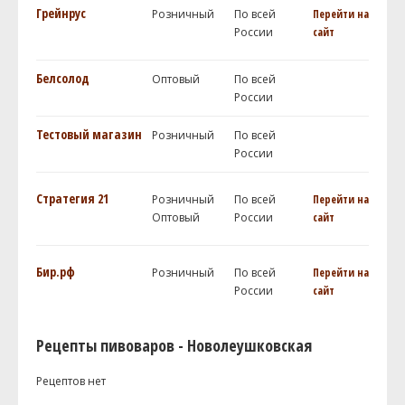
Грейнрус
Розничный
По всей
Перейти на
России
сайт
Белсолод
Оптовый
По всей
России
Тестовый магазин
Розничный
По всей
России
Стратегия 21
Розничный
По всей
Перейти на
Оптовый
России
сайт
Бир.рф
Розничный
По всей
Перейти на
России
сайт
Рецепты пивоваров - Новолеушковская
Рецептов нет