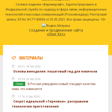
Сетевое издание «Варимкрафт». Зарегистрировано в
Федеральной службе по надзору в сфере связи, информационных
технологий и массовых коммуникаций (Роскомнадзор). Реестровая
запись ЭЛ No ФС77-80936 от 25.05.2021. Все права защищены. 16+
Создание и продвижение сайта
«Лонг Кэт»
МАТЕРИАЛЫ
09:51, 18 Feb 2025
Основы виноделия: пошаговый гид для новичков
09:54, 26 Feb 2026
Пиво
В России утвердили новый стандарт качества
пива: что изменится
11:10, 6 Sep 2024
Секрет идеальной «Терновки»: раскрываем
технологию приготовления