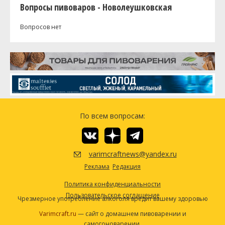
Вопросы пивоваров - Новолеушковская
Вопросов нет
По всем вопросам:
varimcraftnews@yandex.ru
Реклама
Редакция
Политика конфиденциальности
Пользовательское соглашение
Чрезмерное употребление алкоголя вредит вашему здоровью
Varimcraft.ru
— сайт о домашнем пивоварении и
самогоноварении.