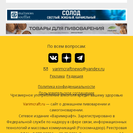
По всем вопросам:
varimcraftnews@yandex.ru
Реклама
Редакция
Политика конфиденциальности
Пользовательское соглашение
Чрезмерное употребление алкоголя вредит вашему здоровью
Varimcraft.ru
— сайт о домашнем пивоварении и
самогоноварении.
Сетевое издание «Варимкрафт». Зарегистрировано в
Федеральной службе по надзору в сфере связи, информационных
технологий и массовых коммуникаций (Роскомнадзор). Реестровая