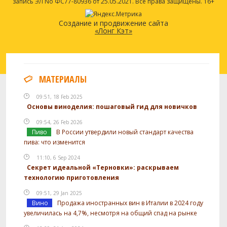
запись ЭЛ No ФС77-80936 от 25.05.2021. Все права защищены. 16+
Создание и продвижение сайта
«Лонг Кэт»
МАТЕРИАЛЫ
09:51, 18 Feb 2025
Основы виноделия: пошаговый гид для новичков
09:54, 26 Feb 2026
Пиво
В России утвердили новый стандарт качества
пива: что изменится
11:10, 6 Sep 2024
Секрет идеальной «Терновки»: раскрываем
технологию приготовления
09:51, 29 Jan 2025
Вино
Продажа иностранных вин в Италии в 2024 году
увеличилась на 4,7%, несмотря на общий спад на рынке