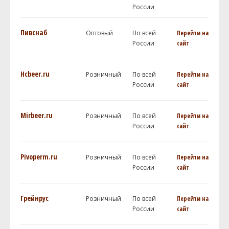
России
Пивснаб
Оптовый
По всей
Перейти на
России
сайт
Hcbeer.ru
Розничный
По всей
Перейти на
России
сайт
Mirbeer.ru
Розничный
По всей
Перейти на
России
сайт
Pivoperm.ru
Розничный
По всей
Перейти на
России
сайт
Грейнрус
Розничный
По всей
Перейти на
России
сайт