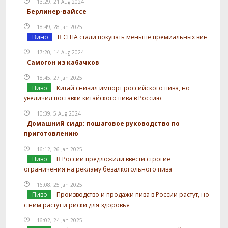
13:29, 21 Aug 2024
Берлинер-вайссе
18:49, 28 Jan 2025
Вино
В США стали покупать меньше премиальных вин
17:20, 14 Aug 2024
Самогон из кабачков
18:45, 27 Jan 2025
Пиво
Китай снизил импорт российского пива, но
увеличил поставки китайского пива в Россию
10:39, 5 Aug 2024
Домашний сидр: пошаговое руководство по
приготовлению
16:12, 26 Jan 2025
Пиво
В России предложили ввести строгие
ограничения на рекламу безалкогольного пива
16:08, 25 Jan 2025
Пиво
Производство и продажи пива в России растут, но
с ним растут и риски для здоровья
16:02, 24 Jan 2025