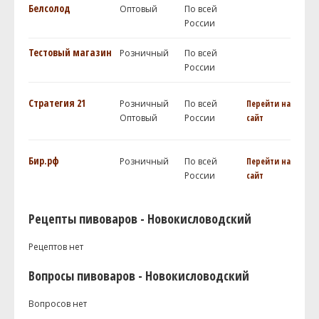
Белсолод
Оптовый
По всей
России
Тестовый магазин
Розничный
По всей
России
Стратегия 21
Розничный
По всей
Перейти на
Оптовый
России
сайт
Бир.рф
Розничный
По всей
Перейти на
России
сайт
Рецепты пивоваров - Новокисловодский
Рецептов нет
Вопросы пивоваров - Новокисловодский
Вопросов нет