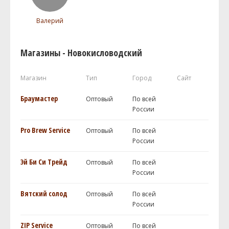
Валерий
Магазины - Новокисловодский
Магазин
Тип
Город
Сайт
Браумастер
Оптовый
По всей
России
Pro Brew Service
Оптовый
По всей
России
Эй Би Си Трейд
Оптовый
По всей
России
Вятский солод
Оптовый
По всей
России
ZIP Service
Оптовый
По всей