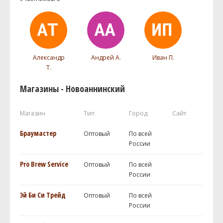
Александр
Андрей А.
Иван П.
Т.
Магазины - Новоаннинский
Магазин
Тип
Город
Сайт
Браумастер
Оптовый
По всей
России
Pro Brew Service
Оптовый
По всей
России
Эй Би Си Трейд
Оптовый
По всей
России