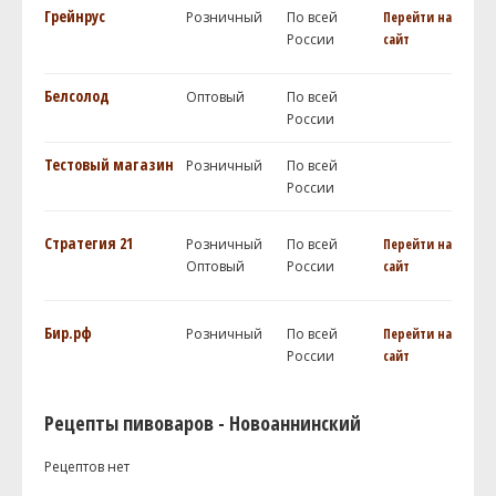
Грейнрус
Розничный
По всей
Перейти на
России
сайт
Белсолод
Оптовый
По всей
России
Тестовый магазин
Розничный
По всей
России
Стратегия 21
Розничный
По всей
Перейти на
Оптовый
России
сайт
Бир.рф
Розничный
По всей
Перейти на
России
сайт
Рецепты пивоваров - Новоаннинский
Рецептов нет