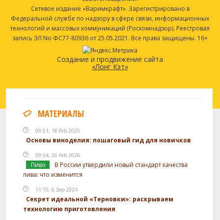
Сетевое издание «Варимкрафт». Зарегистрировано в
Федеральной службе по надзору в сфере связи, информационных
технологий и массовых коммуникаций (Роскомнадзор). Реестровая
запись ЭЛ No ФС77-80936 от 25.05.2021. Все права защищены. 16+
Создание и продвижение сайта
«Лонг Кэт»
МАТЕРИАЛЫ
09:51, 18 Feb 2025
Основы виноделия: пошаговый гид для новичков
09:54, 26 Feb 2026
Пиво
В России утвердили новый стандарт качества
пива: что изменится
11:10, 6 Sep 2024
Секрет идеальной «Терновки»: раскрываем
технологию приготовления