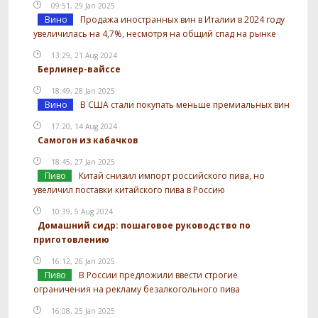
09:51, 29 Jan 2025
Вино
Продажа иностранных вин в Италии в 2024 году
увеличилась на 4,7%, несмотря на общий спад на рынке
13:29, 21 Aug 2024
Берлинер-вайссе
18:49, 28 Jan 2025
Вино
В США стали покупать меньше премиальных вин
17:20, 14 Aug 2024
Самогон из кабачков
18:45, 27 Jan 2025
Пиво
Китай снизил импорт российского пива, но
увеличил поставки китайского пива в Россию
10:39, 5 Aug 2024
Домашний сидр: пошаговое руководство по
приготовлению
16:12, 26 Jan 2025
Пиво
В России предложили ввести строгие
ограничения на рекламу безалкогольного пива
16:08, 25 Jan 2025