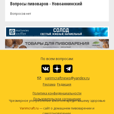
Вопросы пивоваров - Новоаннинский
Вопросов нет
По всем вопросам:
varimcraftnews@yandex.ru
Реклама
Редакция
Политика конфиденциальности
Пользовательское соглашение
Чрезмерное употребление алкоголя вредит вашему здоровью
Varimcraft.ru
— сайт о домашнем пивоварении и
самогоноварении.