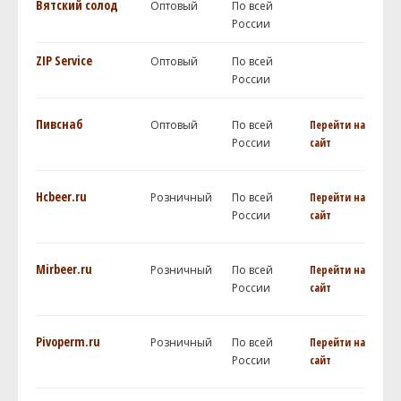
Вятский солод
Оптовый
По всей
России
ZIP Service
Оптовый
По всей
России
Пивснаб
Оптовый
По всей
Перейти на
России
сайт
Hcbeer.ru
Розничный
По всей
Перейти на
России
сайт
Mirbeer.ru
Розничный
По всей
Перейти на
России
сайт
Pivoperm.ru
Розничный
По всей
Перейти на
России
сайт