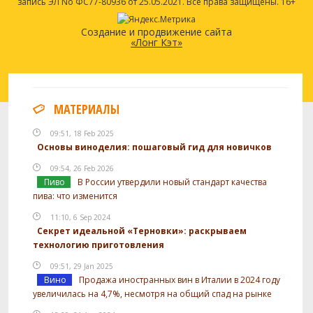
запись ЭЛ No ФС77-80936 от 25.05.2021. Все права защищены. 16+
Создание и продвижение сайта
«Лонг Кэт»
МАТЕРИАЛЫ
09:51, 18 Feb 2025
Основы виноделия: пошаговый гид для новичков
09:54, 26 Feb 2026
Пиво
В России утвердили новый стандарт качества
пива: что изменится
11:10, 6 Sep 2024
Секрет идеальной «Терновки»: раскрываем
технологию приготовления
09:51, 29 Jan 2025
Вино
Продажа иностранных вин в Италии в 2024 году
увеличилась на 4,7%, несмотря на общий спад на рынке