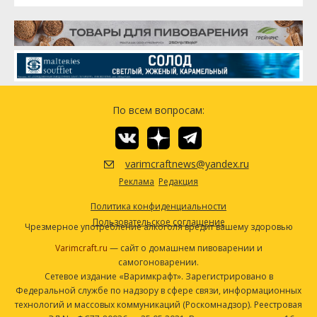
По всем вопросам:
varimcraftnews@yandex.ru
Реклама
Редакция
Политика конфиденциальности
Пользовательское соглашение
Чрезмерное употребление алкоголя вредит вашему здоровью
Varimcraft.ru
— сайт о домашнем пивоварении и
самогоноварении.
Сетевое издание «Варимкрафт». Зарегистрировано в
Федеральной службе по надзору в сфере связи, информационных
технологий и массовых коммуникаций (Роскомнадзор). Реестровая