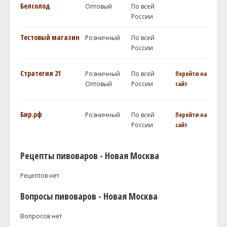
Белсолод
Оптовый
По всей
России
Тестовый магазин
Розничный
По всей
России
Стратегия 21
Розничный
По всей
Перейти на
Оптовый
России
сайт
Бир.рф
Розничный
По всей
Перейти на
России
сайт
Рецепты пивоваров - Новая Москва
Рецептов нет
Вопросы пивоваров - Новая Москва
Вопросов нет