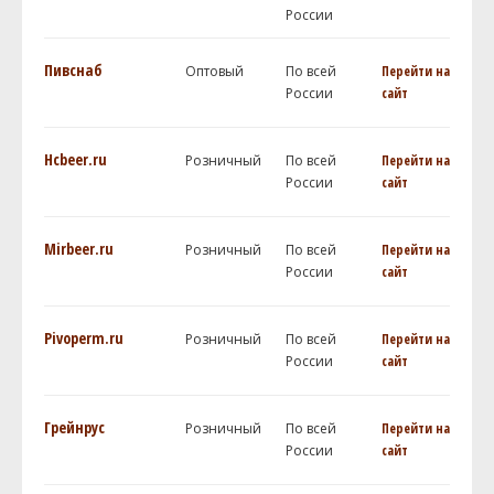
России
Пивснаб
Оптовый
По всей
Перейти на
России
сайт
Hcbeer.ru
Розничный
По всей
Перейти на
России
сайт
Mirbeer.ru
Розничный
По всей
Перейти на
России
сайт
Pivoperm.ru
Розничный
По всей
Перейти на
России
сайт
Грейнрус
Розничный
По всей
Перейти на
России
сайт