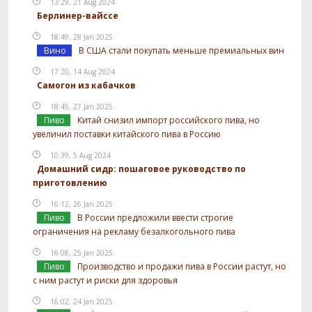
13:29, 21 Aug 2024
Берлинер-вайссе
18:49, 28 Jan 2025
Вино
В США стали покупать меньше премиальных вин
17:20, 14 Aug 2024
Самогон из кабачков
18:45, 27 Jan 2025
Пиво
Китай снизил импорт российского пива, но
увеличил поставки китайского пива в Россию
10:39, 5 Aug 2024
Домашний сидр: пошаговое руководство по
приготовлению
16:12, 26 Jan 2025
Пиво
В России предложили ввести строгие
ограничения на рекламу безалкогольного пива
16:08, 25 Jan 2025
Пиво
Производство и продажи пива в России растут, но
с ним растут и риски для здоровья
16:02, 24 Jan 2025