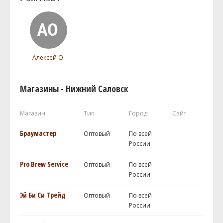
Алексей О.
Магазины - Нижний Саловск
Магазин
Тип
Город
Сайт
Браумастер
Оптовый
По всей
России
Pro Brew Service
Оптовый
По всей
России
Эй Би Си Трейд
Оптовый
По всей
России