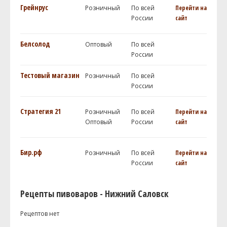
Грейнрус
Розничный
По всей
Перейти на
России
сайт
Белсолод
Оптовый
По всей
России
Тестовый магазин
Розничный
По всей
России
Стратегия 21
Розничный
По всей
Перейти на
Оптовый
России
сайт
Бир.рф
Розничный
По всей
Перейти на
России
сайт
Рецепты пивоваров - Нижний Саловск
Рецептов нет