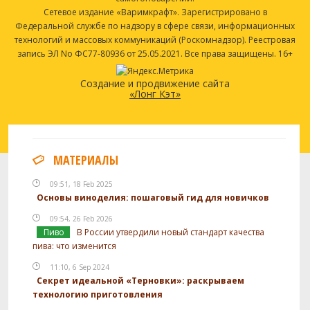
Сетевое издание «Варимкрафт». Зарегистрировано в
Федеральной службе по надзору в сфере связи, информационных
технологий и массовых коммуникаций (Роскомнадзор). Реестровая
запись ЭЛ No ФС77-80936 от 25.05.2021. Все права защищены. 16+
Создание и продвижение сайта
«Лонг Кэт»
МАТЕРИАЛЫ
09:51, 18 Feb 2025
Основы виноделия: пошаговый гид для новичков
09:54, 26 Feb 2026
Пиво
В России утвердили новый стандарт качества
пива: что изменится
11:10, 6 Sep 2024
Секрет идеальной «Терновки»: раскрываем
технологию приготовления