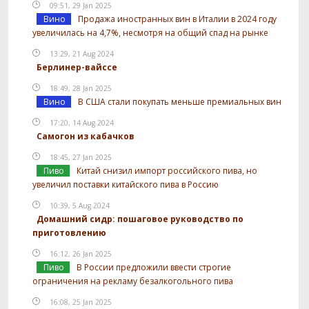
09:51, 29 Jan 2025
Вино
Продажа иностранных вин в Италии в 2024 году
увеличилась на 4,7%, несмотря на общий спад на рынке
13:29, 21 Aug 2024
Берлинер-вайссе
18:49, 28 Jan 2025
Вино
В США стали покупать меньше премиальных вин
17:20, 14 Aug 2024
Самогон из кабачков
18:45, 27 Jan 2025
Пиво
Китай снизил импорт российского пива, но
увеличил поставки китайского пива в Россию
10:39, 5 Aug 2024
Домашний сидр: пошаговое руководство по
приготовлению
16:12, 26 Jan 2025
Пиво
В России предложили ввести строгие
ограничения на рекламу безалкогольного пива
16:08, 25 Jan 2025