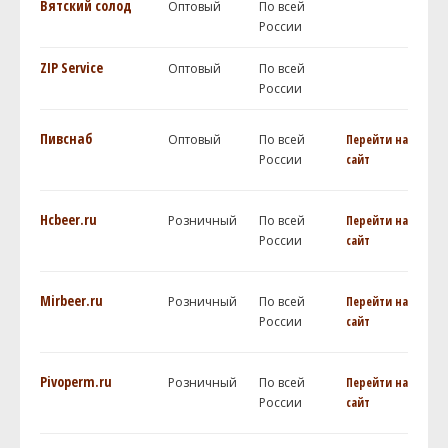
Вятский солод
Оптовый
По всей
России
ZIP Service
Оптовый
По всей
России
Пивснаб
Оптовый
По всей
Перейти на
России
сайт
Hcbeer.ru
Розничный
По всей
Перейти на
России
сайт
Mirbeer.ru
Розничный
По всей
Перейти на
России
сайт
Pivoperm.ru
Розничный
По всей
Перейти на
России
сайт