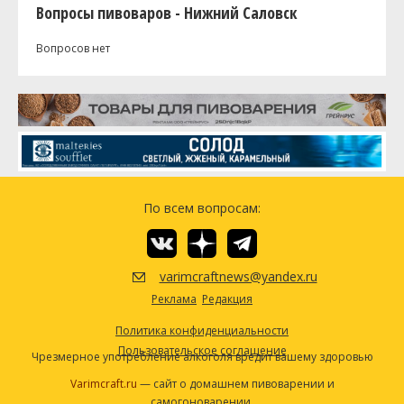
Вопросы пивоваров - Нижний Саловск
Вопросов нет
По всем вопросам:
varimcraftnews@yandex.ru
Реклама
Редакция
Политика конфиденциальности
Пользовательское соглашение
Чрезмерное употребление алкоголя вредит вашему здоровью
Varimcraft.ru
— сайт о домашнем пивоварении и
самогоноварении.