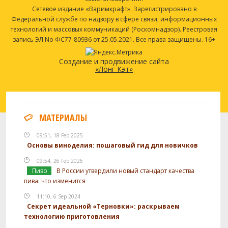
Сетевое издание «Варимкрафт». Зарегистрировано в
Федеральной службе по надзору в сфере связи, информационных
технологий и массовых коммуникаций (Роскомнадзор). Реестровая
запись ЭЛ No ФС77-80936 от 25.05.2021. Все права защищены. 16+
Создание и продвижение сайта
«Лонг Кэт»
МАТЕРИАЛЫ
09:51, 18 Feb 2025
Основы виноделия: пошаговый гид для новичков
09:54, 26 Feb 2026
Пиво
В России утвердили новый стандарт качества
пива: что изменится
11:10, 6 Sep 2024
Секрет идеальной «Терновки»: раскрываем
технологию приготовления