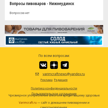
Вопросы пивоваров - Нижнеудинск
Вопросов нет
По всем вопросам:
varimcraftnews@yandex.ru
Реклама
Редакция
Политика конфиденциальности
Пользовательское соглашение
Чрезмерное употребление алкоголя вредит вашему здоровью
Varimcraft.ru
— сайт о домашнем пивоварении и
самогоноварении.