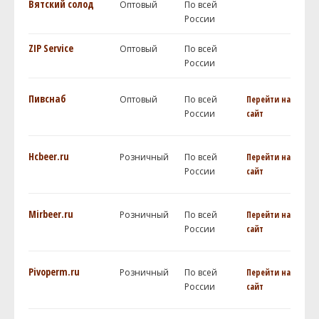
Вятский солод
Оптовый
По всей
России
ZIP Service
Оптовый
По всей
России
Пивснаб
Оптовый
По всей
Перейти на
России
сайт
Hcbeer.ru
Розничный
По всей
Перейти на
России
сайт
Mirbeer.ru
Розничный
По всей
Перейти на
России
сайт
Pivoperm.ru
Розничный
По всей
Перейти на
России
сайт