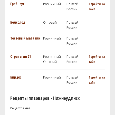
Грейнрус
Розничный
По всей
Перейти на
России
сайт
Белсолод
Оптовый
По всей
России
Тестовый магазин
Розничный
По всей
России
Стратегия 21
Розничный
По всей
Перейти на
Оптовый
России
сайт
Бир.рф
Розничный
По всей
Перейти на
России
сайт
Рецепты пивоваров - Нижнеудинск
Рецептов нет