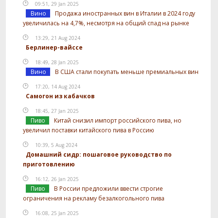
09:51, 29 Jan 2025
Вино
Продажа иностранных вин в Италии в 2024 году
увеличилась на 4,7%, несмотря на общий спад на рынке
13:29, 21 Aug 2024
Берлинер-вайссе
18:49, 28 Jan 2025
Вино
В США стали покупать меньше премиальных вин
17:20, 14 Aug 2024
Самогон из кабачков
18:45, 27 Jan 2025
Пиво
Китай снизил импорт российского пива, но
увеличил поставки китайского пива в Россию
10:39, 5 Aug 2024
Домашний сидр: пошаговое руководство по
приготовлению
16:12, 26 Jan 2025
Пиво
В России предложили ввести строгие
ограничения на рекламу безалкогольного пива
16:08, 25 Jan 2025