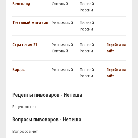
Белсолод
Оптовый
По всей
России
Тестовый магазин
Розничный
По всей
России
Стратегия 21
Розничный
По всей
Перейти на
Оптовый
России
сайт
Бир.рф
Розничный
По всей
Перейти на
России
сайт
Рецепты пивоваров - Нетеша
Рецептов нет
Вопросы пивоваров - Нетеша
Вопросов нет