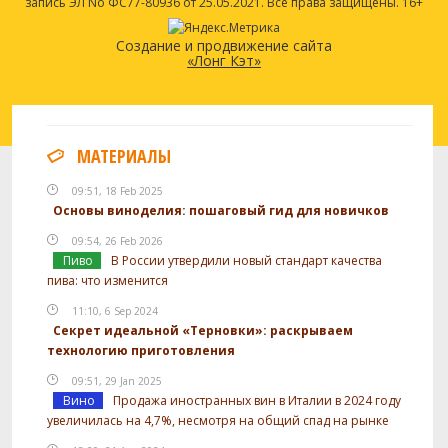
запись ЭЛ No ФС77-80936 от 25.05.2021. Все права защищены. 16+
Создание и продвижение сайта
«Лонг Кэт»
МАТЕРИАЛЫ
09:51, 18 Feb 2025
Основы виноделия: пошаговый гид для новичков
09:54, 26 Feb 2026
Пиво
В России утвердили новый стандарт качества
пива: что изменится
11:10, 6 Sep 2024
Секрет идеальной «Терновки»: раскрываем
технологию приготовления
09:51, 29 Jan 2025
Вино
Продажа иностранных вин в Италии в 2024 году
увеличилась на 4,7%, несмотря на общий спад на рынке