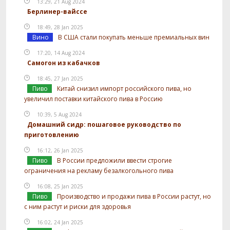
13:29, 21 Aug 2024
Берлинер-вайссе
18:49, 28 Jan 2025
Вино
В США стали покупать меньше премиальных вин
17:20, 14 Aug 2024
Самогон из кабачков
18:45, 27 Jan 2025
Пиво
Китай снизил импорт российского пива, но
увеличил поставки китайского пива в Россию
10:39, 5 Aug 2024
Домашний сидр: пошаговое руководство по
приготовлению
16:12, 26 Jan 2025
Пиво
В России предложили ввести строгие
ограничения на рекламу безалкогольного пива
16:08, 25 Jan 2025
Пиво
Производство и продажи пива в России растут, но
с ним растут и риски для здоровья
16:02, 24 Jan 2025