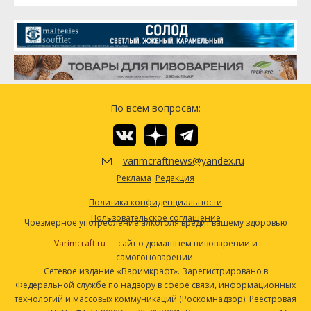
По всем вопросам:
varimcraftnews@yandex.ru
Реклама
Редакция
Политика конфиденциальности
Пользовательское соглашение
Чрезмерное употребление алкоголя вредит вашему здоровью
Varimcraft.ru
— сайт о домашнем пивоварении и
самогоноварении.
Сетевое издание «Варимкрафт». Зарегистрировано в
Федеральной службе по надзору в сфере связи, информационных
технологий и массовых коммуникаций (Роскомнадзор). Реестровая