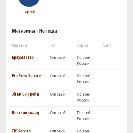
Сергей
Магазины - Нетеша
Магазин
Тип
Город
Сайт
Браумастер
Оптовый
По всей
России
Pro Brew Service
Оптовый
По всей
России
Эй Би Си Трейд
Оптовый
По всей
России
Вятский солод
Оптовый
По всей
России
ZIP Service
Оптовый
По всей