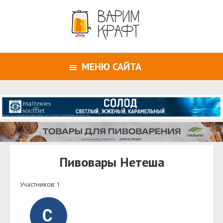
МЕНЮ САЙТА
Пивовары Нетеша
Участников: 1