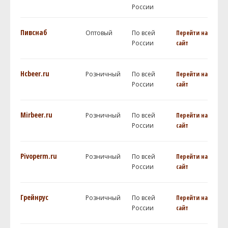
России
Пивснаб
Оптовый
По всей
Перейти на
России
сайт
Hcbeer.ru
Розничный
По всей
Перейти на
России
сайт
Mirbeer.ru
Розничный
По всей
Перейти на
России
сайт
Pivoperm.ru
Розничный
По всей
Перейти на
России
сайт
Грейнрус
Розничный
По всей
Перейти на
России
сайт