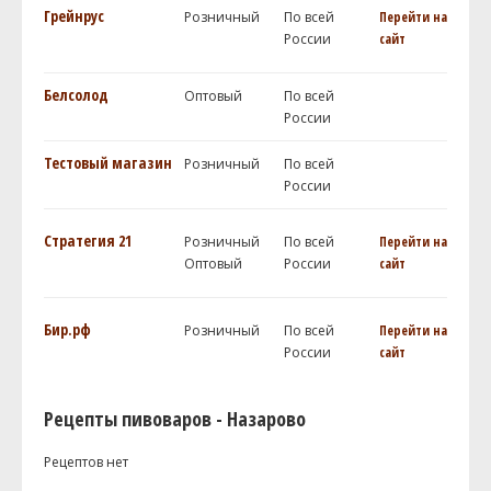
Грейнрус
Розничный
По всей
Перейти на
России
сайт
Белсолод
Оптовый
По всей
России
Тестовый магазин
Розничный
По всей
России
Стратегия 21
Розничный
По всей
Перейти на
Оптовый
России
сайт
Бир.рф
Розничный
По всей
Перейти на
России
сайт
Рецепты пивоваров - Назарово
Рецептов нет