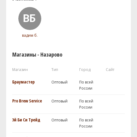
вадим б.
Магазины - Назарово
Магазин
Тип
Город
Сайт
Браумастер
Оптовый
По всей
России
Pro Brew Service
Оптовый
По всей
России
Эй Би Си Трейд
Оптовый
По всей
России