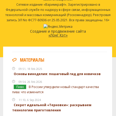
Сетевое издание «Варимкрафт». Зарегистрировано в
Федеральной службе по надзору в сфере связи, информационных
технологий и массовых коммуникаций (Роскомнадзор). Реестровая
запись ЭЛ No ФС77-80936 от 25.05.2021. Все права защищены. 16+
Создание и продвижение сайта
«Лонг Кэт»
МАТЕРИАЛЫ
09:51, 18 Feb 2025
Основы виноделия: пошаговый гид для новичков
09:54, 26 Feb 2026
Пиво
В России утвердили новый стандарт качества
пива: что изменится
11:10, 6 Sep 2024
Секрет идеальной «Терновки»: раскрываем
технологию приготовления