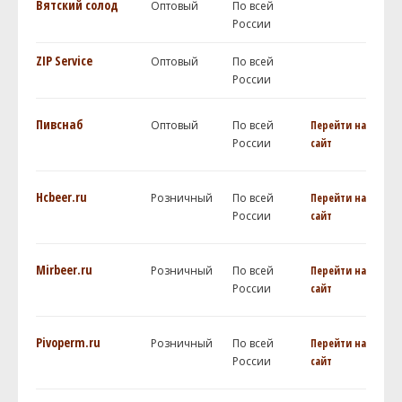
Вятский солод
Оптовый
По всей
России
ZIP Service
Оптовый
По всей
России
Пивснаб
Оптовый
По всей
Перейти на
России
сайт
Hcbeer.ru
Розничный
По всей
Перейти на
России
сайт
Mirbeer.ru
Розничный
По всей
Перейти на
России
сайт
Pivoperm.ru
Розничный
По всей
Перейти на
России
сайт