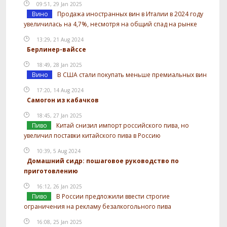
09:51, 29 Jan 2025
Вино
Продажа иностранных вин в Италии в 2024 году
увеличилась на 4,7%, несмотря на общий спад на рынке
13:29, 21 Aug 2024
Берлинер-вайссе
18:49, 28 Jan 2025
Вино
В США стали покупать меньше премиальных вин
17:20, 14 Aug 2024
Самогон из кабачков
18:45, 27 Jan 2025
Пиво
Китай снизил импорт российского пива, но
увеличил поставки китайского пива в Россию
10:39, 5 Aug 2024
Домашний сидр: пошаговое руководство по
приготовлению
16:12, 26 Jan 2025
Пиво
В России предложили ввести строгие
ограничения на рекламу безалкогольного пива
16:08, 25 Jan 2025