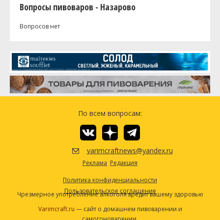
Вопросы пивоваров - Назарово
Вопросов нет
По всем вопросам:
varimcraftnews@yandex.ru
Реклама
Редакция
Политика конфиденциальности
Пользовательское соглашение
Чрезмерное употребление алкоголя вредит вашему здоровью
Varimcraft.ru
— сайт о домашнем пивоварении и
самогоноварении.