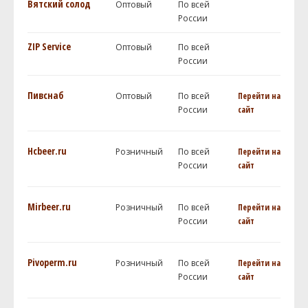
Вятский солод
Оптовый
По всей
России
ZIP Service
Оптовый
По всей
России
Пивснаб
Оптовый
По всей
Перейти на
России
сайт
Hcbeer.ru
Розничный
По всей
Перейти на
России
сайт
Mirbeer.ru
Розничный
По всей
Перейти на
России
сайт
Pivoperm.ru
Розничный
По всей
Перейти на
России
сайт