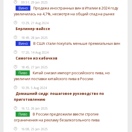
09:51, 29 Jan 2025
Вино
Продажа иностранных вин в Италии в 2024 году
увеличилась на 4,7%, несмотря на общий спад на рынке
13:29, 21 Aug 2024
Берлинер-вайссе
18:49, 28 Jan 2025
Вино
В США стали покупать меньше премиальных вин
17:20, 14 Aug 2024
Самогон из кабачков
18:45, 27 Jan 2025
Пиво
Китай снизил импорт российского пива, но
увеличил поставки китайского пива в Россию
10:39, 5 Aug 2024
Домашний сидр: пошаговое руководство по
приготовлению
16:12, 26 Jan 2025
Пиво
В России предложили ввести строгие
ограничения на рекламу безалкогольного пива
16:08, 25 Jan 2025