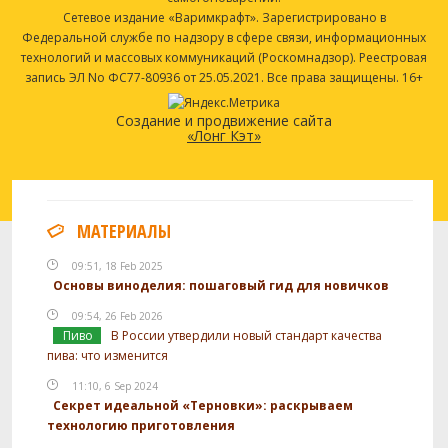
Сетевое издание «Варимкрафт». Зарегистрировано в
Федеральной службе по надзору в сфере связи, информационных
технологий и массовых коммуникаций (Роскомнадзор). Реестровая
запись ЭЛ No ФС77-80936 от 25.05.2021. Все права защищены. 16+
Создание и продвижение сайта
«Лонг Кэт»
МАТЕРИАЛЫ
09:51, 18 Feb 2025
Основы виноделия: пошаговый гид для новичков
09:54, 26 Feb 2026
Пиво
В России утвердили новый стандарт качества
пива: что изменится
11:10, 6 Sep 2024
Секрет идеальной «Терновки»: раскрываем
технологию приготовления